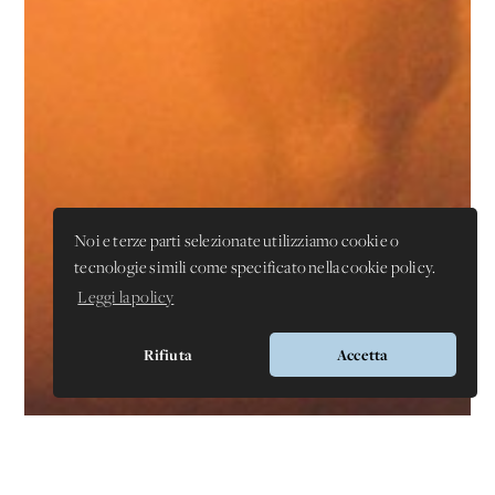
Noi e terze parti selezionate utilizziamo cookie o
tecnologie simili come specificato nella cookie policy.
Leggi la policy
Rifiuta
Accetta