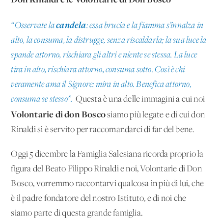
candela
“Osservate la
: essa brucia e la fiamma s’innalza in
alto, la consuma, la distrugge, senza riscaldarla; la sua luce la
spande attorno, rischiara gli altri e niente se stessa. La luce
tira in alto, rischiara attorno, consuma sotto. Così è chi
veramente ama il Signore: mira in alto. Benefica attorno,
consuma se stesso”.
Questa è una delle immagini a cui noi
Volontarie di don Bosco
siamo più legate e di cui don
Rinaldi si è servito per raccomandarci di far del bene.
Oggi 5 dicembre la Famiglia Salesiana ricorda proprio la
figura del Beato Filippo Rinaldi e noi, Volontarie di Don
Bosco, vorremmo raccontarvi qualcosa in più di lui, che
è il padre fondatore del nostro Istituto, e di noi che
siamo parte di questa grande famiglia.