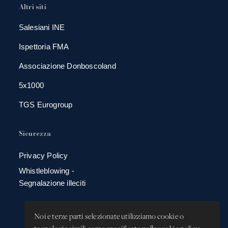
Altri siti
Salesiani INE
Ispettoria FMA
Associazione Donboscoland
5x1000
TGS Eurogroup
Sicurezza
Privacy Policy
Whistleblowing -
Segnalazione illeciti
Noi e terze parti selezionate utilizziamo cookie o