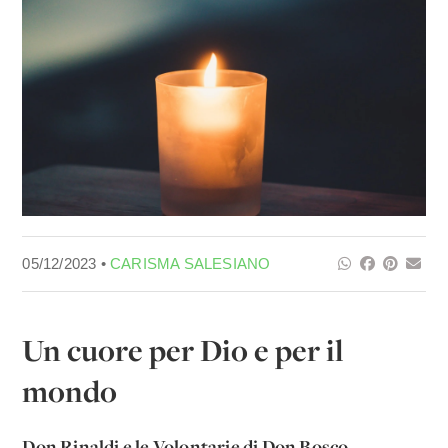
05/12/2023 •
CARISMA SALESIANO
Un cuore per Dio e per il
mondo
Don Rinaldi e le Volontarie di Don Bosco