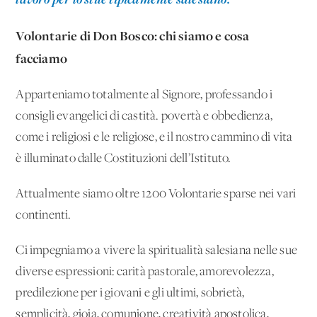
Volontarie di Don Bosco: chi siamo e cosa
facciamo
Apparteniamo totalmente al Signore, professando i
consigli evangelici di castità. povertà e obbedienza,
come i religiosi e le religiose, e il nostro cammino di vita
è illuminato dalle Costituzioni dell’Istituto.
Attualmente siamo oltre 1200 Volontarie sparse nei vari
continenti.
Ci impegniamo a vivere la spiritualità salesiana nelle sue
diverse espressioni: carità pastorale, amorevolezza,
predilezione per i giovani e gli ultimi, sobrietà,
semplicità, gioia, comunione, creatività apostolica,