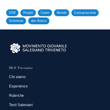
VDB
Rinaldi
Cuore
Mondo
Consacrazione
Volontarie
don Bosco
MGS Triveneto
Chi siamo
Esperienze
Rubriche
Testi Salesiani