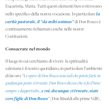
Eucaristia, Maria. Tutti questi elementi ben si ritrovano
la
nello specifico della nostra vocazione. In particolare
carità pastorale, il “da mihi animas”
di Don Bosco è
continuamente richiamato anche nelle nostre
Costituzioni.
Consacrate nel mondo
Il luogo in cui cerchiamo di vivere la spiritualità
salesiana è il nostro quotidiano, in particolare l’ambiente
di lavoro: “
Le opere di Don Bosco sono tali che potete farle in
qualunque posto vi trovate. Don Bosco diceva che si fa il bene
e voi, dovunque vi trovate, siate
sempre e dappertutto…
vere figlie di Don Bosco
”
(Don Rinaldi alle prime VdB).