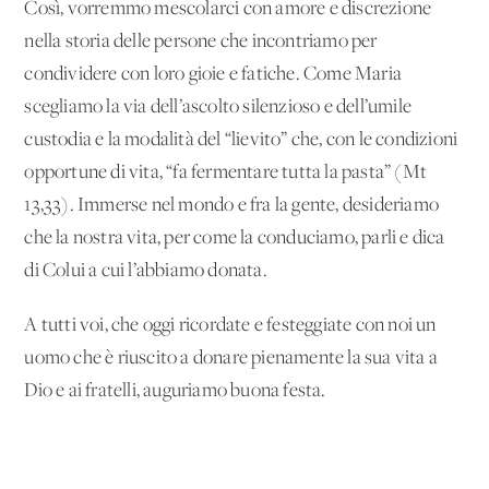
Così, vorremmo mescolarci con amore e discrezione
nella storia delle persone che incontriamo per
condividere con loro gioie e fatiche. Come Maria
scegliamo la via dell’ascolto silenzioso e dell’umile
custodia e la modalità del “lievito” che, con le condizioni
opportune di vita, “fa fermentare tutta la pasta” (Mt
13,33). Immerse nel mondo e fra la gente, desideriamo
che la nostra vita, per come la conduciamo, parli e dica
di Colui a cui l’abbiamo donata.
A tutti voi, che oggi ricordate e festeggiate con noi un
uomo che è riuscito a donare pienamente la sua vita a
Dio e ai fratelli, auguriamo buona festa.