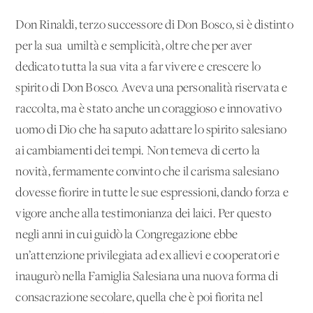
Don Rinaldi, terzo successore di Don Bosco, si è distinto
per la sua umiltà e semplicità, oltre che per aver
dedicato tutta la sua vita a far vivere e crescere lo
spirito di Don Bosco. Aveva una personalità riservata e
raccolta, ma è stato anche un coraggioso e innovativo
uomo di Dio che ha saputo adattare lo spirito salesiano
ai cambiamenti dei tempi. Non temeva di certo la
novità, fermamente convinto che il carisma salesiano
dovesse fiorire in tutte le sue espressioni, dando forza e
vigore anche alla testimonianza dei laici. Per questo
negli anni in cui guidò la Congregazione ebbe
un’attenzione privilegiata ad ex allievi e cooperatori e
inaugurò nella Famiglia Salesiana una nuova forma di
consacrazione secolare, quella che è poi fiorita nel