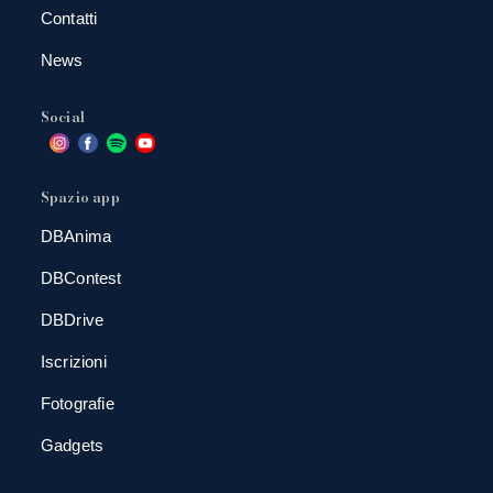
Contatti
News
Social
Spazio app
DBAnima
DBContest
DBDrive
Iscrizioni
Fotografie
Gadgets