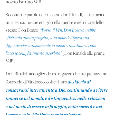
nostro Istituto VdB.
Secondo le parole dello stesso don Rinaldi, si trattava di
un’intenzione che era già nella mente e nel cuore dello
stesso Don Bosco:
“Forse, il Ven. Don Bosco avrebbe
effettuato questo progetto, se la mole dell’opera sua
diffondendosi rapidamente in modo straordinario, non
l’avesse completamente assorbito”
(Don Rinaldi alle prime
VdB).
Don Rinaldi, accogliendo tre ragazze che frequentavano
desiderio di
l’oratorio di Valdocco, colse il loro
consacrarsi interamente a Dio, continuando a vivere
immerse nel mondo e distinguendosi nelle relazioni
e nel modo di essere in famiglia, nella società e nel
lavoro per lo stile tipicamente salesiano.