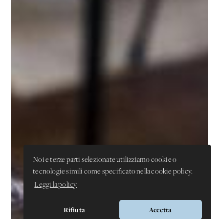
Noi e terze parti selezionate utilizziamo cookie o
tecnologie simili come specificato nella cookie policy.
Leggi la policy
Rifiuta
Accetta