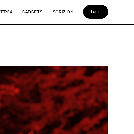
CERCA
GADGETS
ISCRIZIONI
Login