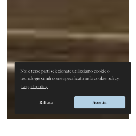
Noi e terze parti selezionate utilizziamo cookie o
tecnologie simili come specificato nella cookie policy.
Leggi la policy
Rifiuta
Accetta