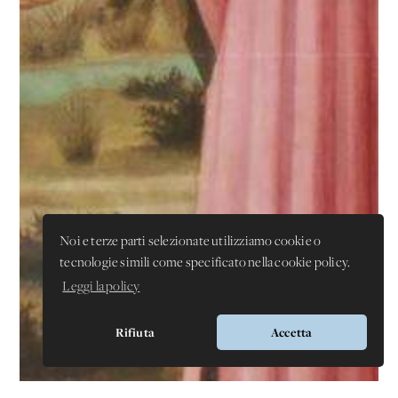
Noi e terze parti selezionate utilizziamo cookie o
tecnologie simili come specificato nella cookie policy.
Leggi la policy
Rifiuta
Accetta