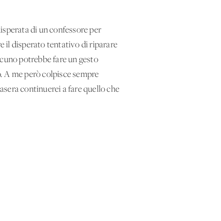
isperata di un confessore per
il disperato tentativo di riparare
ualcuno potrebbe fare un gesto
o. A me però colpisce sempre
asera continuerei a fare quello che