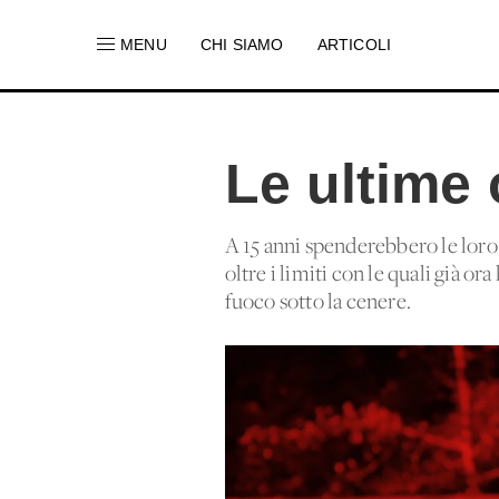
MENU
CHI SIAMO
ARTICOLI
Le ultime 
A 15 anni spenderebbero le loro 
oltre i limiti con le quali già o
fuoco sotto la cenere.