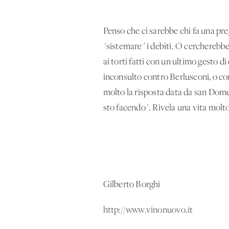
Penso che ci sarebbe chi fa una pr
"sistemare" i debiti. O cercherebb
ai torti fatti con un ultimo gesto d
inconsulto contro Berlusconi, o co
molto la risposta data da san Dome
sto facendo". Rivela una vita molto
Gilberto Borghi
http://www.vinonuovo.it