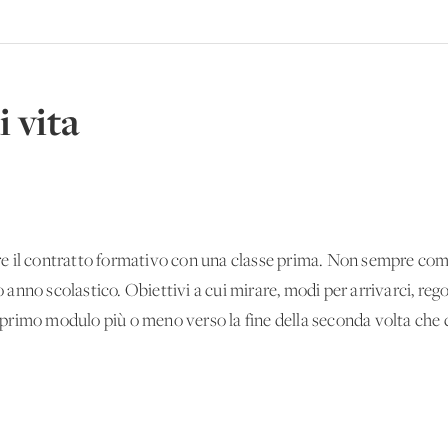
i vita
fare il contratto formativo con una classe prima. Non sempre com
ro anno scolastico. Obiettivi a cui mirare, modi per arrivarci, reg
il primo modulo più o meno verso la fine della seconda volta che