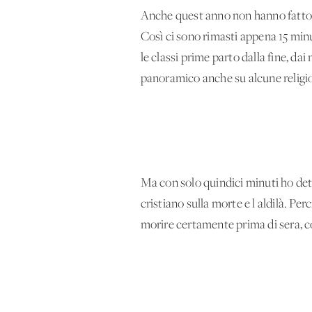
Anche quest'anno non hanno fatto 
Così ci sono rimasti appena 15 minut
le classi prime parto dalla fine, da
panoramico anche su alcune religion
Ma con solo quindici minuti ho det
cristiano sulla morte e l'aldilà. P
morire certamente prima di sera, c