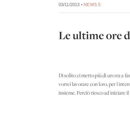
03/11/2013 •
NEWS 5
Le ultime ore d
Di solito ci metto più di un'ora a 
vorrei lavorare con loro, per l'inte
insieme. Perciò riesco ad iniziare 