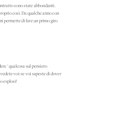
ontratto sono state abbondanti.
, proprio così. Da qualche anno con
 mi permette di fare un primo giro
dere" qualcosa sul pensiero
 vedete voi: se voi sapeste di dover
o esplosi!