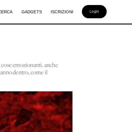
CERCA
GADGETS
ISCRIZIONI
Login
di cose emozionanti, anche
e hanno dentro, come il