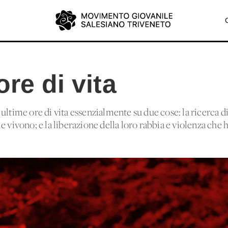
ore di vita
ultime ore di vita essenzialmente su due cose: la ricerca 
ra le vivono; e la liberazione della loro rabbia e violenza ch