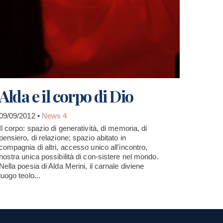
Alda e il corpo di Dio
09/09/2012 •
News 4
Il corpo: spazio di generatività, di memoria, di
pensiero, di relazione; spazio abitato in
compagnia di altri, accesso unico all'incontro,
nostra unica possibilità di con-sistere nel mondo.
Nella poesia di Alda Merini, il carnale diviene
luogo teolo...