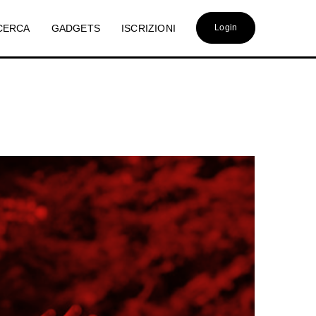
CERCA
GADGETS
ISCRIZIONI
Login