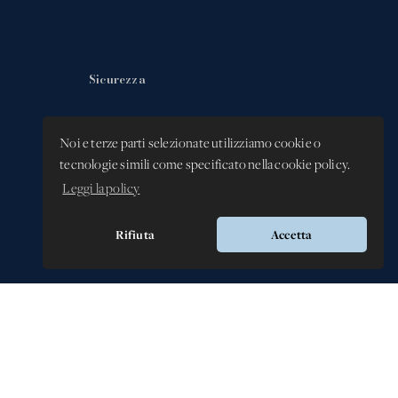
Sicurezza
Privacy Policy
Noi e terze parti selezionate utilizziamo cookie o
Whistleblowing -
tecnologie simili come specificato nella cookie policy.
Segnalazione illeciti
Leggi la policy
Rifiuta
Accetta