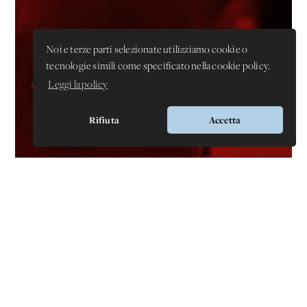
Noi e terze parti selezionate utilizziamo cookie o
tecnologie simili come specificato nella cookie policy.
Leggi la policy
Rifiuta
Accetta