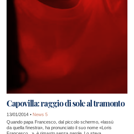
Capovilla: raggio di sole al tramonto
13/01/2014 •
News 5
Quando papa Francesco, dal piccolo schermo, «lassù
da quella finestra», ha pronunciato il suo nome «Loris
Francesco...», è rimasto senza parole. Lo stava