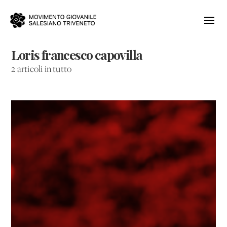
Loris francesco capovilla
2 articoli in tutto