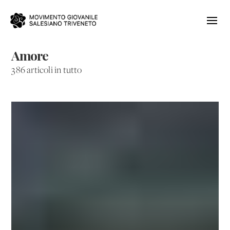
Amore
386 articoli in tutto