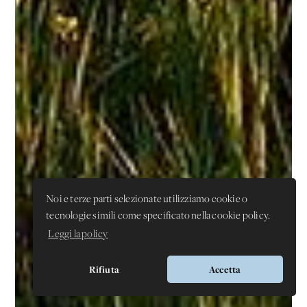
Noi e terze parti selezionate utilizziamo cookie o
tecnologie simili come specificato nella cookie policy.
Leggi la policy
Rifiuta
Accetta