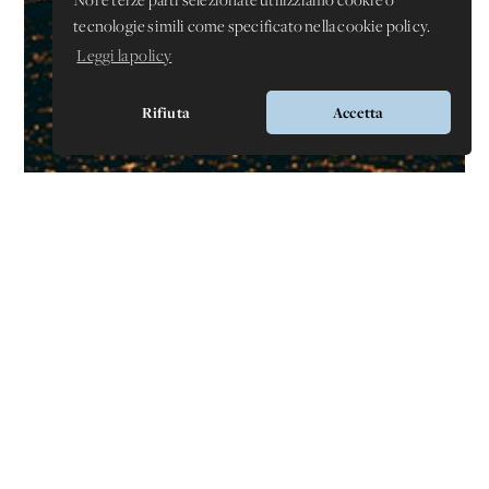
Noi e terze parti selezionate utilizziamo cookie o
tecnologie simili come specificato nella cookie policy.
Leggi la policy
Rifiuta
Accetta