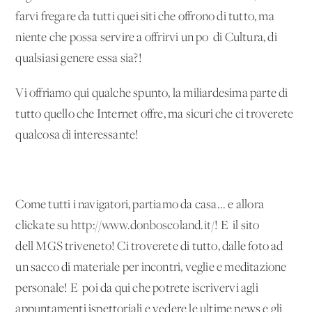
farvi fregare da tutti quei siti che offrono di tutto, ma
niente che possa servire a offrirvi un po' di Cultura, di
qualsiasi genere essa sia?!
Vi offriamo qui qualche spunto, la miliardesima parte di
tutto quello che Internet offre, ma sicuri che ci troverete
qualcosa di interessante!
Come tutti i navigatori, partiamo da casa... e allora
clickate su
http://www.donboscoland.it/
! E' il sito
dell'MGS triveneto! Ci troverete di tutto, dalle foto ad
un sacco di materiale per incontri, veglie e meditazione
personale! E' poi da qui che potrete iscrivervi agli
appuntamenti ispettoriali e vedere le ultime news e gli