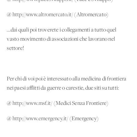
@
http://www.altromercato.it/
(Altromercato)
...dai quali poi troverete i collegamenti a tutto quel
vasto movimento di associazioni che lavorano nel
settore!
Per chi di voi poi è interessato alla medicina di frontiera
nei paesi afflitti da guerre o carestie, due siti su tutti:
@
http://www.msf.it/
(Medici Senza Frontiere)
@
http://www.emergency.it/
(Emergency)