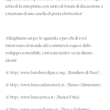
articoli in anteprima, con tanto di forum di discussione e
creazione di una casella di posta elettronica!
Allarghiamo un po' lo sguardo, e per chi di voi è
interessato al mondo del commercio equo e dello
sviluppo sostenibile, i siti sono tanti e ve ne diamo
alcuni:
@
http://www.bandieredipace.org/
(Bandiere di Pace!)
@
http://www.bancoalimentare.it/
(Banco Alimentare)
@
http://www.bancaetica.it/
(Banca Etica)
@
http://www.pacesviluppo.it/
(Pace e Sviluppo)