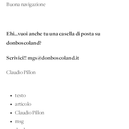
Buona navigazione
Ehi...vuoi anche tu una casella di posta su
donboscoland?
Scrivici!!
mgs@donboscoland.it
Claudio Pillon
testo
articolo
Claudio Pillon
msg