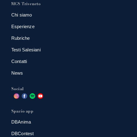
MGS Triveneto
Chi siamo
Esperienze
Rubriche
Testi Salesiani
Contatti
News
Social
Spazio app
DBAnima
DBContest