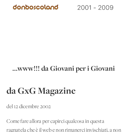
...www!!! da Giovani per i Giovani
da GxG Magazine
del 12 dicembre 2002
Come fare allora per capirci qualcosa in questa
ragnatela che è il web e non rimanerci invischiati, a non