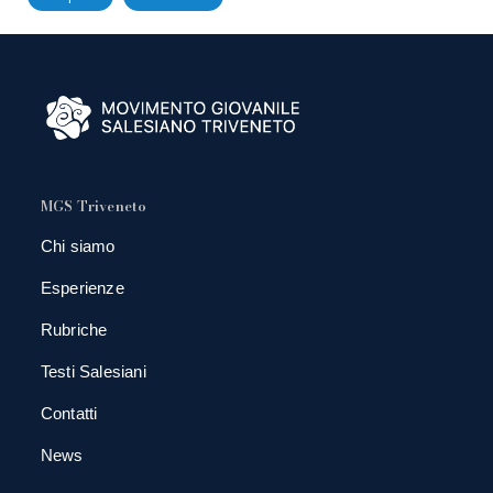
MGS Triveneto
Chi siamo
Esperienze
Rubriche
Testi Salesiani
Contatti
News