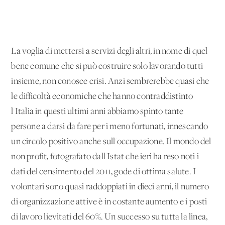
La voglia di mettersi a servizi degli altri, in nome di quel
bene comune che si può costruire solo lavorando tutti
insieme, non conosce crisi. Anzi sembrerebbe quasi che
le difficoltà economiche che hanno contraddistinto
l'Italia in questi ultimi anni abbiamo spinto tante
persone a darsi da fare per i meno fortunati, innescando
un circolo positivo anche sull'occupazione. Il mondo del
non profit, fotografato dall'Istat che ieri ha reso noti i
dati del censimento del 2011, gode di ottima salute. I
volontari sono quasi raddoppiati in dieci anni, il numero
di organizzazione attive è in costante aumento e i posti
di lavoro lievitati del 60%. Un successo su tutta la linea,