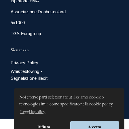
Ispettoria FMA
Associazione Donboscoland
5x1000
TGS Eurogroup
Sicurezza
Privacy Policy
Whistleblowing -
Segnalazione illeciti
Noi e terze parti selezionate utilizziamo cookie o
tecnologie simili come specificato nella cookie policy.
Leggi la policy
Rifiuta
Accetta