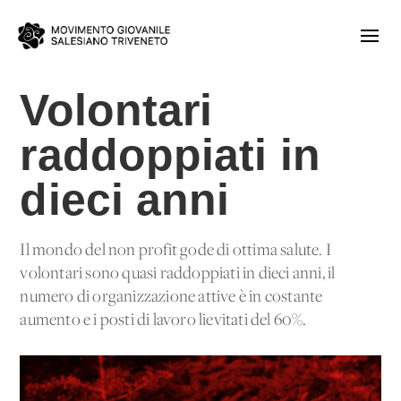
Volontari
raddoppiati in
dieci anni
Il mondo del non profit gode di ottima salute. I
volontari sono quasi raddoppiati in dieci anni, il
numero di organizzazione attive è in costante
aumento e i posti di lavoro lievitati del 60%.