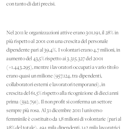
con tanto di dati precisi.
Nel 2011 le organizzazioni attive erano 301.191, il 28% in
più rispetto al 2001 con una crescita del personale
dipendente pari al 39,4%. I volontari erano 4,7 milioni, in
aumento del 43,5% rispetto ai 3.315.327 del 2001
(+1.443.295), mentre i lavoratori occupati a vario titolo
erano quasi un milione (957.124, tra dipendenti,
collaboratori esterni e lavoratori temporanei), in
crescita del 61,5% rispetto alla ricognizione di dieci anni
prima (592.791). Il non profit si conferma un settore
sempre più rosa. Al 31 dicembre 2011 l'universo
femminile è costituito da 1,8 milioni di volontarie (pari al
38% del totale), 494 mila dipendenti, 142 mila lavoratrici