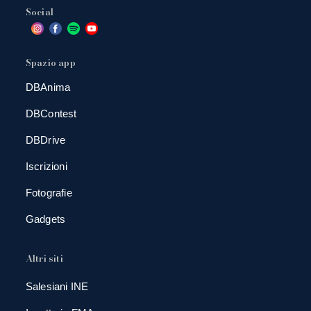
Social
Spazio app
DBAnima
DBContest
DBDrive
Iscrizioni
Fotografie
Gadgets
Altri siti
Salesiani INE