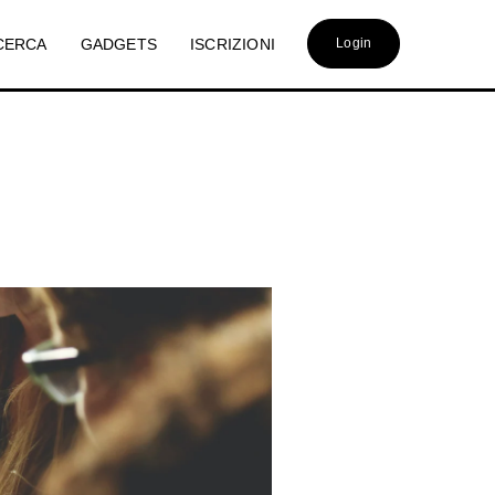
CERCA
GADGETS
ISCRIZIONI
Login