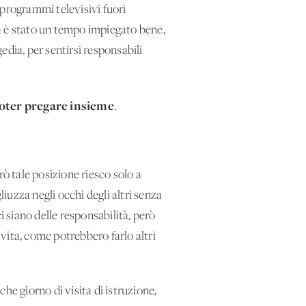
 programmi televisivi fuori
a è stato un tempo impiegato bene,
gedia, per sentirsi responsabili
 poter pregare insieme
.
rò tale posizione riesco solo a
liuzza negli occhi degli altri senza
 siano delle responsabilità, però
i vita, come potrebbero farlo altri
he giorno di visita di istruzione,