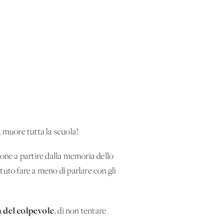
, muore tutta la scuola!
ione a partire dalla memoria dello
tuto fare a meno di parlare con gli
a del colpevole
, di non tentare