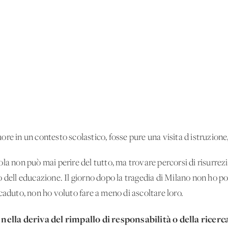
re in un contesto scolastico, fosse pure una visita d'istruzione
la non può mai perire del tutto, ma trovare percorsi di risurrez
 dell'educazione. Il giorno dopo la tragedia di Milano non ho po
caduto, non ho voluto fare a meno di ascoltare loro.
nella deriva del rimpallo di responsabilità o della ricerc