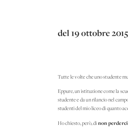
del 19 ottobre 2015
Tutte le volte che uno studente muo
Eppure, un'istituzione come la scuo
studente e da un rilancio nel campo
studenti del mio liceo di quanto ac
non perderci 
Ho chiesto, però, di