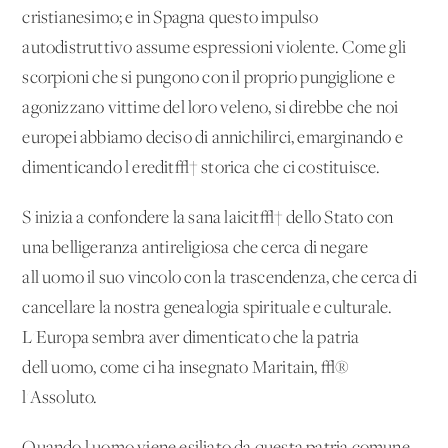
cristianesimo; e in Spagna questo impulso
autodistruttivo assume espressioni violente. Come gli
scorpioni che si pungono con il proprio pungiglione e
agonizzano vittime del loro veleno, si direbbe che noi
europei abbiamo deciso di annichilirci, emarginando e
dimenticando l'eredit√† storica che ci costituisce.
S'inizia a confondere la sana laicit√† dello Stato con
una belligeranza antireligiosa che cerca di negare
all'uomo il suo vincolo con la trascendenza, che cerca di
cancellare la nostra genealogia spirituale e culturale.
L'Europa sembra aver dimenticato che la patria
dell'uomo, come ci ha insegnato Maritain, √®
l'Assoluto.