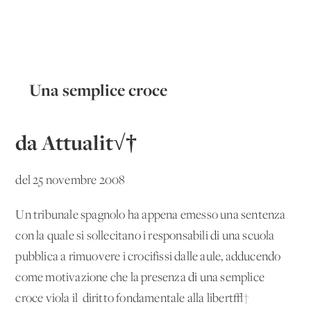
Una semplice croce
da Attualit√†
del 25 novembre 2008
Un tribunale spagnolo ha appena emesso una sentenza
con la quale si sollecitano i responsabili di una scuola
pubblica a rimuovere i crocifissi dalle aule, adducendo
come motivazione che la presenza di una semplice
croce viola il 'diritto fondamentale alla libert√†