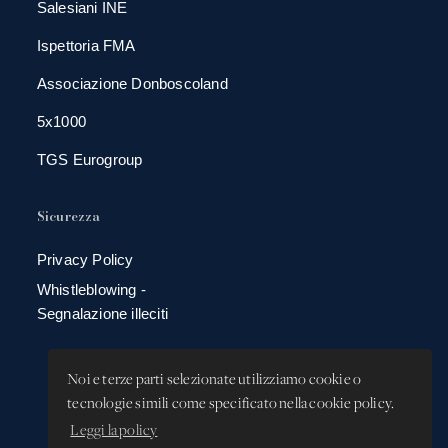
Salesiani INE
Ispettoria FMA
Associazione Donboscoland
5x1000
TGS Eurogroup
Sicurezza
Privacy Policy
Whistleblowing -
Segnalazione illeciti
Noi e terze parti selezionate utilizziamo cookie o
tecnologie simili come specificato nella cookie policy.
Leggi la policy