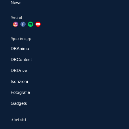
News
Social
Spazio app
DBAnima
DBContest
DBDrive
Iscrizioni
Fotografie
Gadgets
Altri siti