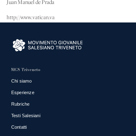
Juan Manuel de Prada
http://www.vatican.va
MGS Triveneto
Chi siamo
Esperienze
Rubriche
Testi Salesiani
Contatti