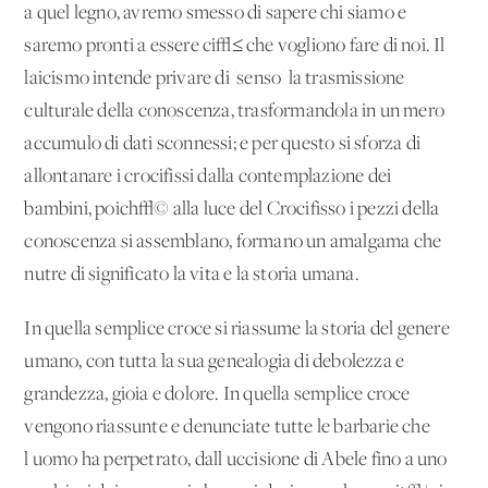
a quel legno, avremo smesso di sapere chi siamo e
saremo pronti a essere ci√≤ che vogliono fare di noi. Il
laicismo intende privare di 'senso' la trasmissione
culturale della conoscenza, trasformandola in un mero
accumulo di dati sconnessi; e per questo si sforza di
allontanare i crocifissi dalla contemplazione dei
bambini, poich√© alla luce del Crocifisso i pezzi della
conoscenza si assemblano, formano un amalgama che
nutre di significato la vita e la storia umana.
In quella semplice croce si riassume la storia del genere
umano, con tutta la sua genealogia di debolezza e
grandezza, gioia e dolore. In quella semplice croce
vengono riassunte e denunciate tutte le barbarie che
l'uomo ha perpetrato, dall'uccisione di Abele fino a uno