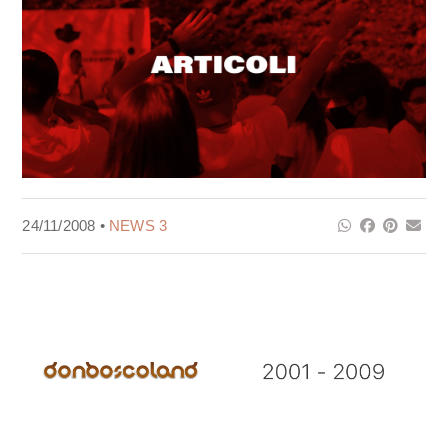
24/11/2008 •
NEWS 3