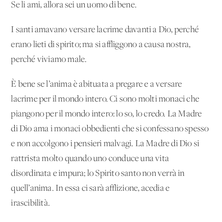
Se li ami, allora sei un uomo di bene.
I santi amavano versare lacrime davanti a Dio, perché
erano lieti di spirito; ma si affliggono a causa nostra,
perché viviamo male.
È bene se l’anima è abituata a pregare e a versare
lacrime per il mondo intero. Ci sono molti monaci che
piangono per il mondo intero: lo so, lo credo. La Madre
di Dio ama i monaci obbedienti che si confessano spesso
e non accolgono i pensieri malvagi. La Madre di Dio si
rattrista molto quando uno conduce una vita
disordinata e impura; lo Spirito santo non verrà in
quell’anima. In essa ci sarà afflizione, acedia e
irascibilità.