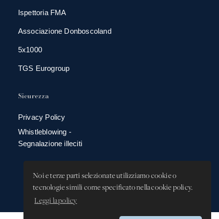
Ispettoria FMA
Associazione Donboscoland
5x1000
TGS Eurogroup
Sicurezza
Privacy Policy
Whistleblowing -
Segnalazione illeciti
Noi e terze parti selezionate utilizziamo cookie o
tecnologie simili come specificato nella cookie policy.
Leggi la policy