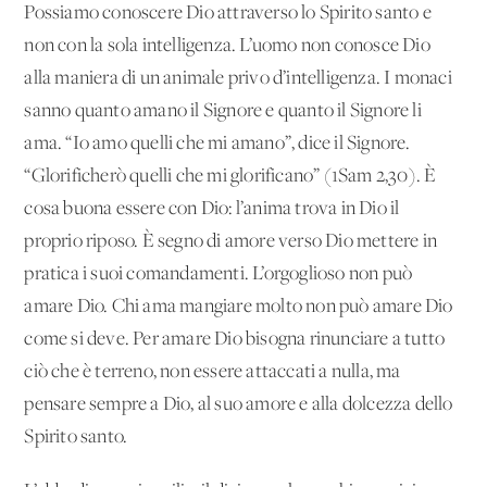
Possiamo conoscere Dio attraverso lo Spirito santo e
non con la sola intelligenza. L’uomo non conosce Dio
alla maniera di un animale privo d’intelligenza. I monaci
sanno quanto amano il Signore e quanto il Signore li
ama. “Io amo quelli che mi amano”, dice il Signore.
“Glorificherò quelli che mi glorificano” (1Sam 2,30). È
cosa buona essere con Dio: l’anima trova in Dio il
proprio riposo. È segno di amore verso Dio mettere in
pratica i suoi comandamenti. L’orgoglioso non può
amare Dio. Chi ama mangiare molto non può amare Dio
come si deve. Per amare Dio bisogna rinunciare a tutto
ciò che è terreno, non essere attaccati a nulla, ma
pensare sempre a Dio, al suo amore e alla dolcezza dello
Spirito santo.