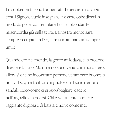
I disobbedienti sono tormentati da pensieri malvagi:
così il Signore vuole insegnarci a essere obbedienti in
modo da poter contemplare la sua abbondante
misericordia già sulla terra. La nostra mente sarà
sempre occupata in Dio, la nostra anima sarà sempre
umile.
Quando ero nel mondo, la gente mi lodava, e io credevo
di essere buono. Ma quando sono venuto in monastero,
allora sì che ho incontrato persone veramente buone: io
non valgo quanto il loro mignolo o un laccio dei loro
sandali. Ecco come ci si può sbagliare, cadere
nell’orgoglio e perdersi. Chi è veramente buono è
raggiante di gioia e di letizia e non è come me.