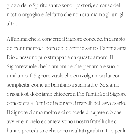
grazia dello Spirito santo sono i pastori, è a causa del
nostro orgoglio e del fatto che non ci amiamo gli uni gli
altri.
All’anima che si converte il Signore concede, in cambio
del pentimento, il dono dello Spirito santo. L’anima ama
Dio e nessuno può strapparla da questo amore. Il
Signore vuole che lo amiamo e che, per amore suo, ci
umiliamo. Il Signore vuole che ci rivolgiamo a lui con
semplicità, come un bambino a sua madre. Se siamo
orgogliosi, dobbiamo chiedere a Dio l’umiltà e il Signore
concederà all’umile di scorgere i tranelli dell’avversario.
Il Signore ci ama molto e ci concede di sapere ciò che
avviene in cielo e come vivono i nostri fratelli che ci
hanno preceduto e che sono risultati graditi a Dio per la