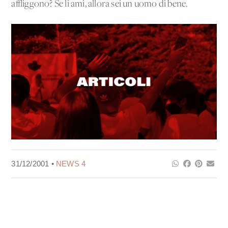
affliggono? Se li ami, allora sei un uomo di bene.
31/12/2001 •
NEWS 4