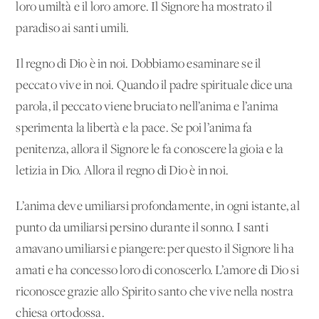
loro umiltà e il loro amore. Il Signore ha mostrato il
paradiso ai santi umili.
Il regno di Dio è in noi. Dobbiamo esaminare se il
peccato vive in noi. Quando il padre spirituale dice una
parola, il peccato viene bruciato nell’anima e l’anima
sperimenta la libertà e la pace. Se poi l’anima fa
penitenza, allora il Signore le fa conoscere la gioia e la
letizia in Dio. Allora il regno di Dio è in noi.
L’anima deve umiliarsi profondamente, in ogni istante, al
punto da umiliarsi persino durante il sonno. I santi
amavano umiliarsi e piangere: per questo il Signore li ha
amati e ha concesso loro di conoscerlo. L’amore di Dio si
riconosce grazie allo Spirito santo che vive nella nostra
chiesa ortodossa.