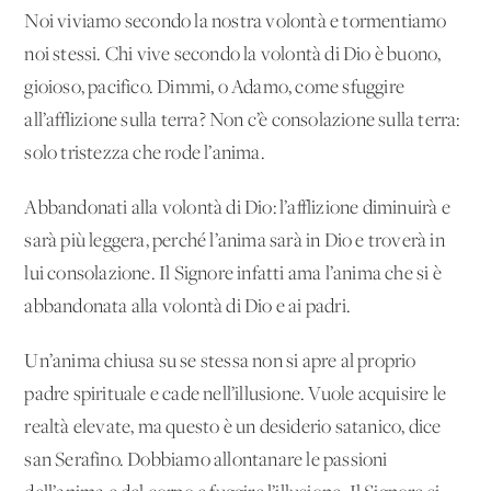
Noi viviamo secondo la nostra volontà e tormentiamo
noi stessi. Chi vive secondo la volontà di Dio è buono,
gioioso, pacifico. Dimmi, o Adamo, come sfuggire
all’afflizione sulla terra? Non c’è consolazione sulla terra:
solo tristezza che rode l’anima.
Abbandonati alla volontà di Dio: l’afflizione diminuirà e
sarà più leggera, perché l’anima sarà in Dio e troverà in
lui consolazione. Il Signore infatti ama l’anima che si è
abbandonata alla volontà di Dio e ai padri.
Un’anima chiusa su se stessa non si apre al proprio
padre spirituale e cade nell’illusione. Vuole acquisire le
realtà elevate, ma questo è un desiderio satanico, dice
san Serafino. Dobbiamo allontanare le passioni