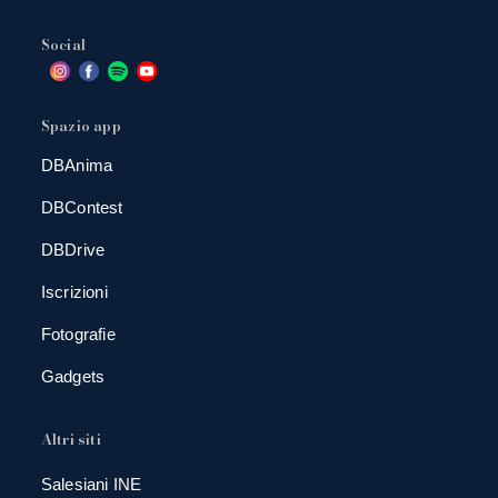
Social
Spazio app
DBAnima
DBContest
DBDrive
Iscrizioni
Fotografie
Gadgets
Altri siti
Salesiani INE