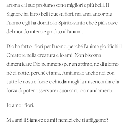
aroma e il suo profumo sono migliori e più belli. Il
Signore ha fatto belli questi fiori, ma ama ancor più
l’uomo e gli ha donato lo Spirito santo che è più soave
del mondo intero e gradito all’anima.
Dio ha fatto i fiori per l’uomo, perché l’anima glorifichi il
Creatore nella creatura e lo ami. Non bisogna
dimenticare Dio nemmeno per un attimo, né di giorno
né di notte, perché ci ama. Amiamolo anche noi con
tutte le nostre forze e chiediamogli la misericordia e la
forza di poter osservare i suoi santi comandamenti.
Io amo i fiori.
Ma ami il Signore e ami i nemici che ti affliggono?