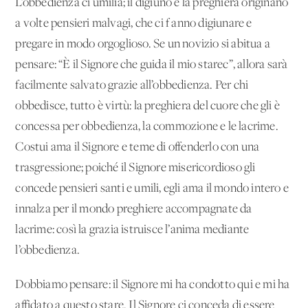
L’obbedienza ci umilia; il digiuno e la preghiera originano
a volte pensieri malvagi, che ci f anno digiunare e
pregare in modo orgoglioso. Se un novizio si abitua a
pensare: “È il Signore che guida il mio starec”, allora sarà
facilmente salvato grazie all’obbedienza. Per chi
obbedisce, tutto è virtù: la preghiera del cuore che gli è
concessa per obbedienza, la commozione e le lacrime.
Costui ama il Signore e teme di offenderlo con una
trasgressione; poiché il Signore misericordioso gli
concede pensieri santi e umili, egli ama il mondo intero e
innalza per il mondo preghiere accompagnate da
lacrime: così la grazia istruisce l’anima mediante
l’obbedienza.
Dobbiamo pensare: il Signore mi ha condotto qui e mi ha
affidato a questo stare. Il Signore ci conceda di essere