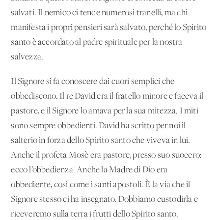
salvati. Il nemico ci tende numerosi tranelli, ma chi
manifesta i propri pensieri sarà salvato, perché lo Spirito
santo è accordato al padre spirituale per la nostra
salvezza.
Il Signore si fa conoscere dai cuori semplici che
obbediscono. Il re David era il fratello minore e faceva il
pastore, e il Signore lo amava per la sua mitezza. I miti
sono sempre obbedienti. David ha scritto per noi il
salterio in forza dello Spirito santo che viveva in lui.
Anche il profeta Mosè era pastore, presso suo suocero:
ecco l’obbedienza. Anche la Madre di Dio era
obbediente, così come i santi apostoli. È la via che il
Signore stesso ci ha insegnato. Dobbiamo custodirla e
riceveremo sulla terra i frutti dello Spirito santo.