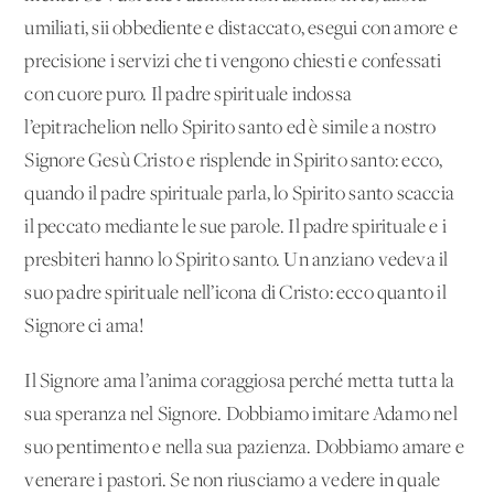
umiliati, sii obbediente e distaccato, esegui con amore e
precisione i servizi che ti vengono chiesti e confessati
con cuore puro. Il padre spirituale indossa
l’epitrachelion nello Spirito santo ed è simile a nostro
Signore Gesù Cristo e risplende in Spirito santo: ecco,
quando il padre spirituale parla, lo Spirito santo scaccia
il peccato mediante le sue parole. Il padre spirituale e i
presbiteri hanno lo Spirito santo. Un anziano vedeva il
suo padre spirituale nell’icona di Cristo: ecco quanto il
Signore ci ama!
Il Signore ama l’anima coraggiosa perché metta tutta la
sua speranza nel Signore. Dobbiamo imitare Adamo nel
suo pentimento e nella sua pazienza. Dobbiamo amare e
venerare i pastori. Se non riusciamo a vedere in quale