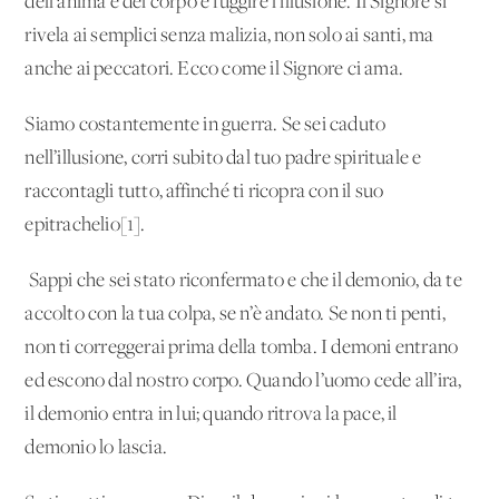
dell’anima e del corpo e fuggire l’illusione. Il Signore si
rivela ai semplici senza malizia, non solo ai santi, ma
anche ai peccatori. Ecco come il Signore ci ama.
Siamo costantemente in guerra. Se sei caduto
nell’illusione, corri subito dal tuo padre spirituale e
raccontagli tutto, affinché ti ricopra con il suo
epitrachelio[1].
Sappi che sei stato riconfermato e che il demonio, da te
accolto con la tua colpa, se n’è andato. Se non ti penti,
non ti correggerai prima della tomba. I demoni entrano
ed escono dal nostro corpo. Quando l’uomo cede all’ira,
il demonio entra in lui; quando ritrova la pace, il
demonio lo lascia.