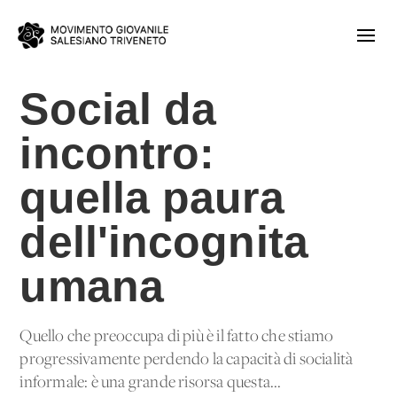
Social da
incontro:
quella paura
dell'incognita
umana
Quello che preoccupa di più è il fatto che stiamo
progressivamente perdendo la capacità di socialità
informale: è una grande risorsa questa...