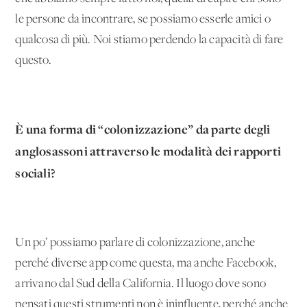
le persone da incontrare, se possiamo esserle amici o
qualcosa di più. Noi stiamo perdendo la capacità di fare
questo.
È una forma di “colonizzazione” da parte degli
anglosassoni attraverso le modalità dei rapporti
sociali?
Un po’ possiamo parlare di colonizzazione, anche
perché diverse app come questa, ma anche Facebook,
arrivano dal Sud della California. Il luogo dove sono
pensati questi strumenti non è ininfluente, perché anche