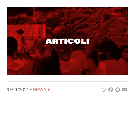
09/11/2014 •
NEWS 6