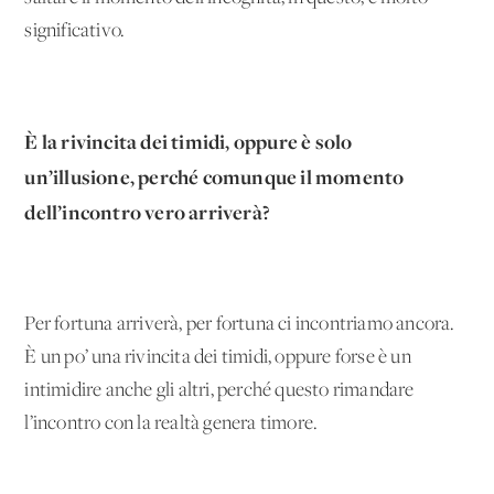
significativo.
È la rivincita dei timidi, oppure è solo
un’illusione, perché comunque il momento
dell’incontro vero arriverà?
Per fortuna arriverà, per fortuna ci incontriamo ancora.
È un po’ una rivincita dei timidi, oppure forse è un
intimidire anche gli altri, perché questo rimandare
l’incontro con la realtà genera timore.