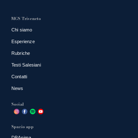
MGS Triveneto
Chi siamo
Esperienze
Rubriche
Testi Salesiani
Contatti
News
Social
Spazio app
DBAnima