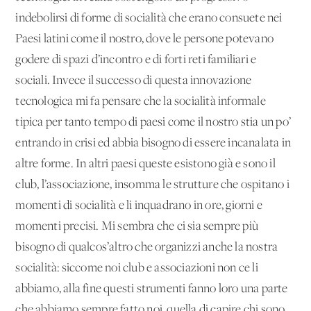
indebolirsi di forme di socialità che erano consuete nei
Paesi latini come il nostro, dove le persone potevano
godere di spazi d’incontro e di forti reti familiari e
sociali. Invece il successo di questa innovazione
tecnologica mi fa pensare che la socialità informale
tipica per tanto tempo di paesi come il nostro stia un po’
entrando in crisi ed abbia bisogno di essere incanalata in
altre forme. In altri paesi queste esistono già e sono il
club, l’associazione, insomma le strutture che ospitano i
momenti di socialità e li inquadrano in ore, giorni e
momenti precisi. Mi sembra che ci sia sempre più
bisogno di qualcos’altro che organizzi anche la nostra
socialità: siccome noi club e associazioni non ce li
abbiamo, alla fine questi strumenti fanno loro una parte
che abbiamo sempre fatto noi, quella di capire chi sono