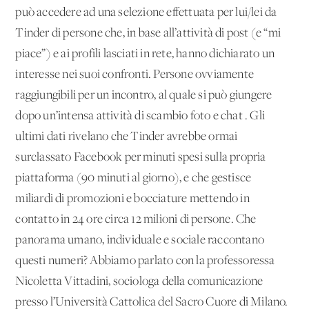
può accedere ad una selezione effettuata per lui/lei da
Tinder di persone che, in base all’attività di post (e “mi
piace”) e ai profili lasciati in rete, hanno dichiarato un
interesse nei suoi confronti. Persone ovviamente
raggiungibili per un incontro, al quale si può giungere
dopo un’intensa attività di scambio foto e chat . Gli
ultimi dati rivelano che Tinder avrebbe ormai
surclassato Facebook per minuti spesi sulla propria
piattaforma (90 minuti al giorno), e che gestisce
miliardi di promozioni e bocciature mettendo in
contatto in 24 ore circa 12 milioni di persone. Che
panorama umano, individuale e sociale raccontano
questi numeri? Abbiamo parlato con la professoressa
Nicoletta Vittadini, sociologa della comunicazione
presso l’Università Cattolica del Sacro Cuore di Milano.