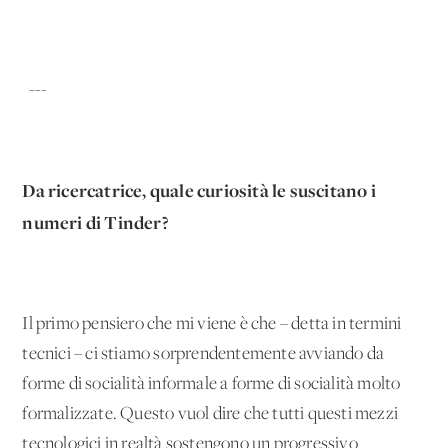
---
Da ricercatrice, quale curiosità le suscitano i
numeri di Tinder?
Il primo pensiero che mi viene è che – detta in termini
tecnici – ci stiamo sorprendentemente avviando da
forme di socialità informale a forme di socialità molto
formalizzate. Questo vuol dire che tutti questi mezzi
tecnologici in realtà sostengono un progressivo