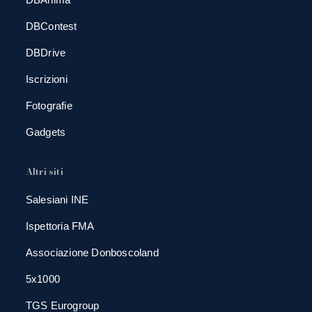
DBContest
DBDrive
Iscrizioni
Fotografie
Gadgets
Altri siti
Salesiani INE
Ispettoria FMA
Associazione Donboscoland
5x1000
TGS Eurogroup