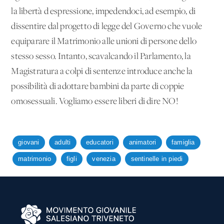
la libertà d'espressione, impedendoci, ad esempio, di
dissentire dal progetto di legge del Governo che vuole
equiparare il Matrimonio alle unioni di persone dello
stesso sesso. Intanto, scavalcando il Parlamento, la
Magistratura a colpi di sentenze introduce anche la
possibilità di adottare bambini da parte di coppie
omosessuali. Vogliamo essere liberi di dire NO!
giovani
adulti
educatori
animatori
famiglia
matrimonio
figli
venezia
sentinelle in piedi