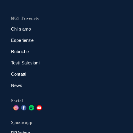
MGS Triveneto
Chi siamo
Esperienze
Rubriche
Testi Salesiani
Contatti
News
Social
Spazio app
DBAnima