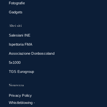
Fotografie
Gadgets
Altri siti
Salesiani INE
Ispettoria FMA
Associazione Donboscoland
5x1000
TGS Eurogroup
Sicurezza
Privacy Policy
Whistleblowing -