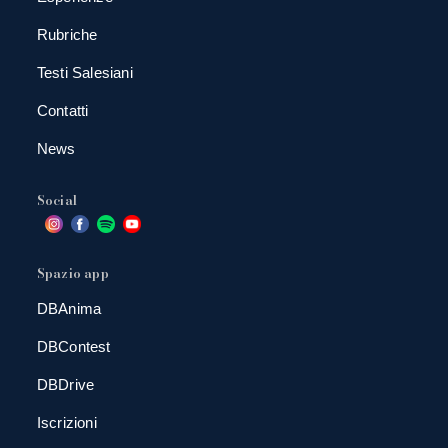
Rubriche
Testi Salesiani
Contatti
News
Social
Spazio app
DBAnima
DBContest
DBDrive
Iscrizioni