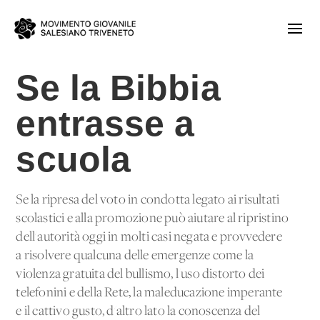
Se la Bibbia
entrasse a
scuola
Se la ripresa del voto in condotta legato ai risultati
scolastici e alla promozione può aiutare al ripristino
dell'autorità oggi in molti casi negata e provvedere
a risolvere qualcuna delle emergenze come la
violenza gratuita del bullismo, l'uso distorto dei
telefonini e della Rete, la maleducazione imperante
e il cattivo gusto, d'altro lato la conoscenza del