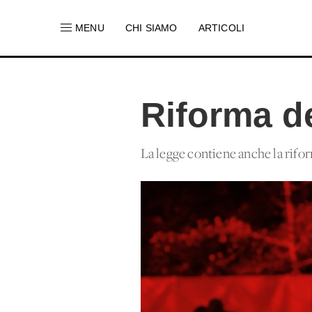
MENU
CHI SIAMO
ARTICOLI
Riforma de
La legge contiene anche la rifor