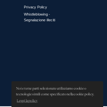
Privacy Policy
Whistleblowing -
Segnalazione illeciti
Noi e terze parti selezionate utilizziamo cookie o
tecnologie simili come specificato nella cookie policy.
Leggi la policy