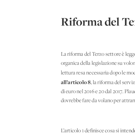
Riforma del Te
La riforma del Terzo settore è legge
organica della legislazione su volo
lettura resa necessaria dopo le mod
all’articolo 8
, la riforma del servi
di euro nel 2016 e 20 dal 2017. Plau
dovrebbe fare da volano per attrar
L’articolo 1 definisce cosa si inten