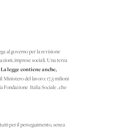
ega al governo per la revisione
azioni, imprese sociali. Una terza
La legge contiene anche,
.
il Ministero del lavoro: 17,3 milioni
a Fondazione 'Italia Sociale', che
ituiti per il perseguimento, senza