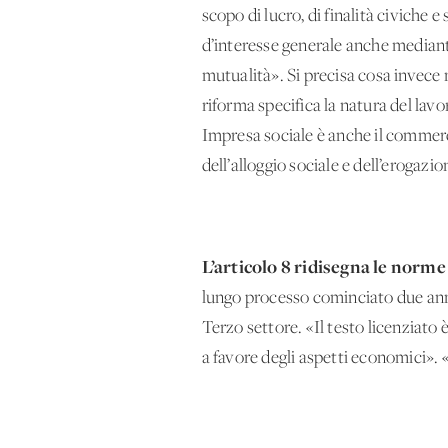
scopo di lucro, di finalità civiche 
d’interesse generale anche mediante
mutualità». Si precisa cosa invece n
riforma specifica la natura del lavo
Impresa sociale è anche il commercio
dell’alloggio sociale e dell’erogaz
L’articolo 8 ridisegna le norme
lungo processo cominciato due ann
Terzo settore. «Il testo licenziato
a favore degli aspetti economici». 