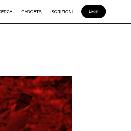
CERCA
GADGETS
ISCRIZIONI
Login