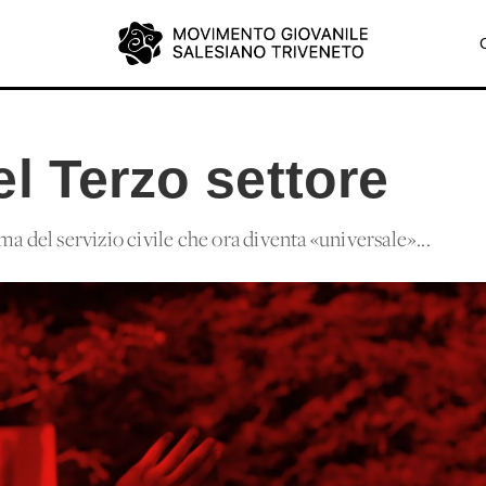
l Terzo settore
ma del servizio civile che ora diventa «universale»...