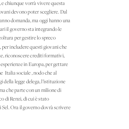
e, e chiunque vorrà vivere questa
iovani devono poter scegliere. Dal
ra fanno domanda, ma oggi hanno una
ssari il governo sta integrando le
icoltura per gestire lo spreco
i, per includere questi giovani che
e, riconoscere crediti formativi,
di esperienze in Europa, per gettare
 'Italia sociale', nodo che al
 della legge delega, l’istituzione
 ma che parte con un milione di
 di Renzi, di cui è stato
 Sel. Ora il governo dovrà scrivere