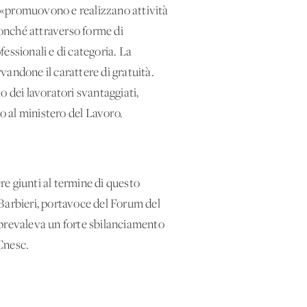
à», «promuovono e realizzano attività
nonché attraverso forme di
fessionali e di categoria. La
rvandone il carattere di gratuità.
to dei lavoratori svantaggiati,
no al ministero del Lavoro.
re giunti al termine di questo
arbieri, portavoce del Forum del
e prevaleva un forte sbilanciamento
 Cnesc.