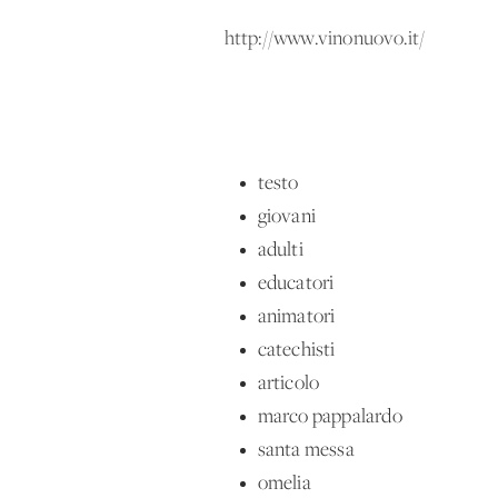
http://www.vinonuovo.it/
testo
giovani
adulti
educatori
animatori
catechisti
articolo
marco pappalardo
santa messa
omelia