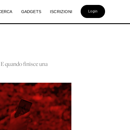
CERCA
GADGETS
ISCRIZIONI
Login
. E quando finisce una