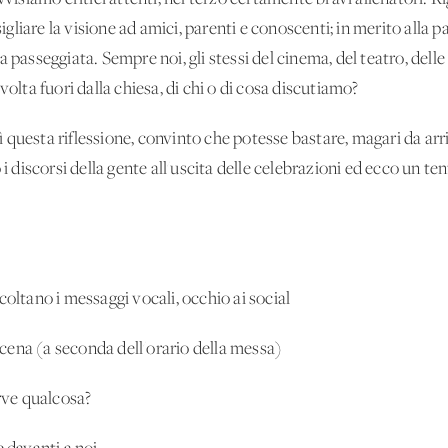
liare la visione ad amici, parenti e conoscenti; in merito alla 
 passeggiata. Sempre noi, gli stessi del cinema, del teatro, delle 
ta fuori dalla chiesa, di chi o di cosa discutiamo?
questa riflessione, convinto che potesse bastare, magari da arric
 i discorsi della gente all'uscita delle celebrazioni ed ecco un te
ascoltano i messaggi vocali, occhio ai social
ena (a seconda dell'orario della messa)
erve qualcosa?