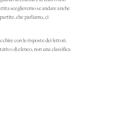
partita sceglieremo se andare anche
partite, che parliamo, ci
chire con le risposte dei lettori.
ntativo di elenco, non una classifica