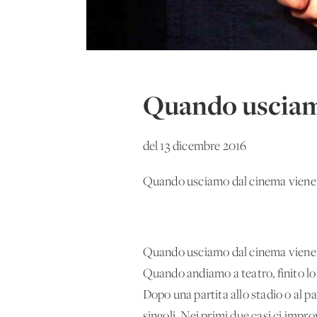
Quando usciam
del 13 dicembre 2016
Quando usciamo dal cinema viene nat
Quando usciamo dal cinema viene n
Quando andiamo a teatro, finito lo 
Dopo una partita allo stadio o al pa
singoli. Nei primi due casi ci impro