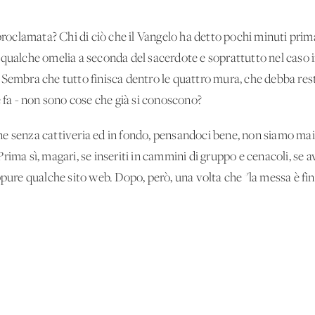
proclamata? Chi di ciò che il Vangelo ha detto pochi minuti prima
qualche omelia a seconda del sacerdote e soprattutto nel caso i
 Sembra che tutto finisca dentro le quattro mura, che debba res
e fa - non sono cose che già si conoscono?
e senza cattiveria ed in fondo, pensandoci bene, non siamo mai 
ima sì, magari, se inseriti in cammini di gruppo e cenacoli, se a
pure qualche sito web. Dopo, però, una volta che "la messa è finit