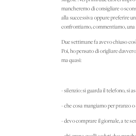
mancheremo di consigliare o sconsig
alla successiva oppure preferire una
confrontiamo, commentiamo, una vol
Due settimane fa avevo chiuso così 
Poi, ho pensato di origliare davvero
ma quasi:
- silenzio: si guarda il telefono, si 
- che cosa mangiamo per pranzo o c
- devo comprare il giornale, a te s