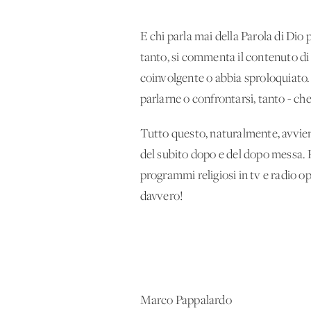
E chi parla mai della Parola di Dio 
tanto, si commenta il contenuto di 
coinvolgente o abbia sproloquiato.
parlarne o confrontarsi, tanto - ch
Tutto questo, naturalmente, avvien
del subito dopo e del dopo messa. Pr
programmi religiosi in tv e radio op
davvero!
Marco Pappalardo