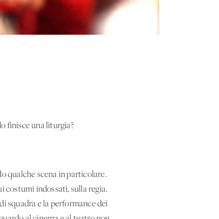
 finisce una liturgia?
o qualche scena in particolare.
i costumi indossati, sulla regia.
o di squadra e la performance dei
iguardo al cinema e al teatro non