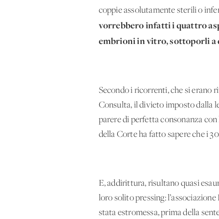
coppie assolutamente sterili o infer
vorrebbero infatti i quattro as
embrioni in vitro, sottoporli a 
Secondo i ricorrenti, che si erano r
Consulta, il divieto imposto dalla 
parere di perfetta consonanza con 
della Corte ha fatto sapere che i 30
E, addirittura, risultano quasi esau
loro solito pressing: l’associazione
stata estromessa, prima della sent