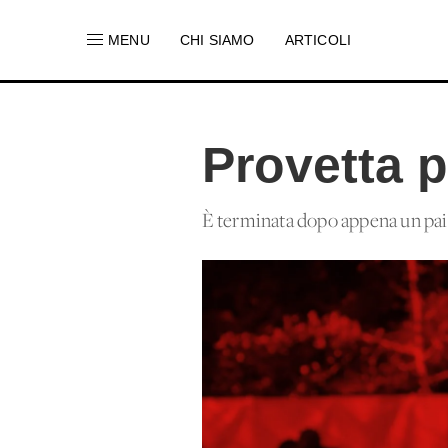
MENU
CHI SIAMO
ARTICOLI
Provetta pe
È terminata dopo appena un paio 