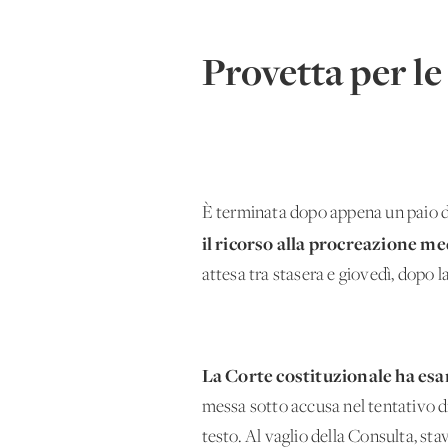
Provetta per le 
È terminata dopo appena un paio d'
il ricorso alla procreazione med
attesa tra stasera e giovedì, dopo 
La Corte costituzionale ha esam
messa sotto accusa nel tentativo di
testo. Al vaglio della Consulta, sta