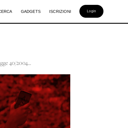
CERCA
GADGETS
ISCRIZIONI
Login
egge 40/2004...