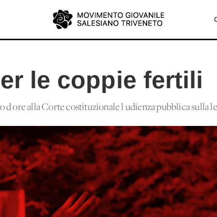
r le coppie fertili
d'ore alla Corte costituzionale l'udienza pubblica sulla l