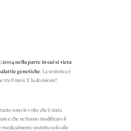
/2004 nella parte in cui si vieta
malattie genetiche
. La sentenza è
e tra 8 mesi. E la decisione?
: tante sono le volte che è stata
onunce che ne hanno modificato il
ne medicalmente assistita solo alle