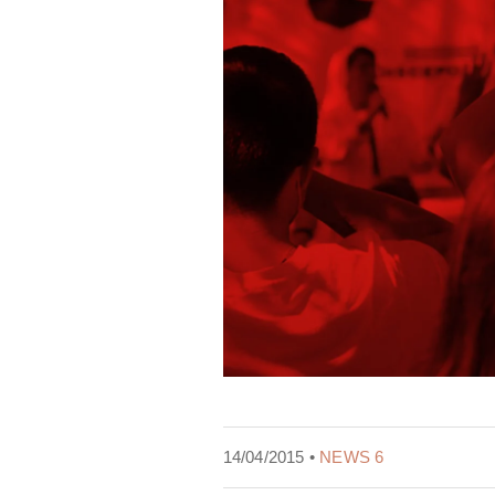
14/04/2015 •
NEWS 6