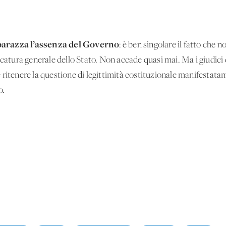
barazza l’assenza del Governo
: è ben singolare il fatto che n
ocatura generale dello Stato. Non accade quasi mai. Ma i giudici
ritenere la questione di legittimità costituzionale manifestatam
o.