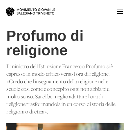
Profumo di
religione
Il ministro dell'Istruzione Francesco Profumo si è
espresso in modo critico verso l'ora di religione.
«Credo che l'insegnamento della religione nelle
scuole così come è concepito oggi non abbia più
molto senso. Sarebbe meglio adattare l'ora di
religione trasformandola in un corso di storia delle
religioni o di etica».