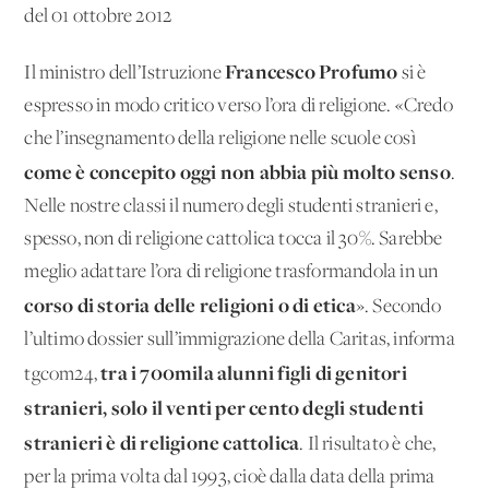
del 01 ottobre 2012
Francesco Profumo
Il ministro dell’Istruzione
si è
espresso in modo critico verso l’ora di religione. «Credo
che l’insegnamento della religione nelle scuole così
come è concepito oggi non abbia più molto senso
.
Nelle nostre classi il numero degli studenti stranieri e,
spesso, non di religione cattolica tocca il 30%. Sarebbe
meglio adattare l’ora di religione trasformandola in un
corso di storia delle religioni o di etica
». Secondo
l’ultimo dossier sull’immigrazione della Caritas, informa
tra i 700mila alunni figli di genitori
tgcom24,
stranieri, solo il venti per cento degli studenti
stranieri è di religione cattolica
. Il risultato è che,
per la prima volta dal 1993, cioè dalla data della prima