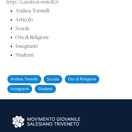
http://2.andreatornielli.it
Andrea Tornielli
Articolo
Scuola
Ora di Religione
Insegnanti
Studenti
Andrea Tornielli
Scuola
Ora di Religione
Insegnanti
Studenti