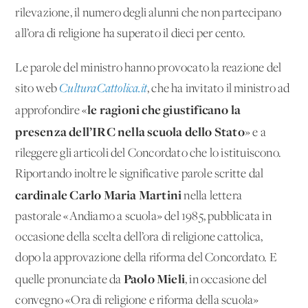
rilevazione, il numero degli alunni che non partecipano
all’ora di religione ha superato il dieci per cento.
Le parole del ministro hanno provocato la reazione del
sito web
CulturaCattolica.it
, che ha invitato il ministro ad
le ragioni che giustificano la
approfondire «
presenza dell’IRC nella scuola dello Stato
» e a
rileggere gli articoli del Concordato che lo istituiscono.
Riportando inoltre le significative parole scritte dal
cardinale Carlo Maria Martini
nella lettera
pastorale «Andiamo a scuola» del 1985, pubblicata in
occasione della scelta dell’ora di religione cattolica,
dopo la approvazione della riforma del Concordato. E
Paolo Mieli
quelle pronunciate da
, in occasione del
convegno «Ora di religione e riforma della scuola»