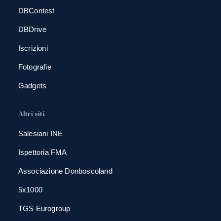
DBContest
DBDrive
Iscrizioni
Fotografie
Gadgets
Altri siti
Salesiani INE
Ispettoria FMA
Associazione Donboscoland
5x1000
TGS Eurogroup