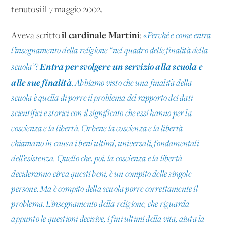
tenutosi il 7 maggio 2002.
il cardinale Martini
Aveva scritto
:
«Perché e come entra
l’insegnamento della religione “nel quadro delle finalità della
Entra per svolgere un servizio alla scuola e
scuola”?
alle sue finalità
. Abbiamo visto che una finalità della
scuola è quella di porre il problema del rapporto dei dati
scientifici e storici con il significato che essi hanno per la
coscienza e la libertà. Orbene la coscienza e la libertà
chiamano in causa i beni ultimi, universali, fondamentali
dell’esistenza. Quello che, poi, la coscienza e la libertà
decideranno circa questi beni, è un compito delle singole
persone. Ma è compito della scuola porre correttamente il
problema. L’insegnamento della religione, che riguarda
appunto le questioni decisive, i fini ultimi della vita, aiuta la