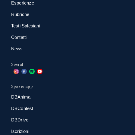
Esperienze
Rubriche
Testi Salesiani
Contatti
News
Social
Spazio app
DBAnima
DBContest
DBDrive
Iscrizioni