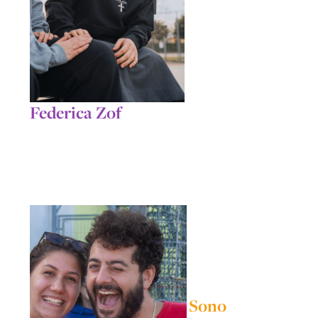
Federica Zof
Sono