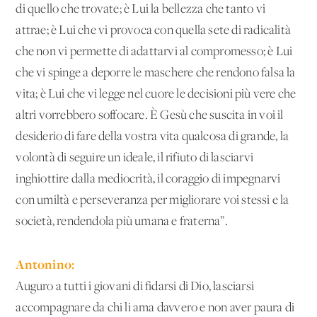
di quello che trovate; è Lui la bellezza che tanto vi
attrae; è Lui che vi provoca con quella sete di radicalità
che non vi permette di adattarvi al compromesso; è Lui
che vi spinge a deporre le maschere che rendono falsa la
vita; è Lui che vi legge nel cuore le decisioni più vere che
altri vorrebbero soffocare. È Gesù che suscita in voi il
desiderio di fare della vostra vita qualcosa di grande, la
volontà di seguire un ideale, il rifiuto di lasciarvi
inghiottire dalla mediocrità, il coraggio di impegnarvi
con umiltà e perseveranza per migliorare voi stessi e la
società, rendendola più umana e fraterna”.
Antonino:
Auguro a tutti i giovani di fidarsi di Dio, lasciarsi
accompagnare da chi li ama davvero e non aver paura di