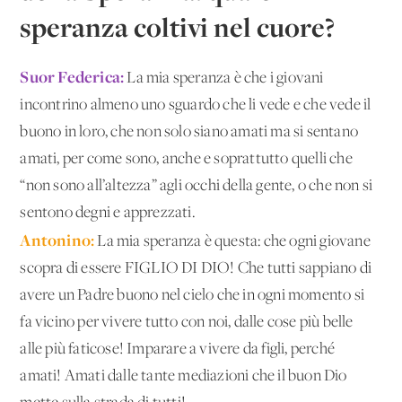
speranza coltivi nel cuore?
Suor Federica:
La mia speranza è che i giovani
incontrino almeno uno sguardo che li vede e che vede il
buono in loro, che non solo siano amati ma si sentano
amati, per come sono, anche e soprattutto quelli che
“non sono all’altezza” agli occhi della gente, o che non si
sentono degni e apprezzati.
Antonino:
La mia speranza è questa: che ogni giovane
scopra di essere FIGLIO DI DIO! Che tutti sappiano di
avere un Padre buono nel cielo che in ogni momento si
fa vicino per vivere tutto con noi, dalle cose più belle
alle più faticose! Imparare a vivere da figli, perché
amati! Amati dalle tante mediazioni che il buon Dio