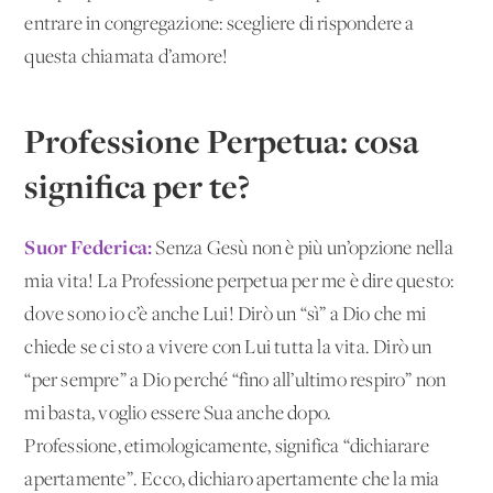
entrare in congregazione: scegliere di rispondere a
questa chiamata d’amore!
Professione Perpetua: cosa
significa per te?
Suor Federica:
Senza Gesù non è più un’opzione nella
mia vita! La Professione perpetua per me è dire questo:
dove sono io c’è anche Lui! Dirò un “sì” a Dio che mi
chiede se ci sto a vivere con Lui tutta la vita. Dirò un
“per sempre” a Dio perché “fino all’ultimo respiro” non
mi basta, voglio essere Sua anche dopo.
Professione, etimologicamente, significa “dichiarare
apertamente”. Ecco, dichiaro apertamente che la mia