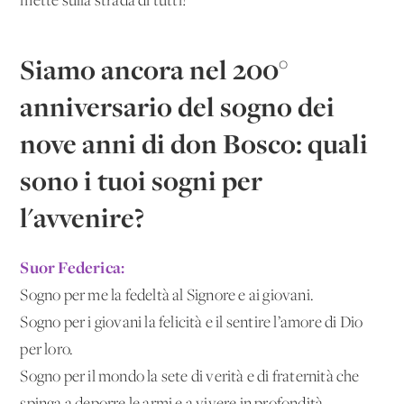
mette sulla strada di tutti!
Siamo ancora nel 200°
anniversario del sogno dei
nove anni di don Bosco: quali
sono i tuoi sogni per
l'avvenire?
Suor Federica:
Sogno per me la fedeltà al Signore e ai giovani.
Sogno per i giovani la felicità e il sentire l’amore di Dio
per loro.
Sogno per il mondo la sete di verità e di fraternità che