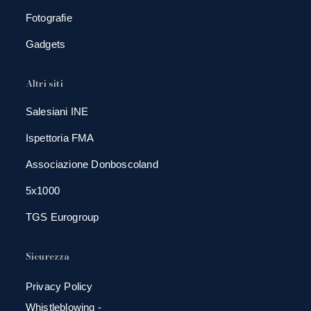
Fotografie
Gadgets
Altri siti
Salesiani INE
Ispettoria FMA
Associazione Donboscoland
5x1000
TGS Eurogroup
Sicurezza
Privacy Policy
Whistleblowing -