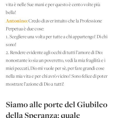
vita è nelle Sue mani e per questo è cento volte più
bella!
Antonino:
Credo di aver intuito che la Professione
Perpetua è due cose:
1. Scegliere una volta per tutte a chi appartengo! Di chi
sono!
2. Rendere evidente agli occhi di tutti l’amore di Dio:
nonostante io sia un poveretto, vedi la mia fragilità e i
miei peccati, Dio mi vuole per sè, per fare grandi cose
nella mia vita e per chi avrò vicino! Sono felice di poter
mostrare l’azione di Dio a tutti!
Siamo alle porte del Giubileo
della Speranza: quale