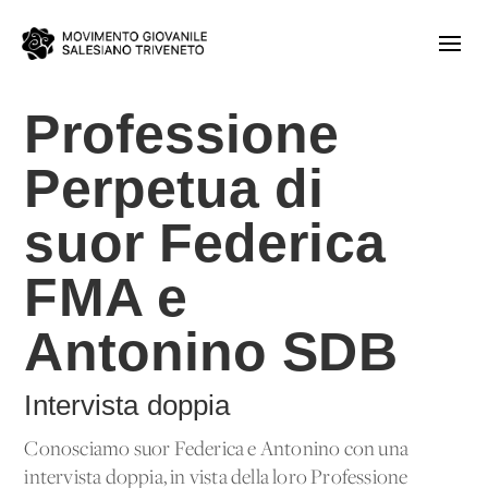
Professione
Perpetua di
suor Federica
FMA e
Antonino SDB
Intervista doppia
Conosciamo suor Federica e Antonino con una
intervista doppia, in vista della loro Professione