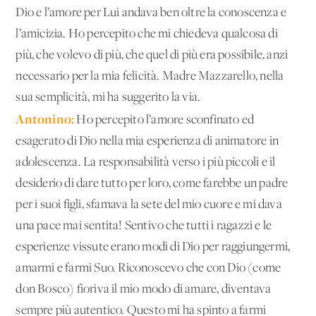
Dio e l’amore per Lui andava ben oltre la conoscenza e
l’amicizia. Ho percepito che mi chiedeva qualcosa di
più, che volevo di più, che quel di più era possibile, anzi
necessario per la mia felicità. Madre Mazzarello, nella
sua semplicità, mi ha suggerito la via.
Antonino:
Ho percepito l’amore sconfinato ed
esagerato di Dio nella mia esperienza di animatore in
adolescenza. La responsabilità verso i più piccoli e il
desiderio di dare tutto per loro, come farebbe un padre
per i suoi figli, sfamava la sete del mio cuore e mi dava
una pace mai sentita! Sentivo che tutti i ragazzi e le
esperienze vissute erano modi di Dio per raggiungermi,
amarmi e farmi Suo. Riconoscevo che con Dio (come
don Bosco) fioriva il mio modo di amare, diventava
sempre più autentico. Questo mi ha spinto a farmi