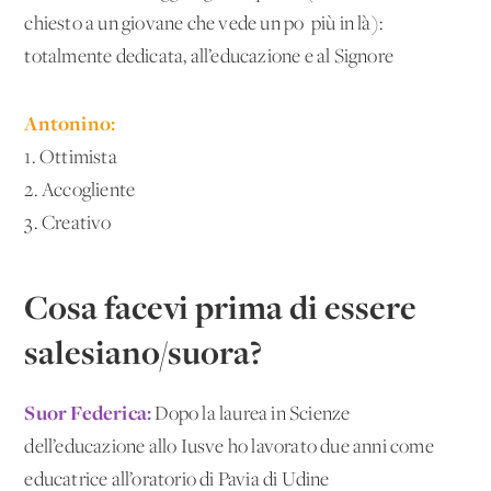
chiesto a un giovane che vede un po' più in là):
totalmente dedicata, all’educazione e al Signore
Antonino:
1. Ottimista
2. Accogliente
3. Creativo
Cosa facevi prima di essere
salesiano/suora?
Suor Federica:
Dopo la laurea in Scienze
dell’educazione allo Iusve ho lavorato due anni come
educatrice all’oratorio di Pavia di Udine