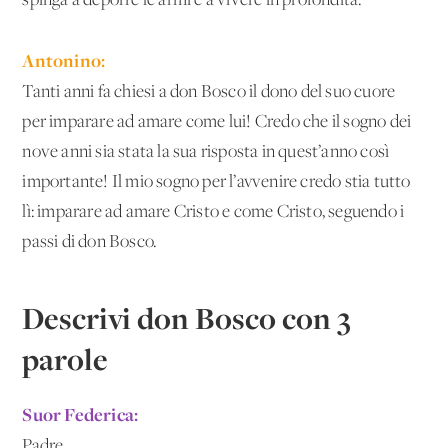
spinga a deporre le armi e a vivere in profondità.
Antonino:
Tanti anni fa chiesi a don Bosco il dono del suo cuore
per imparare ad amare come lui! Credo che il sogno dei
nove anni sia stata la sua risposta in quest’anno così
importante! Il mio sogno per l’avvenire credo stia tutto
lì: imparare ad amare Cristo e come Cristo, seguendo i
passi di don Bosco.
Descrivi don Bosco con 3
parole
Suor Federica:
Padre