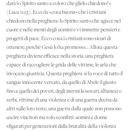
darà lo Spirito santo a coloro che glielo chiedono!»
(Luca 11,13). Ecco la «cosa buona» che i cristiani
chiedono nella preghiera: lo Spirito santo che agisce nel
cuore e nelle menti degli uomini e vi immette pensieri e
progetti di pace. Ecco cosa i cristiani sono sicuri di
ottenere, perché Gesù lo ha promesso... Allora questa
preghiera diviene efficace nella storia, una preghiera
capace di raccogliere le grida delle vittime, le urla che
invocano giustizia. Questa preghiera si fa voce di tutto il
sangue innocente versato, da quello di Abele il giusto
fino a quello dei poveri, degli inermi kosovari, albanesi o
serbi, vittime di una violenza e di una guerra decisa da
altri sulle loro teste, una guerra dalla quale non possono
uscire vincitori ma solo sconfitti: uomini e donne
sfigurati per generazioni dalla brutalità della violenza