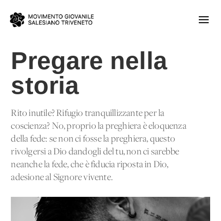
Pregare nella
storia
Rito inutile? Rifugio tranquillizzante per la
coscienza? No, proprio la preghiera è eloquenza
della fede: se non ci fosse la preghiera, questo
rivolgersi a Dio dandogli del tu, non ci sarebbe
neanche la fede, che è fiducia riposta in Dio,
adesione al Signore vivente.