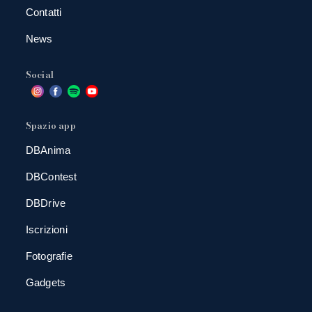
Contatti
News
Social
Spazio app
DBAnima
DBContest
DBDrive
Iscrizioni
Fotografie
Gadgets