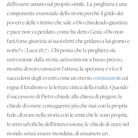
dell’essere umano sul proprio simile. La preghiera è una
componente essenziale della storia perché il grido dei
poveri e delle vittime che sale a Dio chiedendo giustizia
e pace non va perduto, come ha detto Gesù: «Dio non
farà forse giustizia ai suoi eletti che gridano a lui giorno e
notte?» (Luca 18,7). Chi pensa che la preghiera sia
un’evasione dalla storia, un’esenzione a basso prezzo,
mostra di non conoscere l’attesa, la speranza e vive il
succedersi degli eventi come un eterno
continuum
in cui
regna il fatalismo e la lettura cinica della realtà. Quando
il successore di Pietro chiede alla chiesa di pregare, le
chiede di essere conseguente più che mai con la propria
fede, di stare nella storia con le armi che le sono proprie,
le armi salvifiche dell’intercessione, le chiede di stare nel
mondo senza essere mondana, di assumere un