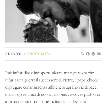
31/12/2001 •
SPIRITUALITÀ
Può infastidire o indisporre alcuni, ma ogni volta che
infuria una guerra il successore di Pietro, il papa, chiede
di pregare con insistenza affinché si aprano vie di pace,
di dialogo e quindi di riconciliazione; vescovi e pastori di
altre confessioni cristiane invitano anch’essi alla