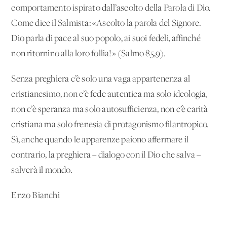
comportamento ispirato dall’ascolto della Parola di Dio.
Come dice il Salmista: «Ascolto la parola del Signore.
Dio parla di pace al suo popolo, ai suoi fedeli, affinché
non ritornino alla loro follia!» (Salmo 85,9).
Senza preghiera c’è solo una vaga appartenenza al
cristianesimo, non c’è fede autentica ma solo ideologia,
non c’è speranza ma solo autosufficienza, non c’è carità
cristiana ma solo frenesia di protagonismo filantropico.
Sì, anche quando le apparenze paiono affermare il
contrario, la preghiera – dialogo con il Dio che salva –
salverà il mondo.
Enzo Bianchi