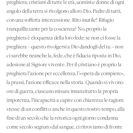
preghiera; cristiani di tutte le età, uomini e donne di ogni
angolo della terra si rivolgono alloro Dio, Padre di tutti,
con una sofferta intercessione. Rito inutile? Rifugio
tranquillizzante per la coscienza? No, proprio la
preghiera è eloquenza della loro fede: se non ci fosse la
preghiera – questo rivolgersi a Dio dandogli del tu – non
ci sarebbe neanche la, fede, che è fiducia riposta in Dio,
adesione al Signore vivente. Per il cristiano è proprio la
preghiera l’azione per eccellenza, l’«opera da compiere»,
la prassi, l’azione efficace nella storia. Quando si vivono
ore di guerra, ciascuno misura innanzitutto la propria
impotenza, l’incapacità a capire con chiarezza le ragioni
stesse di un conflitto: anche in questo nostro tempo, alla
fine di un secolo che la retorica ogni giorno condanna
come secolo segnato dal sangue, ci ritroviamo di fronte