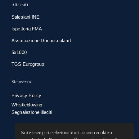
Altri siti
Salesiani INE
Ispettoria FMA
Associazione Donboscoland
5x1000
TGS Eurogroup
Sicurezza
Privacy Policy
Whistleblowing -
Segnalazione illeciti
Noi e terze parti selezionate utilizziamo cookie o