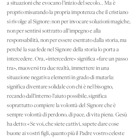
a situazioni che evocano l’inizio del secolo... Ma è
proprio misurando la propria impotenza che il cristiano
si rivolge al Signore: non per invocare soluzioni magiche,
non per sentirsi sottratto all’impegno e alla
responsabilità, non per essere esentato dalla storia, ma
perché la sua fede nel Signore della storia lo porta a
intercedere. Ora, «intercedere» significa «fare un passo
tra», muoversi tra due realtà, immettere in una
situazione negativa elementi in grado di mutarla:
significa diventare solidale con chi è nel bisogno,
recando dall’interno l’aiuto possibile, significa
soprattutto compiere la volontà del Signore che è
sempre volontà di perdono, di pace, di vita piena. Gesù
ha detto: «Se voi, che siete cattivi, sapete dare cose
buone ai vostri figli, quanto più il Padre vostro celeste