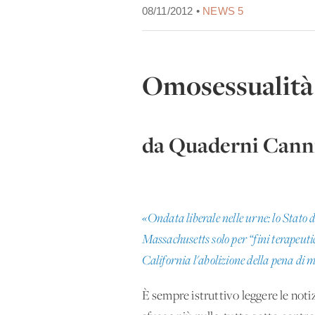
08/11/2012 •
NEWS 5
Omosessualità 
da Quaderni Canni
«Ondata liberale nelle urne: lo Stato 
Massachusetts solo per “fini terapeut
California l'abolizione della pena di 
È sempre istruttivo leggere le noti