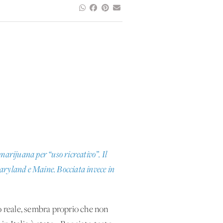
marijuana per “uso ricreativo”. Il
Maryland e Maine. Bocciata invece in
po reale, sembra proprio che non