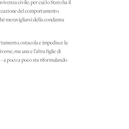
vivenza civile, per cui lo Stato ha il
alizzazione del comportamento
ché meravigliarsi della condanna
ortamento, ostacola e impedisce la
erse, ma una e l’altra figlie di
le – a poco a poco sta riformulando