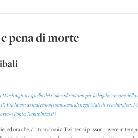
e pena di morte
bali
di Washington e quello del Colorado votano per la legalizzazione della 
ici”. Via libera ai matrimoni omosessuali negli Stati di Washington, 
morte»
[Fonte: Repubblica.it]
zie, ed ora che, abituandomi a Twitter, si possono avere in tem