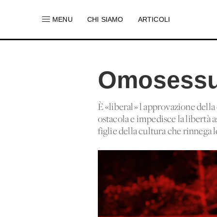
MENU
CHI SIAMO
ARTICOLI
Omosessua
È «liberal» l'approvazione dell
ostacola e impedisce la libertà 
figlie della cultura che rinnega le