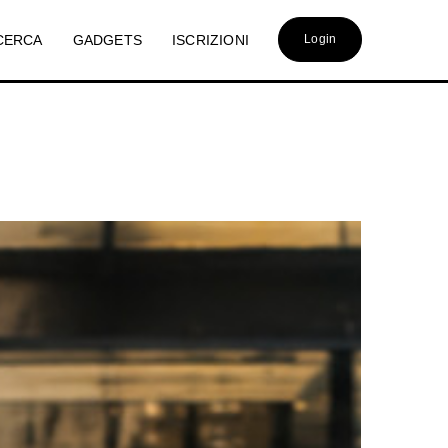
CERCA
GADGETS
ISCRIZIONI
Login