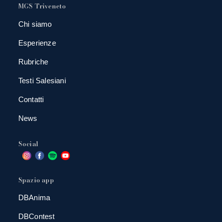
MGS Triveneto
Chi siamo
Esperienze
Rubriche
Testi Salesiani
Contatti
News
Social
Spazio app
DBAnima
DBContest