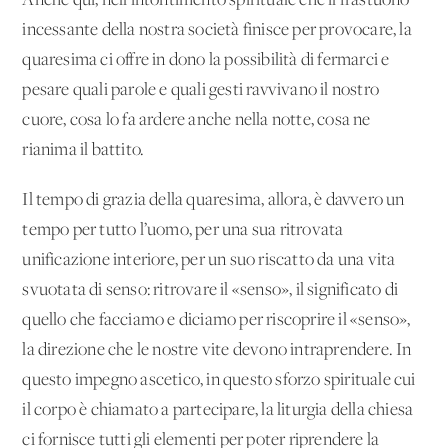
Anche qui, nell’intontimento spirituale che il frastuono
incessante della nostra società finisce per provocare, la
quaresima ci offre in dono la possibilità di fermarci e
pesare quali parole e quali gesti ravvivano il nostro
cuore, cosa lo fa ardere anche nella notte, cosa ne
rianima il battito.
Il tempo di grazia della quaresima, allora, è davvero un
tempo per tutto l’uomo, per una sua ritrovata
unificazione interiore, per un suo riscatto da una vita
svuotata di senso: ritrovare il «senso», il significato di
quello che facciamo e diciamo per riscoprire il «senso»,
la direzione che le nostre vite devono intraprendere. In
questo impegno ascetico, in questo sforzo spirituale cui
il corpo è chiamato a partecipare, la liturgia della chiesa
ci fornisce tutti gli elementi per poter riprendere la