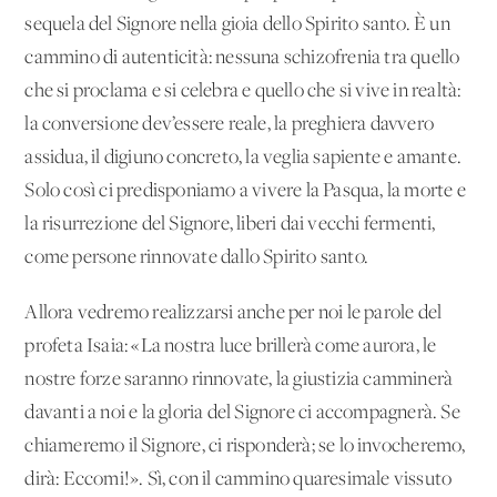
sequela del Signore nella gioia dello Spirito santo. È un
cammino di autenticità: nessuna schizofrenia tra quello
che si proclama e si celebra e quello che si vive in realtà:
la conversione dev’essere reale, la preghiera davvero
assidua, il digiuno concreto, la veglia sapiente e amante.
Solo così ci predisponiamo a vivere la Pasqua, la morte e
la risurrezione del Signore, liberi dai vecchi fermenti,
come persone rinnovate dallo Spirito santo.
Allora vedremo realizzarsi anche per noi le parole del
profeta Isaia: «La nostra luce brillerà come aurora, le
nostre forze saranno rinnovate, la giustizia camminerà
davanti a noi e la gloria del Signore ci accompagnerà. Se
chiameremo il Signore, ci risponderà; se lo invocheremo,
dirà: Eccomi!». Sì, con il cammino quaresimale vissuto