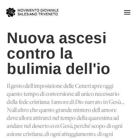
Nuova ascesi
contro la
bulimia dell'io
Il gesto dell'imposizione delle Ceneri apre oggi
questo tempo di conversione all'unico necessario
della fede cristiana: l'amore di Dio narrato in Gesù...
Null'altro che questo grande mistero dell'amore
deve allora attirarci nel tempo della quaresima ad
andare nel deserto con Gesù, perché scopo di ogni
azione cristiana, di ogni atteggiamento, di ogni