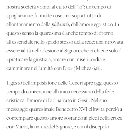
nostra società votata al culto dell’“io”: un tempo di
spogliazione da molte cose, ma soprattutto di
allontanamento dalla
philautía
, dall’amore egoistico. In
questo senso la quaresima è anche tempo di ritorno
all’essenziale nello spazio stesso della fede: una ritrovata
essenzialità nell’adesione al Signore che ci chiede solo di
«praticare la giustizia, amare con misericordia e
camminare nell’umiltà con Dio» (Michea 6,8).
Il gesto dell’imposizione delle Ceneri apre oggi questo
tempo di conversione all’unico necessario della fede
cristiana: l’amore di Dio narrato in Gesù. Nel suo
messaggio quaresimale Benedetto XVI ci invita perciò a
contemplare questo amore sostando ai piedi della croce
con Maria, la madre del Signore, e con il discepolo