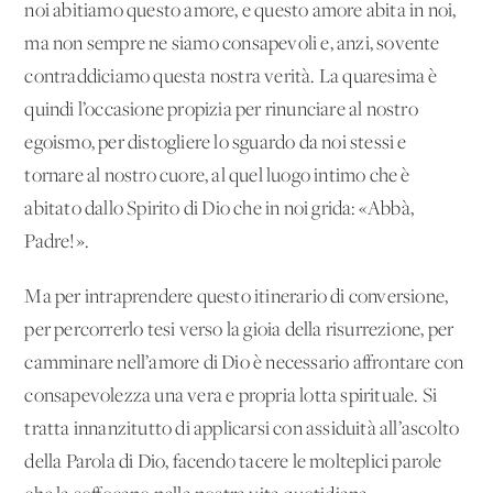
noi abitiamo questo amore, e questo amore abita in noi,
ma non sempre ne siamo consapevoli e, anzi, sovente
contraddiciamo questa nostra verità. La quaresima è
quindi l’occasione propizia per rinunciare al nostro
egoismo, per distogliere lo sguardo da noi stessi e
tornare al nostro cuore, al quel luogo intimo che è
abitato dallo Spirito di Dio che in noi grida: «Abbà,
Padre!».
Ma per intraprendere questo itinerario di conversione,
per percorrerlo tesi verso la gioia della risurrezione, per
camminare nell’amore di Dio è necessario affrontare con
consapevolezza una vera e propria lotta spirituale. Si
tratta innanzitutto di applicarsi con assiduità all’ascolto
della Parola di Dio, facendo tacere le molteplici parole