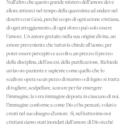
Null’altro che questo grande mistero dell’amore deve
allora attirarci nel tempo della quaresima ad andare nel
deserto con Gesù, perché scopo di ogni azione cristiana,
di ogni atteggiamento, di ogni sforzo può solo essere
l’amore. Un amore gratuito nella sua origine divina, un
amore preveniente che tuttavia chiede all’uomo, per
poter essere percepito e accolto, un prezzo: il prezzo
della disciplina, dell’ascesi, della purificazione. Richiede
un lavoro paziente e sapiente come quello che lo
scultore opera su un pezzo di marmo o di legno: si tratta
di togliere, scalpellare, scavare per far emergere
l’immagine, la vera immagine deposta in ciascuno di noi,
l’immagine conforme a come Dio ci ha pensati, voluti e
creati nel suo disegno d’amore. Sì, nel battesimo noi
cristiani siamo stati inondati dall’amore di Dio sicché