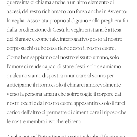
quaresima ci chiama anche a un altro elemento di
ascesi, del resto richiamato con forza anche in Avvento:
la veglia. Associata proprio al digiuno e alla preghiera fin
dalla predicazione di Gesù, la veglia cristiana è attesa
del Signore e, come tale, interrogativo posto al nostro
corpo su chi o che cosa tiene desto il nostro cuore.
Come ben sappiamo dal nostro vissuto umano, solo
l’amore ci rende capaci di stare desti: solo se amiamo
qualcuno siamo disposti a rinunciare al sonno per
anticiparne il ritorno, solo il chinarci amorevolmente
verso la persona amata che soffre toglie il torpore dai
nostri occhi e dal nostro cuore appesantito, solo il farci
carico dell’altro ci permette di dimenticare il riposo che
le nostre membra invocherebbero.