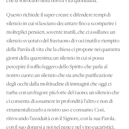
che la soffocano nella nostra vita quotidiana.
Questo richiede il saper creare e difendere tempi di
silenzio in cui si lasciano decantare fino a scomparire i
molteplici pensieri, sovente inutili, che ci assillano: un
silenzio svuotato del frastuono di voci inutili e riempito
della Parola di vita che la chiesa ci propone nei quaranta
giorni della quaresima; un silenzio in cui si possa
percepire il soffio leggero dello Spirito che parla al
nostro cuore; un silenzio che sia anche purificazione
degli occhi dalla moltitudine di immagini che oggi ci
turba con un fragore più forte del tuono; un silenzio che
ci consenta di assumere in profondità l’altro e non di
strumentalizzarlo a nostro uso e consumo. Così,
ritrovando l’assiduità con il Signore, con la sua Parola,
con il suo donarsi a noi nel pane e nel vino eucaristici,