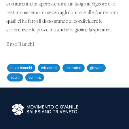
con autenticità appresteremo un luogo al Signore e lo
testimonieremo in mezzo agli uomini e alle donne con i
quali ci ha fatto il dono grande di condividere le
sofferenze e le prove ma anche la gioia e la speranza.
Enzo Bianchi
enzo bianchi
educatori
animatori
giovani
adulti
bulimia