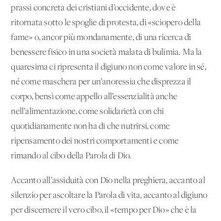
prassi concreta dei cristiani d’occidente, dove è
ritornata sotto le spoglie di protesta, di «sciopero della
fame» o, ancor più mondanamente, di una ricerca di
benessere fisico in una società malata di bulimia. Ma la
quaresima ci ripresenta il digiuno non come valore in sé,
né come maschera per un’anoressia che disprezza il
corpo, bensì come appello all’essenzialità anche
nell’alimentazione, come solidarietà con chi
quotidianamente non ha di che nutrirsi, come
ripensamento dei nostri comportamenti e come
rimando al cibo della Parola di Dio.
Accanto all’assiduità con Dio nella preghiera, accanto al
silenzio per ascoltare la Parola di vita, accanto al digiuno
per discernere il vero cibo, il «tempo per Dio» che è la