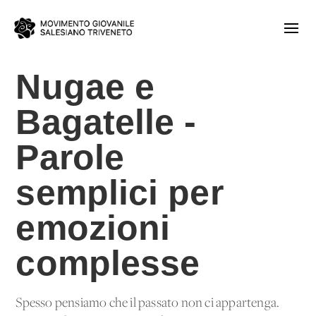
Nugae e
Bagatelle -
Parole
semplici per
emozioni
complesse
Spesso pensiamo che il passato non ci appartenga.