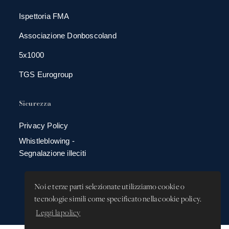
Ispettoria FMA
Associazione Donboscoland
5x1000
TGS Eurogroup
Sicurezza
Privacy Policy
Whistleblowing -
Segnalazione illeciti
Noi e terze parti selezionate utilizziamo cookie o
tecnologie simili come specificato nella cookie policy.
Leggi la policy