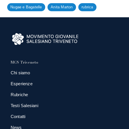
Nugae e Bagatelle
Anita Marton
rubrica
MGS Triveneto
Chi siamo
Esperienze
Rubriche
Testi Salesiani
Contatti
News