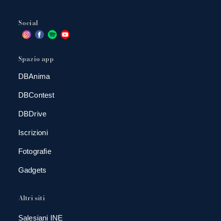
Social
Spazio app
DBAnima
DBContest
DBDrive
Iscrizioni
Fotografie
Gadgets
Altri siti
Salesiani INE