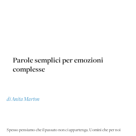
Parole semplici per emozioni
complesse
di Anita Marton
Spesso pensiamo che il passato non ci appartenga. Uomini che per noi