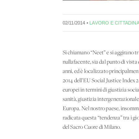
02/11/2014 •
LAVORO E CITTADIN
Si chiamano “Neet” e si aggirano t
nullafacente, sia dal punto di vista
anni, ed è localizzato principalment
2014 dell’EU Social Justice Index 
europei in termini di giustizia soci
sanità, giustizia intergenerazionale)
Europa. Nel nostro paese, insomma
radicata questa “tendenza” tra i gio
del Sacro Cuore di Milano.