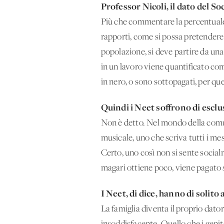
Professor Nicoli, il dato del So
Più che commentare la percentuale 
rapporti, come si possa pretendere 
popolazione, si deve partire da un
in un lavoro viene quantificato c
in nero, o sono sottopagati, per ques
Quindi i Neet soffrono di esclu
Non è detto. Nel mondo della comun
musicale, uno che scriva tutti i mesi
Certo, uno così non si sente social
magari ottiene poco, viene pagato s
I Neet, di dice, hanno di solito
La famiglia diventa il proprio dato