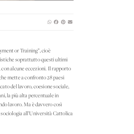
yment or Training”, cioè
tistiche soprattutto questi ultimi
, con alcune eccezioni. Il rapporto
 che mette a confronto 28 paesi
rcato del lavoro, coesione sociale,
ni, la più alta percentuale in
ndo lavoro. Ma è davvero così
i sociologia all’Università Cattolica