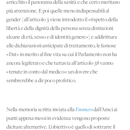
arricchito il panorama della sanità e che certo meritano
più attenzione. E poi quelle meno indispensabili al
gender (all’articolo 3 viene introdotto il «rispetto della
libertà e della dignità della persona senza distinzioni
alcune di età, sesso e di identità genere») e addirittura
alle dichiarazioni anticipate di trattamento, le famose
«Dat» in merito al fine vita su cui il Parlamento non ha
ancora legiferato e che tuttavia all’articolo 38 vanno
«tenute in conto dal medico»: un dovere che
sembrerebbe a dir poco profetico.
Nella memoria scritta inviata alla
Fnomceo
dall’Amci ai
punti appena messi in evidenza vengono proposte
diciture alternative. L’obiettivo è quello di sottrarre il