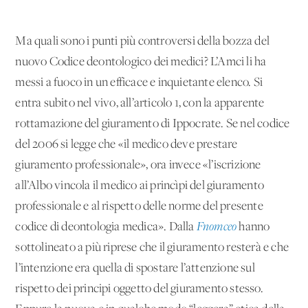
Ma quali sono i punti più controversi della bozza del
nuovo Codice deontologico dei medici? L’Amci li ha
messi a fuoco in un efficace e inquietante elenco. Si
entra subito nel vivo, all’articolo 1, con la apparente
rottamazione del giuramento di Ippocrate. Se nel codice
del 2006 si legge che «il medico deve prestare
giuramento professionale», ora invece «l’iscrizione
all’Albo vincola il medico ai princìpi del giuramento
professionale e al rispetto delle norme del presente
codice di deontologia medica». Dalla
Fnomceo
hanno
sottolineato a più riprese che il giuramento resterà e che
l’intenzione era quella di spostare l’attenzione sul
rispetto dei principi oggetto del giuramento stesso.