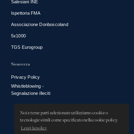
Salesiani INE
Ispettoria FMA
Associazione Donboscoland
5x1000
TGS Eurogroup
Sicurezza
Privacy Policy
Whistleblowing -
Segnalazione illeciti
Noi e terze parti selezionate utilizziamo cookie o
tecnologie simili come specificato nella cookie policy.
Leggi la policy