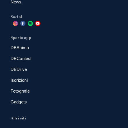
News
Social
Spazio app
DBAnima
DBContest
DBDrive
Iscrizioni
Fotografie
Gadgets
Altri siti