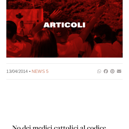
13/04/2014 •
NEWS 5
No dei medici cattolici al codice