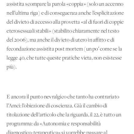
assistita scompare la parola «coppia» (solo un accenno
nell’ultima riga) e di conseguenza anche l’esplicitazione
del divieto di accesso alla provetta «al di fuori di coppie
eterosessuali stabili» (stabilito chiaramente nel testo
del 2006), ma anche il divieto di utero in affitto e di
fecondazione assistita post mortem (un po’ come se la
legge 40, che tutte queste pratiche vieta, non esistesse
più).
E ancora il punto nevralgico che tanto ha contrariato
l’Amci: l’obiezione di coscienza. Già il cambio di
titolazione dell’articolo che la riguarda, il 22, è tutto un
programma: da «Autonomia e responsabilità
diagnostico-terapeutica» si vorrebbe passare al