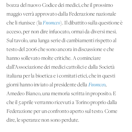
bozza del nuovo Codice dei medici, che il prossimo
maggio verrà approvato dalla Federazione nazionale
che li riunisce (la
Fnomceo
). Il dibattito sulla questione è
acceso, per non dire infuocato, ormai da diversi mesi.
Sul tavolo, una lunga serie di cambiamenti rispetto al
testo del 2006 che sono ancora in discussione e che
hanno sollevato molte critiche. A cominciare
dall’Associazione dei medici cattolici e dalla Società
italiana per la bioetica e i comitati etici, che in questi
giorni hanno inviato al presidente della
Fnomceo
,
Amedeo Bianco, una memoria scritta in proposito. E
che il 5 aprile verranno ricevuti a Torino proprio dalla
Federazione per un confronto aperto sul testo. Come
dire, le speranze non sono perdute.