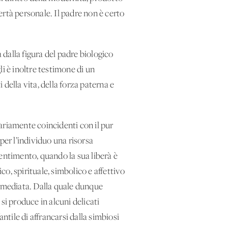
bertà personale. Il padre non è certo
 dalla figura del padre biologico
i è inoltre testimone di un
della vita, della forza paterna e
ariamente coincidenti con il pur
per l’individuo una risorsa
 sentimento, quando la sua liberà è
co, spirituale, simbolico e affettivo
 immediata. Dalla quale dunque
i produce in alcuni delicati
antile di affrancarsi dalla simbiosi