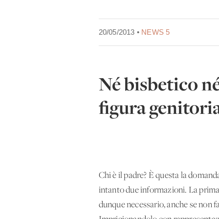
20/05/2013 •
NEWS 5
Né bisbetico né
figura genitori
Chi è il padre? È questa la domand
intanto due informazioni. La prima:
dunque necessario, anche se non fac