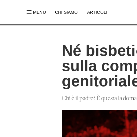
MENU
CHI SIAMO
ARTICOLI
Né bisbeti
sulla comp
genitorial
Chi è il padre? È questa la dom