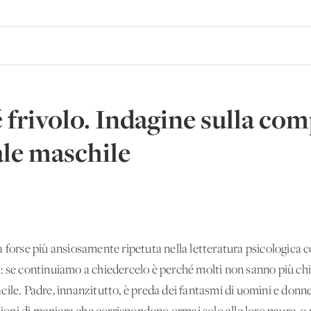
 frivolo. Indagine sulla com
ale maschile
a forse più ansiosamente ripetuta nella letteratura psicologica
 se continuiamo a chiedercelo è perché molti non sanno più chi s
ile. Padre, innanzitutto, è preda dei fantasmi di uomini e donne 