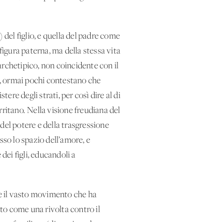
del figlio, e quella del padre come
igura paterna, ma della stessa vita
 archetipico, non coincidente con il
ng, ormai pochi contestano che
ere degli strati, per così dire al di
ritano. Nella visione freudiana del
del potere e della trasgressione
sso lo spazio dell’amore, e
dei figli, educandoli a
he il vasto movimento che ha
ato come una rivolta contro il