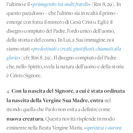
l’ultimo e il «
primogenito tra molti fratelli
» (Rm 8, 29). In
questo paradosso – che l’ultimo sia in realtà il primo –
emerge con forza il mistero di Gesù Cristo. Egli è il
disegno compiuto del Padre, l’ordo unico dell’uomo,
della storia e del cosmo. In Lui, a Sua immagine, noi
siamo stati «
predestinati e creati, giustificati, chiamati alla
gloria
» (cfr. Rm 8, 29). Il disegno compiuto del Padre
che, nello Spirito, svela la natura dell’uomo e della storia
è Cristo Signore.
Con la nascita del Signore, a cui è stata ordinata
4.
la nascita della Vergine Sua Madre, entra
nel
mondo quella che Paolo non esita a definire come
nuova creatura.
Questa novità risplende in modo
eminente nella Beata Vergine Maria, «
speranza e aurora