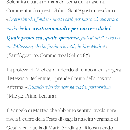
Solennità è tutta tramata dal tema della nascita.
Commentando questo Salmo Sant’Agostino esclama:
«
L’Altissimo ha fondato questa città per nascervi, allo stesso
ha creato sua madre per nascere da lei.
modo che
Quale promessa, quale speranza
, fratelli miei! Ecco per
noi l’Altissimo, che ha fondato la città, le dice: Madre!
»
(Sant’Agostino, Commento al Salmo 87).
La profezia di Michea, alludendo al tempo in cui sorgerà
il Messia a Betlemme, riprende il tema della nascita.
Afferma: «
Quando colei che deve partorire partorirà…»
(Mic 5,2, Prima Lettura).
Il Vangelo di Matteo che abbiamo sentito proclamare
rivela il cuore della Festa di oggi: la nascita verginale di
Gesù, a cui quella di Maria è ordinata. Ricostruendo