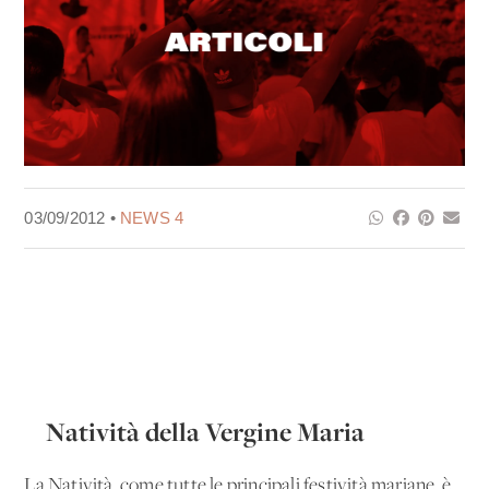
03/09/2012 •
NEWS 4
Natività della Vergine Maria
La Natività, come tutte le principali festività mariane, è