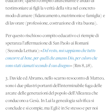
educatori) questo compito affascinante e arduo di
testimoniare ai figli la verità della vita nel concreto
modo di amare (fidanzamento, matrimonio e famiglia) e
di lavorare (professione, costruzione di vita buona).
Per questo rischioso compito educativo ci riempie di
speranza l’affermazione di San Paolo ai Romani
(Seconda Lettura): «
Del resto, noi sappiamo che tutto
concorre al bene, per quelli che amano Dio, per coloro che
sono stati ciamati secondo il suo disegno
» (Rm 8, 28).
3. Davide ed Abramo, nello scarno resoconto di Matteo,
sono i due pilastri portanti dell’interminabile fuga delle
arcate delle generazioni del popolo dell’Alleanza che
conducono a Gesù. In Lui la genealogia salvifica si
conclude e si compie, ma Egli è in Se stesso e per noi