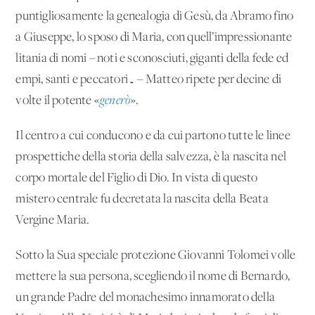
puntigliosamente la genealogia di Gesù, da Abramo fino
a Giuseppe, lo sposo di Maria, con quell’impressionante
litania di nomi – noti e sconosciuti, giganti della fede ed
empi, santi e peccatori… – Matteo ripete per decine di
volte il potente «
generò
».
Il centro a cui conducono e da cui partono tutte le linee
prospettiche della storia della salvezza, è la nascita nel
corpo mortale del Figlio di Dio. In vista di questo
mistero centrale fu decretata la nascita della Beata
Vergine Maria.
Sotto la Sua speciale protezione Giovanni Tolomei volle
mettere la sua persona, scegliendo il nome di Bernardo,
un grande Padre del monachesimo innamorato della