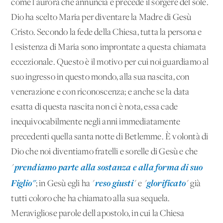
come l'aurora che annuncia e precede il sorgere del sole.
Dio ha scelto Maria per diventare la Madre di Gesù
Cristo. Secondo la fede della Chiesa, tutta la persona e
l'esistenza di Maria sono improntate a questa chiamata
eccezionale. Questo è il motivo per cui noi guardiamo al
suo ingresso in questo mondo, alla sua nascita, con
venerazione e con riconoscenza; e anche se la data
esatta di questa nascita non ci è nota, essa cade
inequivocabilmente negli anni immediatamente
precedenti quella santa notte di Betlemme. È volontà di
Dio che noi diventiamo fratelli e sorelle di Gesù e che
prendiamo parte alla sostanza e alla forma di suo
"
Figlio"
reso giusti
glorificato
; in Gesù egli ha "
" e "
" già
tutti coloro che ha chiamato alla sua sequela.
Meravigliose parole dell'apostolo, in cui la Chiesa