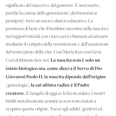
significato del nascere e del generare. È necessario,
perché la catena delle generazioni (dai bisnonni ai
pronipoti) trovi un nuovo slancio educativo. La
promessa di bene che il bambino incontra nella nascita e
nei rapporti iniziali con i suoi cari è chiamata ad attuarsi
mediante il compito della trasmissione e dell’assunzione
del senso pieno della vita. Così Maria fece con Gesù.
La nascita non è solo un
Così dobbiamo fare noi.
inizio biologico ma, come diceva il Servo di Dio
Giovanni Paolo II, la nascita dipende dall’origine
la cui ultima radice è il Padre
(genealogia),
creatore.
Il Vangelo di oggi ce lo ha ricordato. I nostri
bimbi non diventano uomini se non sono aiutati a
scoprire questa origine. Tocca agli adulti (genitori ed