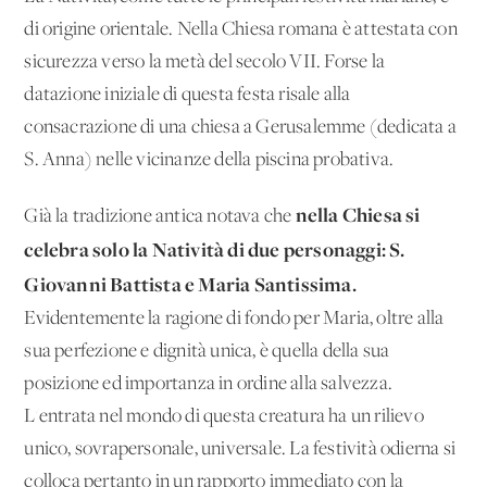
di origine orientale. Nella Chiesa romana è attestata con
sicurezza verso la metà del secolo VII. Forse la
datazione iniziale di questa festa risale alla
consacrazione di una chiesa a Gerusalemme (dedicata a
S. Anna) nelle vicinanze della piscina probativa.
nella Chiesa si
Già la tradizione antica notava che
celebra solo la Natività di due personaggi: S.
Giovanni Battista e Maria Santissima.
Evidentemente la ragione di fondo per Maria, oltre alla
sua perfezione e dignità unica, è quella della sua
posizione ed importanza in ordine alla salvezza.
L'entrata nel mondo di questa creatura ha un rilievo
unico, sovrapersonale, universale. La festività odierna si
colloca pertanto in un rapporto immediato con la