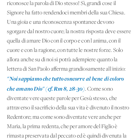
riconosce la parola di Dio stesso! Sì, grandi cose il
Signore ha fatto rendendoci membri della sua Chiesa.
Una gioia e una riconoscenza spontanee devono
sgorgare dal nostro cuore; la nostra risposta deve essere
quella di amare Dio con il corpo e con l'anima, con il
cuore e con la ragione, con tutte le nostre forze. Solo
allora anche su di noi si potrà adempiere quanto la
lettera di San Paolo afferma grandiosamente all'inizio:
"Noi sappiamo che tutto concorre al bene di coloro
che amano Dio" (cf. Rm 8, 28-30)
. Come sono
diventate vere queste parole per Gesù stesso, che
attraverso il sacrificio della sua vita è divenuto il nostro
Redentore; ma come sono diventate vere anche per
Maria, la prima redenta, che per amore del Figlio è
rimasta preservata dal peccato ed è quindi divenuta la