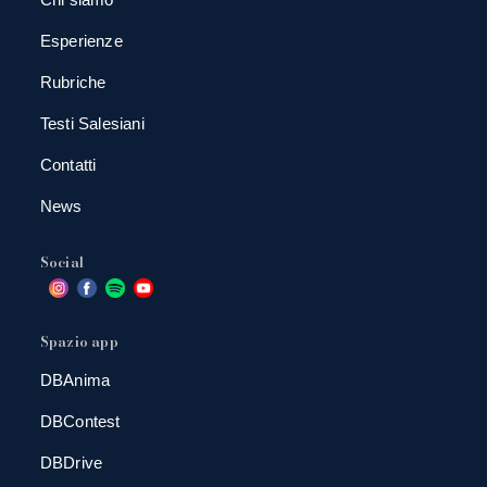
Esperienze
Rubriche
Testi Salesiani
Contatti
News
Social
Spazio app
DBAnima
DBContest
DBDrive