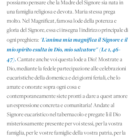
possiamo pensare che la Madre del Signore sia nata in
una famiglia religiosa e devota. Maria stessa prega
molto. Nel Magnificat, famosa lode della potenza e
gloria del Signore, essa ci insegna l'indirizzo principale di
L'anima mia magnifica il Signore e il
ogni preghiera: "
mio spirito esulta in Dio, mio salvatore" (Lc 1, 46-
47).
Cantate anche voi questa lode a Dio! Mostrate a
Dio, mediante la fedele partecipazione alle celebrazioni
eucaristiche della domenica e dei giorni feriali, che lo
amate e onorate sopra ogni cosa e
contemporaneamente siete pronti a dare a quest'amore
un'espressione concreta e comunitaria! Andate al
Signore eucaristico nel tabernacolo e pregate lì il Dio
misteriosamente presente per voi stessi, per la vostra
famiglia, per le vostre famiglie della vostra patria, per la