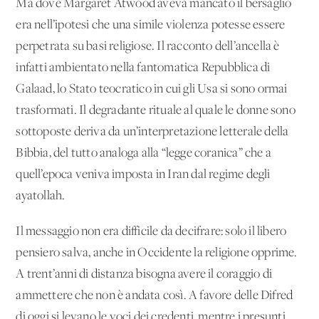
Ma dove Margaret Atwood aveva mancato il bersaglio
era nell’ipotesi che una simile violenza potesse essere
perpetrata su basi religiose. Il racconto dell’ancella è
infatti ambientato nella fantomatica Repubblica di
Galaad, lo Stato teocratico in cui gli Usa si sono ormai
trasformati. Il degradante rituale al quale le donne sono
sottoposte deriva da un’interpretazione letterale della
Bibbia, del tutto analoga alla “legge coranica” che a
quell’epoca veniva imposta in Iran dal regime degli
ayatollah.
Il messaggio non era difficile da decifrare: solo il libero
pensiero salva, anche in Occidente la religione opprime.
A trent’anni di distanza bisogna avere il coraggio di
ammettere che non è andata così. A favore delle Difred
di oggi si levano le voci dei credenti, mentre i presunti