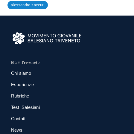
alessandro zaccuri
MGS Triveneto
Chi siamo
Esperienze
Rubriche
Testi Salesiani
Contatti
News