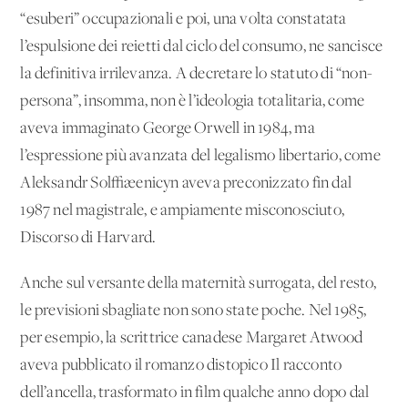
“esuberi” occupazionali e poi, una volta constatata
l’espulsione dei reietti dal ciclo del consumo, ne sancisce
la definitiva irrilevanza. A decretare lo statuto di “non-
persona”, insomma, non è l’ideologia totalitaria, come
aveva immaginato George Orwell in 1984, ma
l’espressione più avanzata del legalismo libertario, come
Aleksandr Sol≈æenicyn aveva preconizzato fin dal
1987 nel magistrale, e ampiamente misconosciuto,
Discorso di Harvard.
Anche sul versante della maternità surrogata, del resto,
le previsioni sbagliate non sono state poche. Nel 1985,
per esempio, la scrittrice canadese Margaret Atwood
aveva pubblicato il romanzo distopico Il racconto
dell’ancella, trasformato in film qualche anno dopo dal