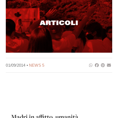
01/09/2014 •
NEWS 5
Madri in affitto, umanità