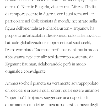
euro 10). Nato in Bulgaria, vissuto tra l’Africa e l’India,
da tempo residente in Austria, con i suoi romanzi – in
particolare nel Collezionista di mondi, incentrato sulla
figura dell’orientalista Richard Burton – Trojanow ha
proposto un’articolata riflessione sul colonialismo, di cui
l’attuale globalizzazione rappresenta, ai suoi occhi,
l’esito compiuto. L’uomo superfluo si richiama in modo
abbastanza esplicito alle tesi da tempo sostenute da
Zygmunt Bauman, rielaborandole però in modo
originale e coinvolgente.
Ammesso che il pianeta sia veramente sovrappopolato,
chi decide, e in base a quali criteri, quale essere umano è
“superfluo”? Trojanow suggerisce una risposta di
disarmante semplicità: il mercato, che si sbarazza degli