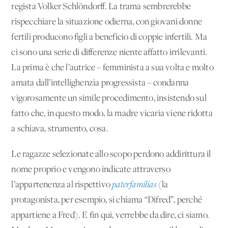
regista Volker Schlöndorff. La trama sembrerebbe
rispecchiare la situazione odierna, con giovani donne
fertili producono figli a beneficio di coppie infertili. Ma
ci sono una serie di differenze niente affatto irrilevanti.
La prima è che l’autrice – femminista a sua volta e molto
amata dall’intellighenzia progressista – condanna
vigorosamente un simile procedimento, insistendo sul
fatto che, in questo modo, la madre vicaria viene ridotta
a schiava, strumento, cosa.
Le ragazze selezionate allo scopo perdono addirittura il
nome proprio e vengono indicate attraverso
l’appartenenza al rispettivo
paterfamilias
(la
protagonista, per esempio, si chiama “Difred”, perché
appartiene a Fred). E fin qui, verrebbe da dire, ci siamo.