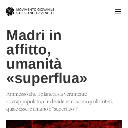
Madri in
affitto,
umanità
«superflua»
Ammesso che il pianeta sia veramente
sovrappopolato, chi decide, e in base a quali criteri,
quale essere umano è “superfluo”?