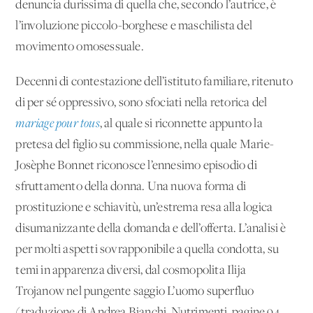
denuncia durissima di quella che, secondo l’autrice, è
l’involuzione piccolo-borghese e maschilista del
movimento omosessuale.
Decenni di contestazione dell’istituto familiare, ritenuto
di per sé oppressivo, sono sfociati nella retorica del
mariage pour tous
, al quale si riconnette appunto la
pretesa del figlio su commissione, nella quale Marie-
Josèphe Bonnet riconosce l’ennesimo episodio di
sfruttamento della donna. Una nuova forma di
prostituzione e schiavitù, un’estrema resa alla logica
disumanizzante della domanda e dell’offerta. L’analisi è
per molti aspetti sovrapponibile a quella condotta, su
temi in apparenza diversi, dal cosmopolita Ilija
Trojanow nel pungente saggio L’uomo superfluo
(traduzione di Andrea Bianchi, Nutrimenti, pagine 94,