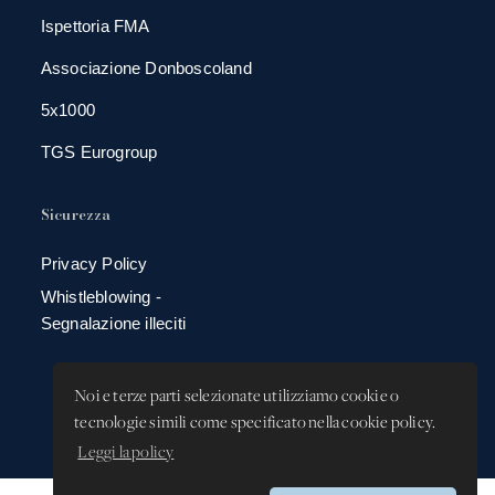
Ispettoria FMA
Associazione Donboscoland
5x1000
TGS Eurogroup
Sicurezza
Privacy Policy
Whistleblowing -
Segnalazione illeciti
Noi e terze parti selezionate utilizziamo cookie o
tecnologie simili come specificato nella cookie policy.
Leggi la policy