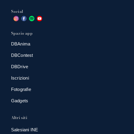
Social
Spazio app
DBAnima
DBContest
DBDrive
Iscrizioni
Fotografie
Gadgets
Altri siti
Salesiani INE