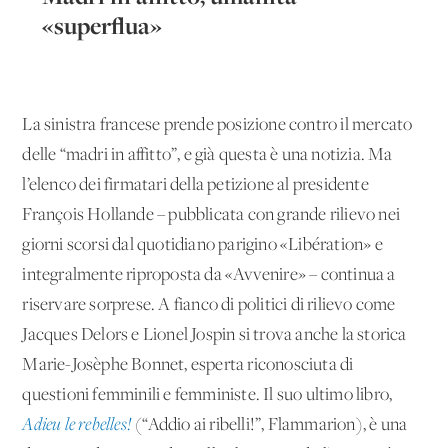
«superflua»
La sinistra francese prende posizione contro il mercato
delle “madri in affitto”, e già questa è una notizia. Ma
l’elenco dei firmatari della petizione al presidente
François Hollande – pubblicata con grande rilievo nei
giorni scorsi dal quotidiano parigino «Libération» e
integralmente riproposta da «Avvenire» – continua a
riservare sorprese. A fianco di politici di rilievo come
Jacques Delors e Lionel Jospin si trova anche la storica
Marie-Josèphe Bonnet, esperta riconosciuta di
questioni femminili e femministe. Il suo ultimo libro,
Adieu le rebelles!
(“Addio ai ribelli!”, Flammarion), è una