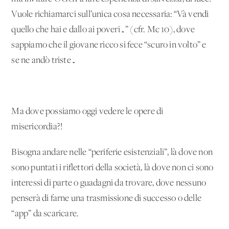
Vuole richiamarci sull’unica cosa necessaria: “Và vendi
quello che hai e dallo ai poveri…” (cfr. Mc 10), dove
sappiamo che il giovane ricco si fece “scuro in volto” e
se ne andò triste…
Ma dove possiamo oggi vedere le opere di
misericordia?!
Bisogna andare nelle “periferie esistenziali”, là dove non
sono puntati i riflettori della società, là dove non ci sono
interessi di parte o guadagni da trovare, dove nessuno
penserà di farne una trasmissione di successo o delle
“app” da scaricare.