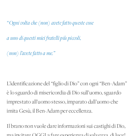
“Ogni volta che (non) avete fatto queste cose
a uno di questi miei fratelli più piccoli,
(non) l’avete fatto a me.”
L’identificazione del “figlio di Dio” con ogni “Ben-Adam”
è lo sguardo di misericordia di Dio sull’uomo, sguardo
imprestato all’uomo stesso, imparato dall’uomo che
imita Gesù, il Ben-Adam per eccellenza.
Il brano non vuole dare informazioni sui castighi di Dio,
ma invitare OGGI a fare esperienza di salvezza, di luce!