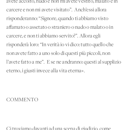
avete accolto, nudo e non mi avete vestito, malato e in
carcere e non mi avete visitato”. Anch’essi allora
risponderanno: “Signore, quando ti abbiamo visto
affamato o assetato o straniero o nudo o malato o in
carcere, e non ti abbiamo servito?”. Allora egli
risponderà loro: “In verità io vi dico: tutto quello che
non avete fatto a uno solo di questi più piccoli, non
l’avete fatto a me”. E se ne andranno: questi al supplizio
eterno, i giusti invece alla vita eterna».
COMMENTO
Ci troviamo davanti ad una scena di giudizio, come