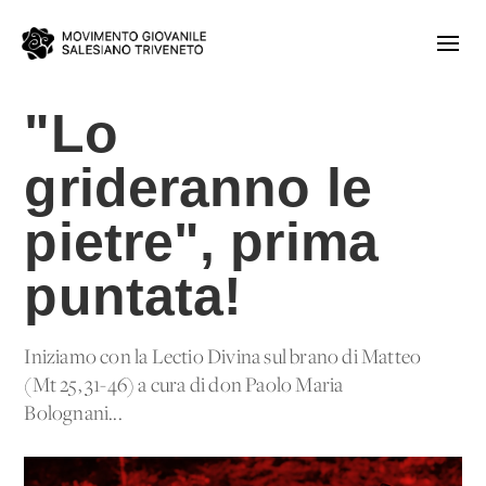
"Lo
grideranno le
pietre", prima
puntata!
Iniziamo con la Lectio Divina sul brano di Matteo
(Mt 25, 31-46) a cura di don Paolo Maria
Bolognani...