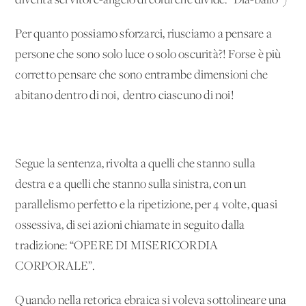
diventa servitore-angelo di colui che divide: “Dia-ballo”)
Per quanto possiamo sforzarci, riusciamo a pensare a
persone che sono solo luce o solo oscurità?! Forse è più
corretto pensare che sono entrambe dimensioni che
abitano dentro di noi, dentro ciascuno di noi!
Segue la sentenza, rivolta a quelli che stanno sulla
destra e a quelli che stanno sulla sinistra, con un
parallelismo perfetto e la ripetizione, per 4 volte, quasi
ossessiva, di sei azioni chiamate in seguito dalla
tradizione: “OPERE DI MISERICORDIA
CORPORALE”.
Quando nella retorica ebraica si voleva sottolineare una