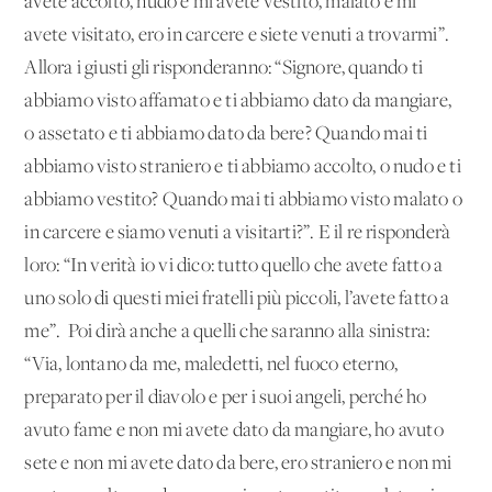
avete accolto, nudo e mi avete vestito, malato e mi
avete visitato, ero in carcere e siete venuti a trovarmi”.
Allora i giusti gli risponderanno: “Signore, quando ti
abbiamo visto affamato e ti abbiamo dato da mangiare,
o assetato e ti abbiamo dato da bere? Quando mai ti
abbiamo visto straniero e ti abbiamo accolto, o nudo e ti
abbiamo vestito? Quando mai ti abbiamo visto malato o
in carcere e siamo venuti a visitarti?”. E il re risponderà
loro: “In verità io vi dico: tutto quello che avete fatto a
uno solo di questi miei fratelli più piccoli, l’avete fatto a
me”. Poi dirà anche a quelli che saranno alla sinistra:
“Via, lontano da me, maledetti, nel fuoco eterno,
preparato per il diavolo e per i suoi angeli, perché ho
avuto fame e non mi avete dato da mangiare, ho avuto
sete e non mi avete dato da bere, ero straniero e non mi