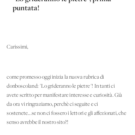
puntata!
Carissimi,
come promesso oggi inizia la nuova rubrica di
donboscoland: "Lo grideranno le pietre"! In tanti ci
avete scritto per manifestare interesse e curiosità. Già
da ora vi ringraziamo, perchè ci seguite e ci
sostenete...se non ci fossero i lettori e gli affezionati, che
senso avrebbe il nostro sito?!