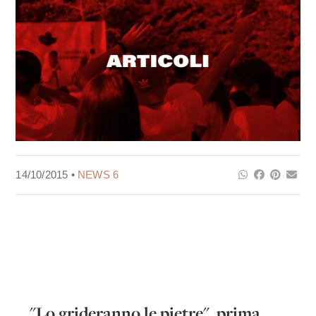
14/10/2015 •
NEWS 6
"Lo grideranno le pietre", prima