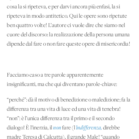
cosa la si ripeteva, e per darvi ancora più enfasi, la si
ripeteva in modo antitetico. Qui le opere sono ripetute
ben quattro volte! L’autore ci vuole dire che siamo nel
cuore del discorso: la realizzazione della persona umana
dipende dal fare o non fare queste opere di misericordia!
Facciamo caso a tre parole apparentemente
insignificanti, ma che qui diventano parole-chiave:
“perché”: dà il motivo di benedizione o maledizione; fa la
differenza tra una vita di luce ed una vita di tenebra!
“non”: è l’unica differenza tra il primo e il secondo
dialogo! È l’inerzia, il
non
fare (l
’indifferenza,
direbbe
madre Teresa di Calcutta), il grande Male! “quando