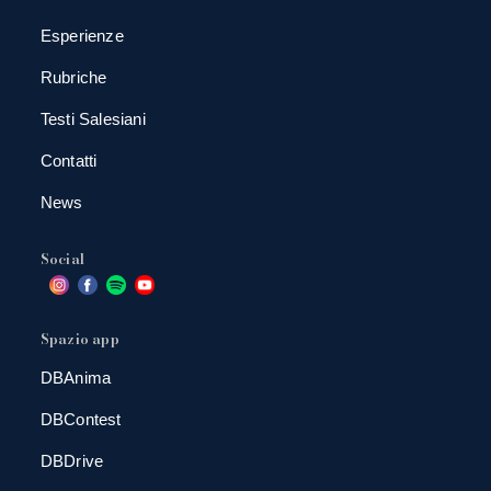
Esperienze
Rubriche
Testi Salesiani
Contatti
News
Social
Spazio app
DBAnima
DBContest
DBDrive