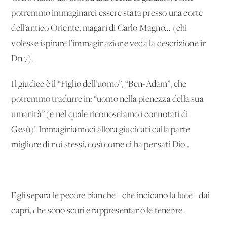
potremmo immaginarci essere stata presso una corte
dell’antico Oriente, magari di Carlo Magno... (chi
volesse ispirare l’immaginazione veda la descrizione in
Dn 7).
Il giudice è il “Figlio dell’uomo”, “Ben-Adam”, che
potremmo tradurre in: “uomo nella pienezza della sua
umanità” (e nel quale riconosciamo i connotati di
Gesù)! Immaginiamoci allora giudicati dalla parte
migliore di noi stessi, così come ci ha pensati Dio…
Egli separa le pecore bianche - che indicano la luce - dai
capri, che sono scuri e rappresentano le tenebre.