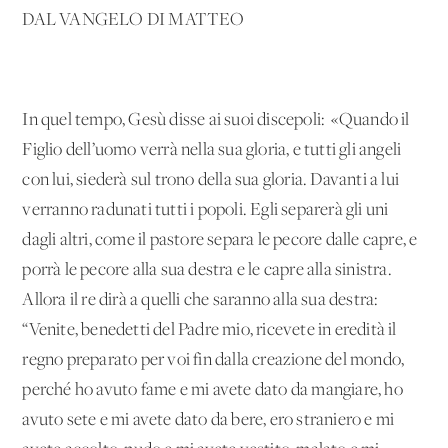
DAL VANGELO DI MATTEO
In quel tempo, Gesù disse ai suoi discepoli: «Quando il
Figlio dell’uomo verrà nella sua gloria, e tutti gli angeli
con lui, siederà sul trono della sua gloria. Davanti a lui
verranno radunati tutti i popoli. Egli separerà gli uni
dagli altri, come il pastore separa le pecore dalle capre, e
porrà le pecore alla sua destra e le capre alla sinistra.
Allora il re dirà a quelli che saranno alla sua destra:
“Venite, benedetti del Padre mio, ricevete in eredità il
regno preparato per voi fin dalla creazione del mondo,
perché ho avuto fame e mi avete dato da mangiare, ho
avuto sete e mi avete dato da bere, ero straniero e mi