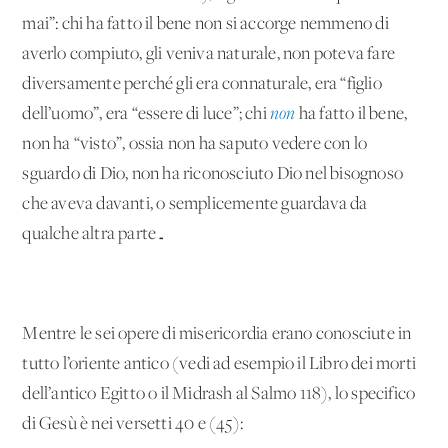
mai”: chi ha fatto il bene non si accorge nemmeno di
averlo compiuto, gli veniva naturale, non poteva fare
diversamente perché gli era connaturale, era “figlio
dell’uomo”, era “essere di luce”; chi
non
ha fatto il bene,
non ha “visto”, ossia non ha saputo vedere con lo
sguardo di Dio, non ha riconosciuto Dio nel bisognoso
che aveva davanti, o semplicemente guardava da
qualche altra parte…
Mentre le sei opere di misericordia erano conosciute in
tutto l’oriente antico (vedi ad esempio il Libro dei morti
dell’antico Egitto o il Midrash al Salmo 118), lo specifico
di Gesù è nei versetti 40 e (45):