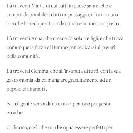
Là troverai Mario, di cui tutti in paese sanno che è
sempre disponibile a darti un passaggio, a fornirti una
bici che ha recuperato in discarica e ha messo a posto…
Là troverai Anna, che cresce da sola tre figli, e che trova
comunque la forza e il tempo per dedicarsi ai poveri
della comunità…
Là troverai Gemma, che all’insaputa di tutti, con la sua
gastronomia, dà da mangiare gratuitamente ad un
popolo di affamati…
Non è gente senza difetti, non appaiono per gesta
eroiche.
Ci dicono, così, che non bisogna essere perfetti per