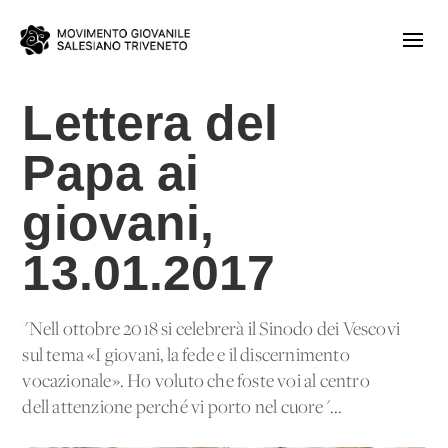
Lettera del
Papa ai
giovani,
13.01.2017
"Nell'ottobre 2018 si celebrerà il Sinodo dei Vescovi
sul tema «I giovani, la fede e il discernimento
vocazionale». Ho voluto che foste voi al centro
dell'attenzione perché vi porto nel cuore"...