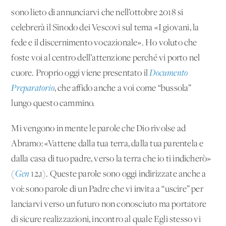
sono lieto di annunciarvi che nell’ottobre 2018 si
celebrerà il Sinodo dei Vescovi sul tema «I giovani, la
fede e il discernimento vocazionale». Ho voluto che
foste voi al centro dell’attenzione perché vi porto nel
cuore. Proprio oggi viene presentato il
Documento
Preparatorio
, che affido anche a voi come “bussola”
lungo questo cammino.
Mi vengono in mente le parole che Dio rivolse ad
Abramo: «Vattene dalla tua terra, dalla tua parentela e
dalla casa di tuo padre, verso la terra che io ti indicherò»
(
Gen
12,1). Queste parole sono oggi indirizzate anche a
voi: sono parole di un Padre che vi invita a “uscire” per
lanciarvi verso un futuro non conosciuto ma portatore
di sicure realizzazioni, incontro al quale Egli stesso vi