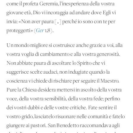
come il profeta Geremia, l’inesperienza della vostra
giovane età, Dio vi incoraggia ad andare dove Egli vi
invia: «Non aver paura […] perché io sono con te per
proteggerti» (
Ger
1,8).
Un mondo migliore si costruisce anche grazie a voi, alla
vostra voglia di cambiamento e alla vostra generosità.
Non abbiate paura di ascoltare lo Spirito che vi
suggerisce scelte audaci, non indugiate quando la
coscienza vi chiede di rischiare per seguire il Maestro.
Pure la Chiesa desidera mettersi in ascolto della vostra
voce, della vostra sensibilità, della vostra fede; perfino
dei vostri dubbi e delle vostre critiche. Fate sentire il
vostro grido, lasciatelo risuonare nelle comunità e fatelo
giungere ai pastori. San Benedetto raccomandava agli