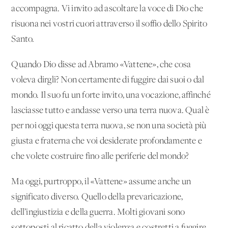
accompagna. Vi invito ad ascoltare la voce di Dio che
risuona nei vostri cuori attraverso il soffio dello Spirito
Santo.
Quando Dio disse ad Abramo «Vattene», che cosa
voleva dirgli? Non certamente di fuggire dai suoi o dal
mondo. Il suo fu un forte invito, una vocazione, affinché
lasciasse tutto e andasse verso una terra nuova. Qual è
per noi oggi questa terra nuova, se non una società più
giusta e fraterna che voi desiderate profondamente e
che volete costruire fino alle periferie del mondo?
Ma oggi, purtroppo, il «Vattene» assume anche un
significato diverso. Quello della prevaricazione,
dell’ingiustizia e della guerra. Molti giovani sono
sottoposti al ricatto della violenza e costretti a fuggire