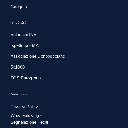
Gadgets
Altri siti
Salesiani INE
Ispettoria FMA
Associazione Donboscoland
5x1000
TGS Eurogroup
Sicurezza
Privacy Policy
Whistleblowing -
Segnalazione illeciti