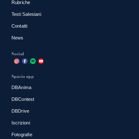
Rubriche
Testi Salesiani
Contatti
News
Social
Spazio app
DBAnima
DBContest
DBDrive
Iscrizioni
Fotografie