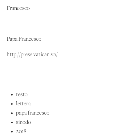
Francesco
Papa Francesco
http://press.vatican.va/
testo
lettera
papa francesco
sinodo
2018