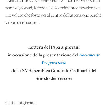
"Nell’ottobre 2018 si celebrerà il Sinodo dei Vescovi sul
tema «I giovani, la fede e il discernimento vocazionale».
Ho voluto che foste voi al centro dell’attenzione perché
vi porto nel cuore"...
Lettera del Papa ai giovani
in occasione della presentazione del
Documento
Preparatorio
della XV Assemblea Generale Ordinaria del
Sinodo dei Vescovi
Carissimi giovani,