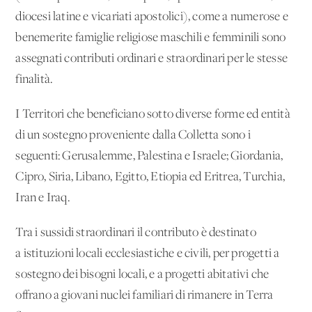
diocesi latine e vicariati apostolici), come a numerose e
benemerite famiglie religiose maschili e femminili sono
assegnati contributi ordinari e straordinari per le stesse
finalità.
I Territori che beneficiano sotto diverse forme ed entità
di un sostegno proveniente dalla Colletta sono i
seguenti: Gerusalemme, Palestina e Israele; Giordania,
Cipro, Siria, Libano, Egitto, Etiopia ed Eritrea, Turchia,
Iran e Iraq.
Tra i sussidi straordinari il contributo è destinato
a istituzioni locali ecclesiastiche e civili, per progetti a
sostegno dei bisogni locali, e a progetti abitativi che
offrano a giovani nuclei familiari di rimanere in Terra