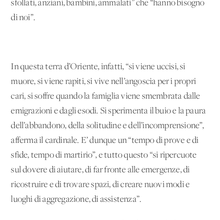
sfollati, anziani, bambini, ammalati” che “hanno bisogno
di noi”.
In questa terra d’Oriente, infatti, “si viene uccisi, si
muore, si viene rapiti, si vive nell’angoscia per i propri
cari, si soffre quando la famiglia viene smembrata dalle
emigrazioni e dagli esodi. Si sperimenta il buio e la paura
dell’abbandono, della solitudine e dell’incomprensione”,
afferma il cardinale. E’ dunque un “tempo di prove e di
sfide, tempo di martirio”, e tutto questo “si ripercuote
sul dovere di aiutare, di far fronte alle emergenze, di
ricostruire e di trovare spazi, di creare nuovi modi e
luoghi di aggregazione, di assistenza”.