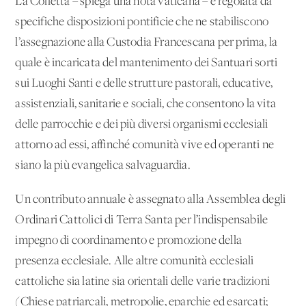
La Colletta – spiega una nota vaticana – è regolata da
specifiche disposizioni pontificie che ne stabiliscono
l’assegnazione alla Custodia Francescana per prima, la
quale è incaricata del mantenimento dei Santuari sorti
sui Luoghi Santi e delle strutture pastorali, educative,
assistenziali, sanitarie e sociali, che consentono la vita
delle parrocchie e dei più diversi organismi ecclesiali
attorno ad essi, affinché comunità vive ed operanti ne
siano la più evangelica salvaguardia.
Un contributo annuale è assegnato alla Assemblea degli
Ordinari Cattolici di Terra Santa per l’indispensabile
impegno di coordinamento e promozione della
presenza ecclesiale. Alle altre comunità ecclesiali
cattoliche sia latine sia orientali delle varie tradizioni
(Chiese patriarcali, metropolie, eparchie ed esarcati;