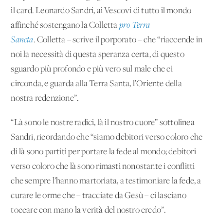
il card. Leonardo Sandri, ai Vescovi di tutto il mondo
affinché sostengano la Colletta
pro Terra
Sancta
. Colletta – scrive il porporato – che “riaccende in
noi la necessità di questa speranza certa, di questo
sguardo più profondo e più vero sul male che ci
circonda, e guarda alla Terra Santa, l’Oriente della
nostra redenzione”.
“Là sono le nostre radici, là il nostro cuore” sottolinea
Sandri, ricordando che “siamo debitori verso coloro che
di là sono partiti per portare la fede al mondo; debitori
verso coloro che là sono rimasti nonostante i conflitti
che sempre l’hanno martoriata, a testimoniare la fede, a
curare le orme che – tracciate da Gesù – ci lasciano
toccare con mano la verità del nostro credo”.