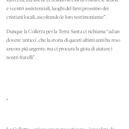
salvezza, ma anche cercando in essi di visitare le scuole
e i centri assistenziali, luoghi del farsi prossimo dei
cristiani locali, ascoltando le loro testimonianze”.
Dunque la Colletta per la Terra Santa ci richiama “ad un
dovere ‘antico’, che la storia di questi ultimi anni ha reso
ancora più urgente, ma ci procura la gioia di aiutare i
nostri fratelli”.
*