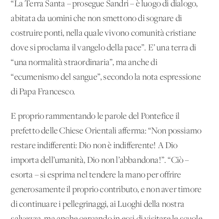
“La Terra Santa – prosegue Sandri – è luogo di dialogo,
abitata da uomini che non smettono di sognare di
costruire ponti, nella quale vivono comunità cristiane
dove si proclama il vangelo della pace”. E’ una terra di
“una normalità straordinaria”, ma anche di
“ecumenismo del sangue”, secondo la nota espressione
di Papa Francesco.
E proprio rammentando le parole del Pontefice il
prefetto delle Chiese Orientali afferma: “Non possiamo
restare indifferenti: Dio non è indifferente! A Dio
importa dell’umanità, Dio non l’abbandona!”. “Ciò –
esorta – si esprima nel tendere la mano per offrire
generosamente il proprio contributo, e non aver timore
di continuare i pellegrinaggi, ai Luoghi della nostra