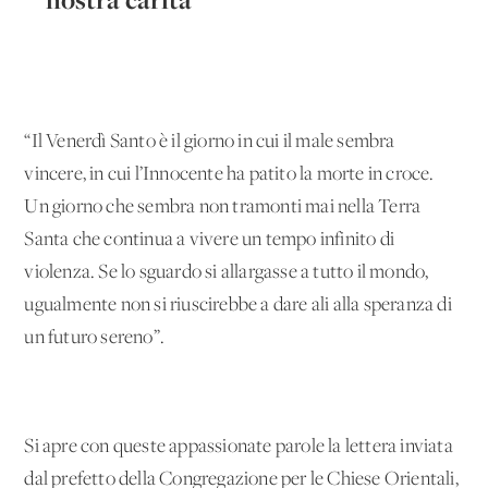
“Il Venerdì Santo è il giorno in cui il male sembra
vincere, in cui l’Innocente ha patito la morte in croce.
Un giorno che sembra non tramonti mai nella Terra
Santa che continua a vivere un tempo infinito di
violenza. Se lo sguardo si allargasse a tutto il mondo,
ugualmente non si riuscirebbe a dare ali alla speranza di
un futuro sereno”.
Si apre con queste appassionate parole la lettera inviata
dal prefetto della Congregazione per le Chiese Orientali,