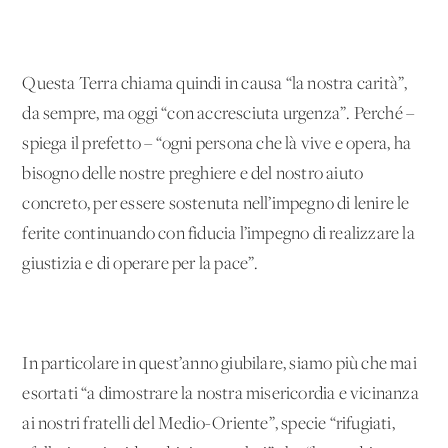
Questa Terra chiama quindi in causa “la nostra carità”,
da sempre, ma oggi “con accresciuta urgenza”. Perché –
spiega il prefetto – “ogni persona che là vive e opera, ha
bisogno delle nostre preghiere e del nostro aiuto
concreto, per essere sostenuta nell’impegno di lenire le
ferite continuando con fiducia l’impegno di realizzare la
giustizia e di operare per la pace”.
In particolare in quest’anno giubilare, siamo più che mai
esortati “a dimostrare la nostra misericordia e vicinanza
ai nostri fratelli del Medio-Oriente”, specie “rifugiati,