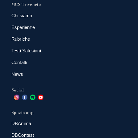
MGS Triveneto
Chi siamo
Esperienze
Rubriche
Testi Salesiani
Contatti
News
Social
Spazio app
DBAnima
DBContest