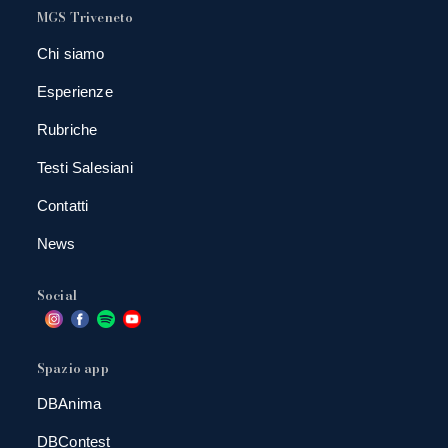
MGS Triveneto
Chi siamo
Esperienze
Rubriche
Testi Salesiani
Contatti
News
Social
Spazio app
DBAnima
DBContest