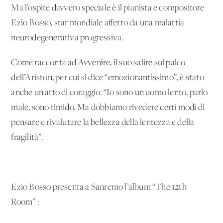
Ma l’ospite davvero speciale è il pianista e compositore
Ezio Bosso, star mondiale affetto da una malattia
neurodegenerativa progressiva.
Come racconta ad Avvenire, il suo salire sul palco
dell’Ariston, per cui si dice “emozionantissimo”, è stato
anche un atto di coraggio: “Io sono un uomo lento, parlo
male, sono timido. Ma dobbiamo rivedere certi modi di
pensare e rivalutare la bellezza della lentezza e della
fragilità”.
Ezio Bosso presenta a Sanremo l’album “The 12th
Room” :