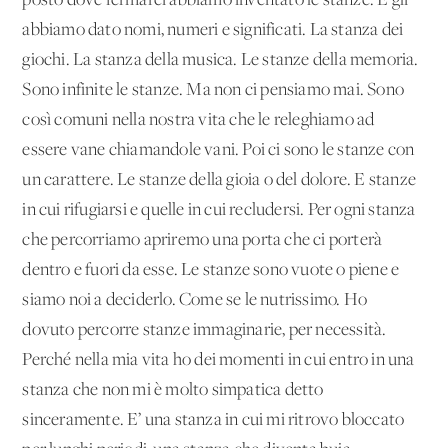
posto dove fermarci abbiamo inventato le stanze. E gli
abbiamo dato nomi, numeri e significati. La stanza dei
giochi. La stanza della musica. Le stanze della memoria.
Sono infinite le stanze. Ma non ci pensiamo mai. Sono
così comuni nella nostra vita che le releghiamo ad
essere vane chiamandole vani. Poi ci sono le stanze con
un carattere. Le stanze della gioia o del dolore. E stanze
in cui rifugiarsi e quelle in cui recludersi. Per ogni stanza
che percorriamo apriremo una porta che ci porterà
dentro e fuori da esse. Le stanze sono vuote o piene e
siamo noi a deciderlo. Come se le nutrissimo. Ho
dovuto percorre stanze immaginarie, per necessità.
Perché nella mia vita ho dei momenti in cui entro in una
stanza che non mi è molto simpatica detto
sinceramente. E’ una stanza in cui mi ritrovo bloccato