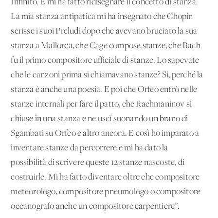
Infinito. E mi ha fatto ridisegnare il concetto di stanza.
La mia stanza antipatica mi ha insegnato che Chopin
scrisse i suoi Preludi dopo che avevano bruciato la sua
stanza a Mallorca, che Cage compose stanze, che Bach
fu il primo compositore ufficiale di stanze. Lo sapevate
che le canzoni prima si chiamavano stanze? Si, perché la
stanza è anche una poesia. E poi che Orfeo entrò nelle
stanze internali per fare il patto, che Rachmaninov si
chiuse in una stanza e ne uscì suonando un brano di
Sgambati su Orfeo e altro ancora. E così ho imparato a
inventare stanze da percorrere e mi ha dato la
possibilità di scrivere queste 12 stanze nascoste, di
costruirle. Mi ha fatto diventare oltre che compositore
meteorologo, compositore pneumologo o compositore
oceanografo anche un compositore carpentiere”.