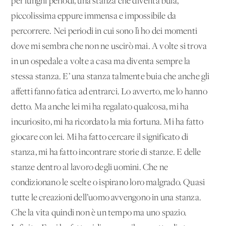
per lunghi periodi, una stanza che diventa buia,
piccolissima eppure immensa e impossibile da
percorrere. Nei periodi in cui sono lì ho dei momenti
dove mi sembra che non ne uscirò mai. A volte si trova
in un ospedale a volte a casa ma diventa sempre la
stessa stanza. E’ una stanza talmente buia che anche gli
affetti fanno fatica ad entrarci. Lo avverto, me lo hanno
detto. Ma anche lei mi ha regalato qualcosa, mi ha
incuriosito, mi ha ricordato la mia fortuna. Mi ha fatto
giocare con lei. Mi ha fatto cercare il significato di
stanza, mi ha fatto incontrare storie di stanze. E delle
stanze dentro al lavoro degli uomini. Che ne
condizionano le scelte o ispirano loro malgrado. Quasi
tutte le creazioni dell’uomo avvengono in una stanza.
Che la vita quindi non è un tempo ma uno spazio.