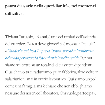
paura di usarlo nella quotidianità e nei momenti
difficili
…».
Tiziana Tarussio, 46 anni, è una dei titolari dell’azienda
del quartiere Barca dove giovedì si è mossa la “cellula”.
«
Ho aderito subito a Impresa Orante perché mi sembra un
bel modo per vivere la fede calandola nella realtà
. Per ora
siamo sei-sette su un totale di diciassette dipendenti.
Qualche volta ci raduniamo giù in fabbrica, altre volte in
sala riunioni, mai in orario lavorativo. Qui siamo un po’
come una famiglia, ma è chiaro che non obblighiamo
nessuno dei nostri collaboratori. Chi vuole, partecipa».