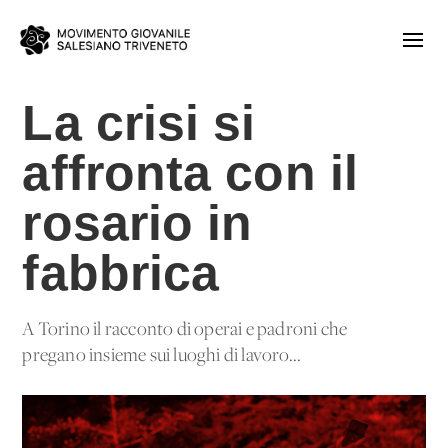
La crisi si
affronta con il
rosario in
fabbrica
A Torino il racconto di operai e padroni che
pregano insieme sui luoghi di lavoro...