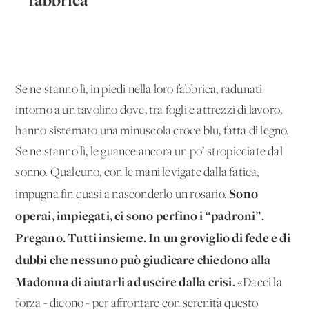
Se ne stanno lì, in piedi nella loro fabbrica, radunati
intorno a un tavolino dove, tra fogli e attrezzi di lavoro,
hanno sistemato una minuscola croce blu, fatta di legno.
Se ne stanno lì, le guance ancora un po’ stropicciate dal
sonno. Qualcuno, con le mani levigate dalla fatica,
Sono
impugna fin quasi a nasconderlo un rosario.
operai, impiegati, ci sono perfino i “padroni”.
Pregano. Tutti insieme. In un groviglio di fede e di
dubbi che nessuno può giudicare chiedono alla
Madonna di aiutarli ad uscire dalla crisi.
«Dacci la
forza - dicono - per affrontare con serenità questo