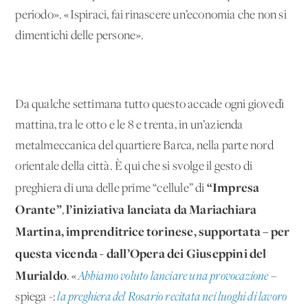
periodo». «Ispiraci, fai rinascere un’economia che non si
dimentichi delle persone».
Da qualche settimana tutto questo accade ogni giovedì
mattina, tra le otto e le 8 e trenta, in un’azienda
metalmeccanica del quartiere Barca, nella parte nord
orientale della città. È qui che si svolge il gesto di
“Impresa
preghiera di una delle prime “cellule” di
Orante”
l’iniziativa lanciata da Mariachiara
,
Martina, imprenditrice torinese, supportata – per
questa vicenda - dall’Opera dei Giuseppini del
Murialdo
. «
Abbiamo voluto lanciare una provocazione
–
spiega -:
la preghiera del Rosario recitata nei luoghi di lavoro