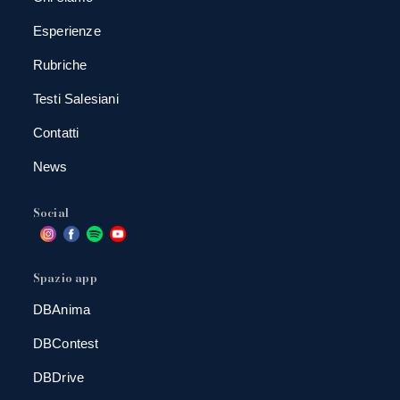
Esperienze
Rubriche
Testi Salesiani
Contatti
News
Social
Spazio app
DBAnima
DBContest
DBDrive