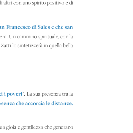
 altri con uno spirito positivo e di
an Francesco di Sales e che san
vera. Un cammino spirituale, con la
atti lo sintetizzerà in quella bella
i i poveri
". La sua presenza tra la
senza che accorcia le distanze.
 sua gioia e gentilezza che generano