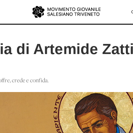
ia di Artemide Zatti
ffre, crede e confida.