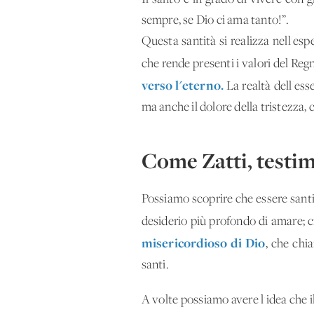
sempre, se Dio ci ama tanto!”.
Questa santità si realizza nell'esp
che rende presenti i valori del Reg
verso l'eterno.
La realtà dell'ess
ma anche il dolore della tristezza, 
Come Zatti, testi
Possiamo scoprire che essere santi 
desiderio più profondo di amare; ci
misericordioso di Dio
, che chia
santi.
A volte possiamo avere l'idea che i