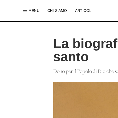
MENU
CHI SIAMO
ARTICOLI
La biograf
santo
Dono per il Popolo di Dio che so