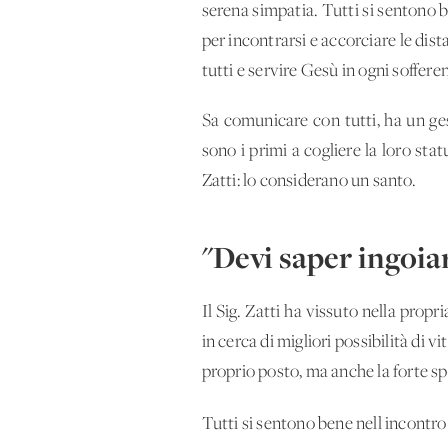
serena simpatia. Tutti si sentono b
per incontrarsi e accorciare le dis
tutti e servire Gesù in ogni soffere
Sa comunicare con tutti, ha un ges
sono i primi a cogliere la loro sta
Zatti: lo considerano un santo.
"Devi saper ingoia
Il Sig. Zatti ha vissuto nella propr
in cerca di migliori possibilità di v
proprio posto, ma anche la forte s
Tutti si sentono bene nell'incontro