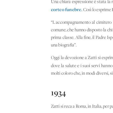
Una chiara espressione è stata la r
corteo funebre.
Così lo esprime P
“L'accompagnamento al cimitero è 
comune, che hanno disposto la chiusu
prima classe. Alla fine, il Padre Is
una biografia”.
Oggi la devozione a Zatti si espri
dove la salute e i suoi servi hanno 
molti coloro che, in modi diversi, s
1934
Zatti si reca a Roma, in Italia, pe