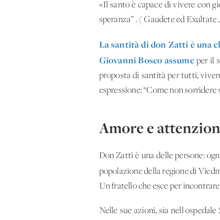
«Il santo è capace di vivere con gi
speranza” . ( Gaudete ed Exultate 
La santità di don Zatti è una 
Giovanni Bosco assume
per il 
proposta di santità per tutti, vive
espressione: “Come non sorridere s
Amore e attenzione
Don Zatti è una delle persone: ogn
popolazione della regione di Vied
Un fratello che esce per incontrare 
Nelle sue azioni, sia nell'ospedale