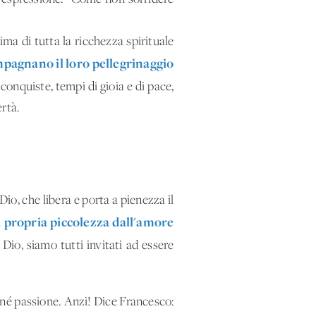
ima di tutta la ricchezza spirituale
mpagnano il loro pellegrinaggio
conquiste, tempi di gioia e di pace,
ertà.
io, che libera e porta a pienezza il
a propria piccolezza dall'amore
 Dio, siamo tutti invitati ad essere
a né passione. Anzi! Dice Francesco: