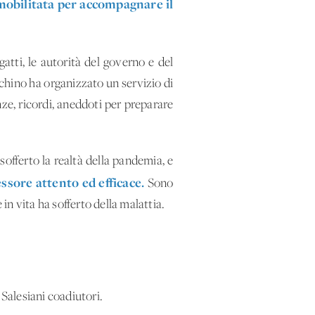
è mobilitata per accompagnare il
tti, le autorità del governo e del
ecchino ha organizzato un servizio di
anze, ricordi, aneddoti per preparare
offerto la realtà della pandemia, e
ssore attento ed efficace.
Sono
in vita ha sofferto della malattia.
 Salesiani coadiutori.