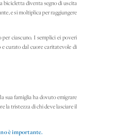
a bicicletta diventa segno di uscita
nte, e si moltiplica per raggiungere
 per ciascuno. I semplici ei poveri
o e curato dal cuore caritatevole di
on la sua famiglia ha dovuto emigrare
e la tristezza di chi deve lasciare il
uno è importante.