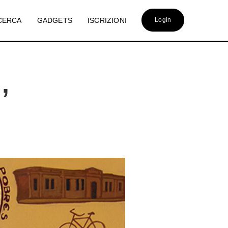
CERCA
GADGETS
ISCRIZIONI
Login
,