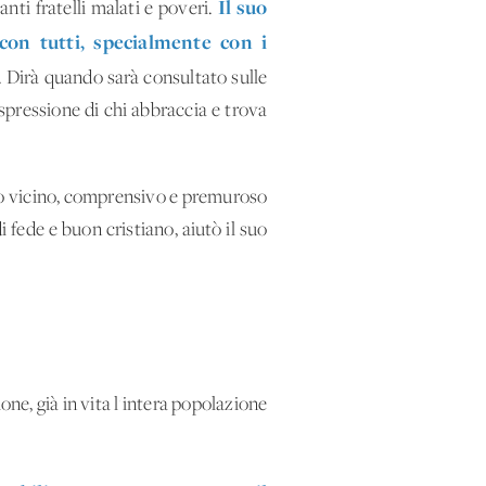
Il s
uo
nti fratelli malati e poveri.
on tutti, specialmente con i
a. Dirà quando sarà consultato sulle
espressione di chi abbraccia e trova
tello vicino, comprensivo e premuroso
i fede e buon cristiano, aiutò il suo
ne, già in vita l'intera popolazione