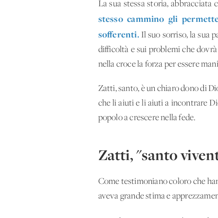
La sua stessa storia, abbracciata 
stesso cammino gli permette
sofferenti.
Il suo sorriso, la sua 
difficoltà e sui problemi che dovrà
nella croce la forza per essere mani
Zatti, santo, è un chiaro dono di Di
che li aiuti e li aiuti a incontrare
popolo a crescere nella fede.
Zatti, "santo viven
Come testimoniano coloro che hanno 
aveva grande stima e apprezzament