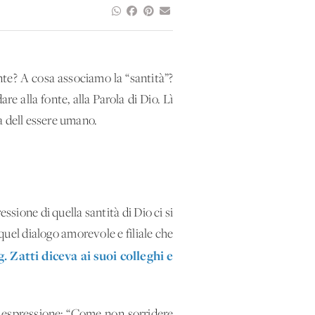
e? A cosa associamo la “santità”?
e alla fonte, alla Parola di Dio. Lì
sta dell'essere umano.
ssione di quella santità di Dio ci si
quel dialogo amorevole e filiale che
ig. Zatti diceva ai suoi colleghi e
la espressione: “Come non sorridere