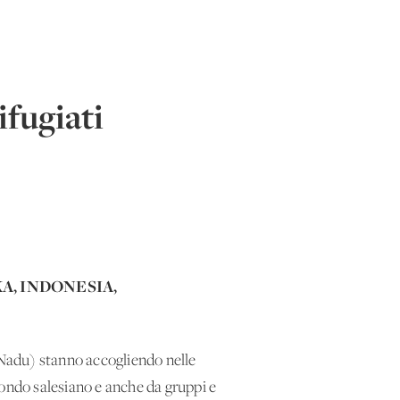
ifugiati
KA, INDONESIA,
l Nadu) stanno accogliendo nelle
 mondo salesiano e anche da gruppi e