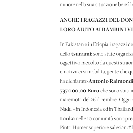
minore nella sua situazione bensì l
ANCHE I RAGAZZI DEL DON 
LORO AIUTO AI BAMBINI 
In Pakistan e in Etiopia i ragazzi 
tsunami
dello
: sono state organizz
oggettivo raccolto da questi straord
emotiva ci si mobilita, gente che q
Antonio Raimond
ha dichiarato
737.000,00 Euro
che sono stati 
maremoto del 26 dicembre. Oggi i 60
Nadu – in Indonesia ed in Thailand
Lanka
nelle 10 comunità sono pre
Pinto Humer superiore salesiano“ b