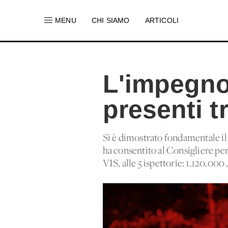
MENU
CHI SIAMO
ARTICOLI
L'impegno
presenti tr
Si è dimostrato fondamentale i
ha consentito al Consigliere per 
VIS, alle 5 ispettorie: 1.120.000 