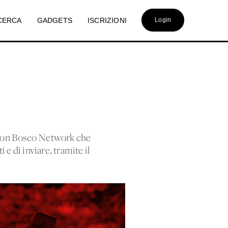
CERCA
GADGETS
ISCRIZIONI
Login
l Don Bosco Network che
e di inviare, tramite il