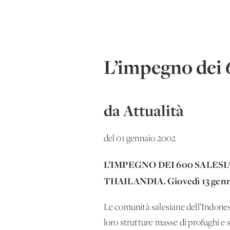
L’impegno dei 6
da Attualità
del 01 gennaio 2002
L’IMPEGNO DEI 600 SALESIA
THAILANDIA.
Giovedì 13 genna
Le comunità salesiane dell’Indonesi
loro strutture masse di profughi e s