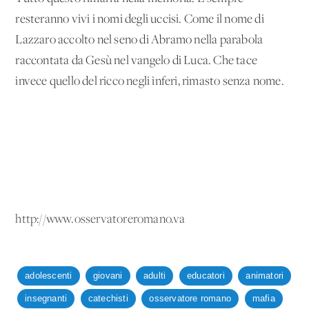
resteranno vivi i nomi degli uccisi. Come il nome di
Lazzaro accolto nel seno di Abramo nella parabola
raccontata da Gesù nel vangelo di Luca. Che tace
invece quello del ricco negli inferi, rimasto senza nome.
http://www.osservatoreromano.va
adolescenti
giovani
adulti
educatori
animatori
insegnanti
catechisti
osservatore romano
mafia