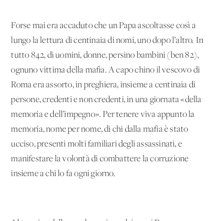
Forse mai era accaduto che un Papa ascoltasse così a
lungo la lettura di centinaia di nomi, uno dopo l’altro. In
tutto 842, di uomini, donne, persino bambini (ben 82),
ognuno vittima della mafia. A capo chino il vescovo di
Roma era assorto, in preghiera, insieme a centinaia di
persone, credenti e non credenti, in una giornata «della
memoria e dell’impegno». Per tenere viva appunto la
memoria, nome per nome, di chi dalla mafia è stato
ucciso, presenti molti familiari degli assassinati, e
manifestare la volontà di combattere la corruzione
insieme a chi lo fa ogni giorno.