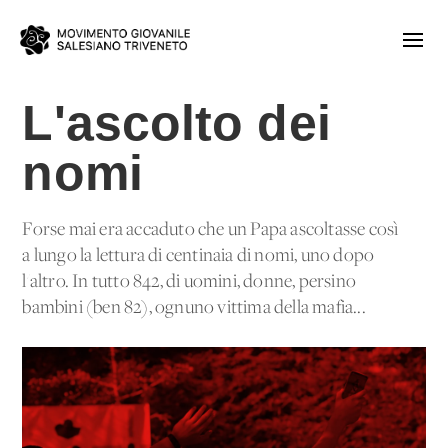
L'ascolto dei
nomi
Forse mai era accaduto che un Papa ascoltasse così
a lungo la lettura di centinaia di nomi, uno dopo
l'altro. In tutto 842, di uomini, donne, persino
bambini (ben 82), ognuno vittima della mafia...