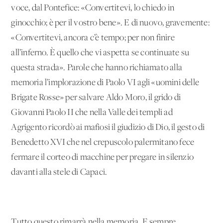
voce, dal Pontefice: «Convertitevi, lo chiedo in
ginocchio; è per il vostro bene». E di nuovo, gravemente:
«Convertitevi, ancora c’è tempo; per non finire
all’inferno. È quello che vi aspetta se continuate su
questa strada». Parole che hanno richiamato alla
memoria l’implorazione di Paolo VI agli «uomini delle
Brigate Rosse» per salvare Aldo Moro, il grido di
Giovanni Paolo II che nella Valle dei templi ad
Agrigento ricordò ai mafiosi il giudizio di Dio, il gesto di
Benedetto XVI che nel crepuscolo palermitano fece
fermare il corteo di macchine per pregare in silenzio
davanti alla stele di Capaci.
Tutto questo rimarrà nella memoria. E sempre