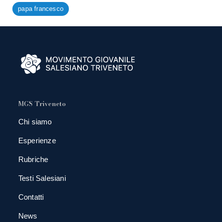
papa francesco
MGS Triveneto
Chi siamo
Esperienze
Rubriche
Testi Salesiani
Contatti
News