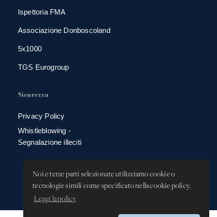
Ispettoria FMA
Associazione Donboscoland
5x1000
TGS Eurogroup
Sicurezza
Privacy Policy
Whistleblowing -
Segnalazione illeciti
Noi e terze parti selezionate utilizziamo cookie o
tecnologie simili come specificato nella cookie policy.
Leggi la policy