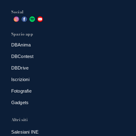
Social
Spazio app
DBAnima
DBContest
DBDrive
Iscrizioni
Fotografie
Gadgets
Altri siti
Salesiani INE