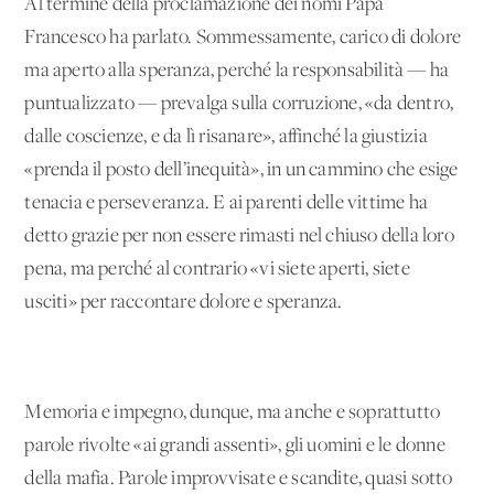
Al termine della proclamazione dei nomi Papa
Francesco ha parlato. Sommessamente, carico di dolore
ma aperto alla speranza, perché la responsabilità — ha
puntualizzato — prevalga sulla corruzione, «da dentro,
dalle coscienze, e da lì risanare», affinché la giustizia
«prenda il posto dell’inequità», in un cammino che esige
tenacia e perseveranza. E ai parenti delle vittime ha
detto grazie per non essere rimasti nel chiuso della loro
pena, ma perché al contrario «vi siete aperti, siete
usciti» per raccontare dolore e speranza.
Memoria e impegno, dunque, ma anche e soprattutto
parole rivolte «ai grandi assenti», gli uomini e le donne
della mafia. Parole improvvisate e scandite, quasi sotto