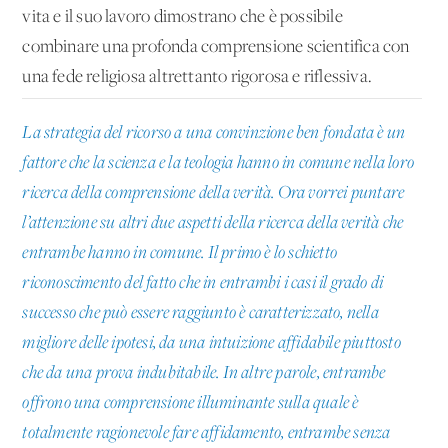
vita e il suo lavoro dimostrano che è possibile
combinare una profonda comprensione scientifica con
una fede religiosa altrettanto rigorosa e riflessiva.
La strategia del ricorso a una convinzione ben fondata è un
fattore che la scienza e la teologia hanno in comune nella loro
ricerca della comprensione della verità. Ora vorrei puntare
l’attenzione su altri due aspetti della ricerca della verità che
entrambe hanno in comune. Il primo è lo schietto
riconoscimento del fatto che in entrambi i casi il grado di
successo che può essere raggiunto è caratterizzato, nella
migliore delle ipotesi, da una intuizione affidabile piuttosto
che da una prova indubitabile. In altre parole, entrambe
offrono una comprensione illuminante sulla quale è
totalmente ragionevole fare affidamento, entrambe senza