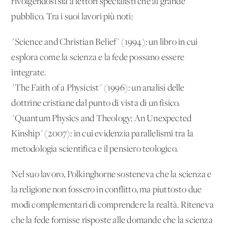
rivolgendosi sia a lettori specialisti che al grande
pubblico. Tra i suoi lavori più noti:
"Science and Christian Belief" (1994): un libro in cui
esplora come la scienza e la fede possano essere
integrate.
"The Faith of a Physicist" (1996): un'analisi delle
dottrine cristiane dal punto di vista di un fisico.
"Quantum Physics and Theology: An Unexpected
Kinship" (2007): in cui evidenzia parallelismi tra la
metodologia scientifica e il pensiero teologico.
Nel suo lavoro, Polkinghorne sosteneva che la scienza e
la religione non fossero in conflitto, ma piuttosto due
modi complementari di comprendere la realtà. Riteneva
che la fede fornisse risposte alle domande che la scienza