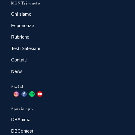
MGS Triveneto
Chi siamo
Esperienze
Rubriche
Testi Salesiani
Contatti
News
Social
Spazio app
DBAnima
DBContest