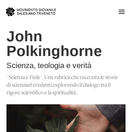
John
Polkinghorne
Scienza, teologia e verità
"Scienza e Fede". Una rubrica che racconta le storie
di scienziati credenti, esplorando il dialogo tra il
rigore scientifico e la spiritualità.