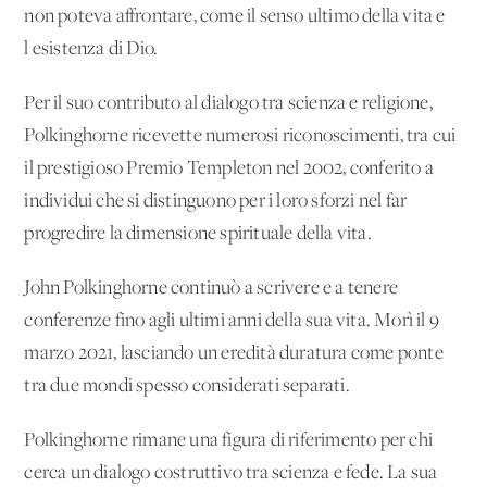
non poteva affrontare, come il senso ultimo della vita e
l'esistenza di Dio.
Per il suo contributo al dialogo tra scienza e religione,
Polkinghorne ricevette numerosi riconoscimenti, tra cui
il prestigioso Premio Templeton nel 2002, conferito a
individui che si distinguono per i loro sforzi nel far
progredire la dimensione spirituale della vita.
John Polkinghorne continuò a scrivere e a tenere
conferenze fino agli ultimi anni della sua vita. Morì il 9
marzo 2021, lasciando un'eredità duratura come ponte
tra due mondi spesso considerati separati.
Polkinghorne rimane una figura di riferimento per chi
cerca un dialogo costruttivo tra scienza e fede. La sua