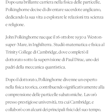
Dopo una brillante carriera nella fisica delle particelle,
Polkinghorne decise di diventare sacerdote anglicano,
dedicando la sua vita a esplorare le relazioni tra scienza
e religione.
John Polkinghorne nacque il 16 ottobre 1930 a Weston-
super-Mare, in Inghilterra. Studiò matematica e fisica al
Trinity College di Cambridge, dove completò il
dottorato sotto la supervisione di Paul Dirac, uno dei
padri della meccanica quantistica.
Dopo il dottorato, Polkinghorne divenne un esperto
nella fisica teorica, contribuendo significativamente alla
comprensione delle particelle subatomiche. Lavorò
presso prestigiose università, tra cui Cambridge, e
collaborò con alcuni dei principali fisici del suo tempo.