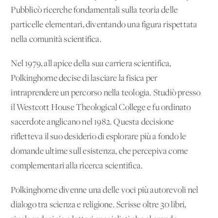
Pubblicò ricerche fondamentali sulla teoria delle
particelle elementari, diventando una figura rispettata
nella comunità scientifica.
Nel 1979, all'apice della sua carriera scientifica,
Polkinghorne decise di lasciare la fisica per
intraprendere un percorso nella teologia. Studiò presso
il Westcott House Theological College e fu ordinato
sacerdote anglicano nel 1982. Questa decisione
rifletteva il suo desiderio di esplorare più a fondo le
domande ultime sull'esistenza, che percepiva come
complementari alla ricerca scientifica.
Polkinghorne divenne una delle voci più autorevoli nel
dialogo tra scienza e religione. Scrisse oltre 30 libri,