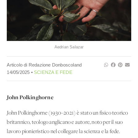
Aedrian Salazar
Articolo di Redazione Donboscoland
14/05/2025 •
SCIENZA E FEDE
John Polkinghorne
John Polkinghorne (1930–2021) è stato un fisico teorico
britannico, teologo anglicano e autore, noto per il suo
lavoro pionieristico nel collegare la scienza e la fede.