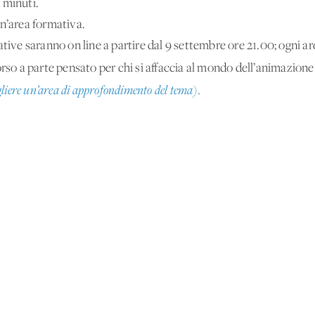
 minuti.
n’area formativa.
ative saranno on line a partire dal 9 settembre ore 21.00; ogni a
so a parte pensato per chi si affaccia al mondo dell’animazione
liere un’area di approfondimento del tema).