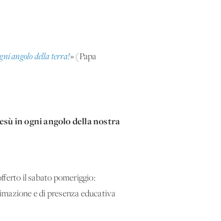
ogni angolo della terra!
» (Papa
esù in ogni angolo della nostra
fferto il sabato pomeriggio:
imazione e di presenza educativa