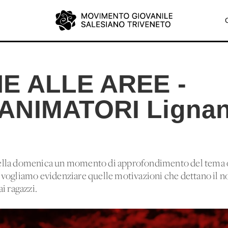
NE ALLE AREE -
ANIMATORI Ligna
lla domenica un momento di approfondimento del tema of
vogliamo evidenziare quelle motivazioni che dettano il no
i ragazzi.