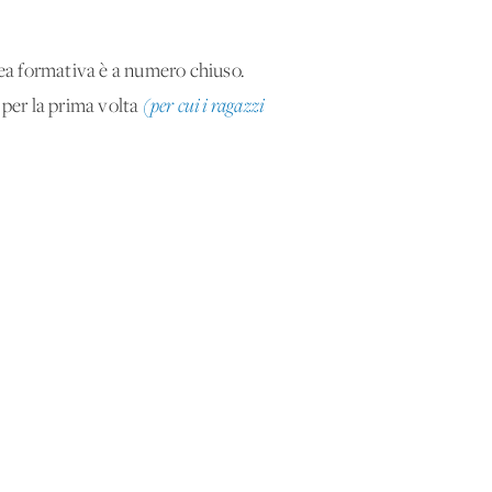
rea formativa è a numero chiuso.
 per la prima volta
(per cui i ragazzi