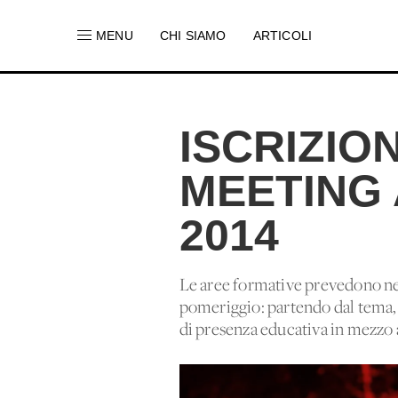
MENU
CHI SIAMO
ARTICOLI
ISCRIZIO
MEETING 
2014
Le aree formative prevedono ne
pomeriggio: partendo dal tema, 
di presenza educativa in mezzo a