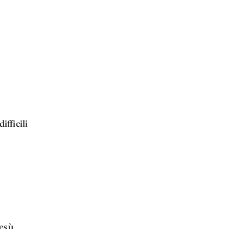
difficili
Gesù