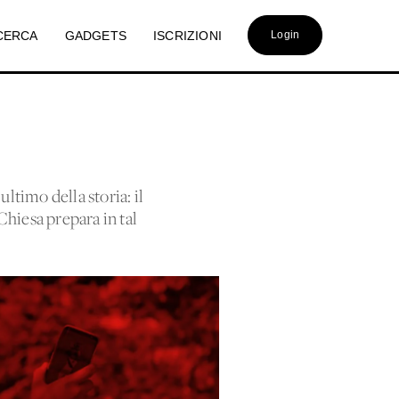
CERCA
GADGETS
ISCRIZIONI
Login
ultimo della storia: il
Chiesa prepara in tal