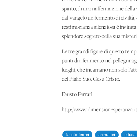
spirito, di una riaffermazione della
dal Vangelo un fermento di civiltà,
testimonianza silenziosa è invitata
splendore segreto della sua misterio
Le tre grandi figure di questo temp
punti di riferimento nel pellegrinag
luoghi, che incarnano non solo l’at
del Figlio Suo, Gesù Cristo.
Fausto Ferrari
http://www.dimensionesperanza.i
fausto ferrari
animatori
educat