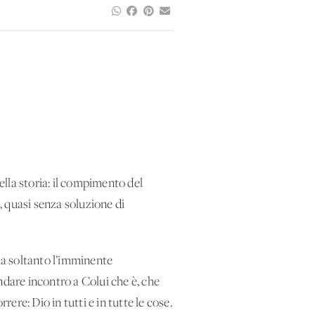
ella storia: il compimento del
o, quasi senza soluzione di
ema soltanto l’imminente
ndare incontro a Colui che è, che
rrere: Dio in tutti e in tutte le cose.