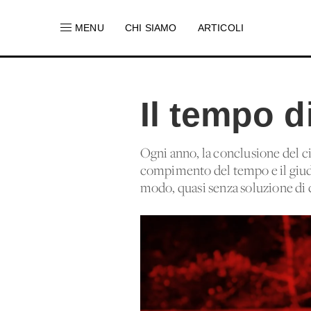
MENU
CHI SIAMO
ARTICOLI
Il tempo d
Ogni anno, la conclusione del cic
compimento del tempo e il giudiz
modo, quasi senza soluzione di c