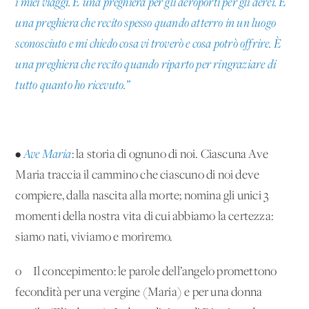
i miei viaggi. È una preghiera per gli aeroporti per gli aerei. È
una preghiera che recito spesso quando atterro in un luogo
sconosciuto e mi chiedo cosa vi troverò e cosa potrò offrire. È
una preghiera che recito quando riparto per ringraziare di
tutto quanto ho ricevuto.”
•
Ave Maria
: la storia di ognuno di noi. Ciascuna Ave
Maria traccia il cammino che ciascuno di noi deve
compiere, dalla nascita alla morte; nomina gli unici 3
momenti della nostra vita di cui abbiamo la certezza:
siamo nati, viviamo e moriremo.
o Il concepimento: le parole dell’angelo promettono
fecondità per una vergine (Maria) e per una donna