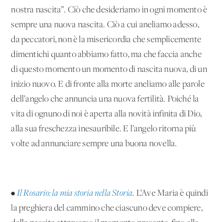
nostra nascita”. Ciò che desideriamo in ogni momento è
sempre una nuova nascita. Ciò a cui aneliamo adesso,
da peccatori, non è la misericordia che semplicemente
dimentichi quanto abbiamo fatto, ma che faccia anche
di questo momento un momento di nascita nuova, di un
inizio nuovo. E di fronte alla morte aneliamo alle parole
dell’angelo che annuncia una nuova fertilità. Poiché la
vita di ognuno di noi è aperta alla novità infinita di Dio,
alla sua freschezza inesauribile. E l’angelo ritorna più
volte ad annunciare sempre una buona novella.
•
Il Rosario: la mia storia nella Storia
. L’Ave Maria è quindi
la preghiera del cammino che ciascuno deve compiere,