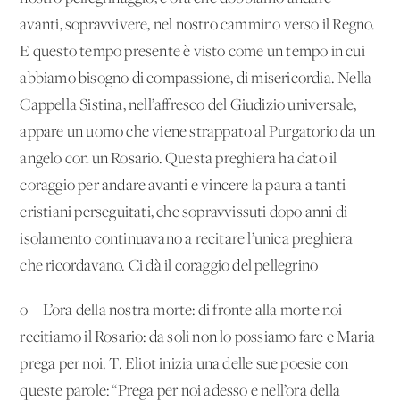
avanti, sopravvivere, nel nostro cammino verso il Regno.
E questo tempo presente è visto come un tempo in cui
abbiamo bisogno di compassione, di misericordia. Nella
Cappella Sistina, nell’affresco del Giudizio universale,
appare un uomo che viene strappato al Purgatorio da un
angelo con un Rosario. Questa preghiera ha dato il
coraggio per andare avanti e vincere la paura a tanti
cristiani perseguitati, che sopravvissuti dopo anni di
isolamento continuavano a recitare l’unica preghiera
che ricordavano. Ci dà il coraggio del pellegrino
o L’ora della nostra morte: di fronte alla morte noi
recitiamo il Rosario: da soli non lo possiamo fare e Maria
prega per noi. T. Eliot inizia una delle sue poesie con
queste parole: “Prega per noi adesso e nell’ora della