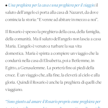
•
Una preghiera per la casa e una preghiera per il viaggio
: il
saluto dell’angelo ci porta alla casa di Nazaret, da dove
comincia la storia: “E venne ad abitare in mezzo a noi”.
Il Rosario è spesso la preghiera della casa, della famiglia,
della comunità. Ma il saluto dell’angelo non lascia a casa
Maria. L’angelo è venuto a turbare la sua vita
domestica. Maria è spinta a compiere un viaggio che la
condurrà nella casa di Elisabetta, poi a Betlemme, in
Egitto, a Gerusalemme. La porterà fino ai piedi della
croce. È un viaggio che, alla fine, la eleverà al cielo e alla
gloria. Quindi il Rosario è anche la preghiera di quelli che
viaggiano.
“Sono giunto ad amare il Rosario proprio come preghiera per