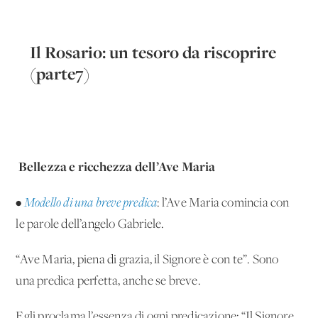
Il Rosario: un tesoro da riscoprire
(parte7)
Bellezza e ricchezza dell’Ave Maria
•
Modello di una breve predica
: l’Ave Maria comincia con
le parole dell’angelo Gabriele.
“Ave Maria, piena di grazia, il Signore è con te”. Sono
una predica perfetta, anche se breve.
Egli proclama l’essenza di ogni predicazione: “Il Signore