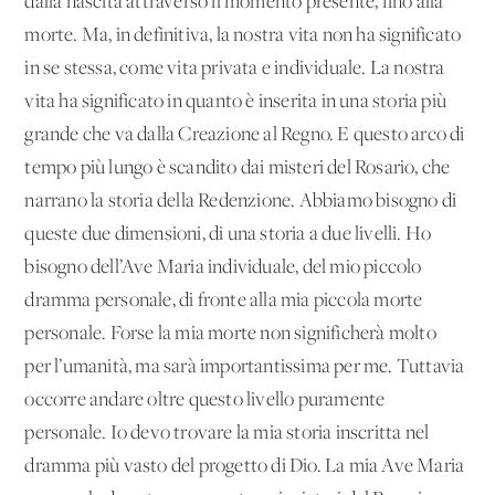
dalla nascita attraverso il momento presente, fino alla
morte. Ma, in definitiva, la nostra vita non ha significato
in se stessa, come vita privata e individuale. La nostra
vita ha significato in quanto è inserita in una storia più
grande che va dalla Creazione al Regno. E questo arco di
tempo più lungo è scandito dai misteri del Rosario, che
narrano la storia della Redenzione. Abbiamo bisogno di
queste due dimensioni, di una storia a due livelli. Ho
bisogno dell’Ave Maria individuale, del mio piccolo
dramma personale, di fronte alla mia piccola morte
personale. Forse la mia morte non significherà molto
per l’umanità, ma sarà importantissima per me. Tuttavia
occorre andare oltre questo livello puramente
personale. Io devo trovare la mia storia inscritta nel
dramma più vasto del progetto di Dio. La mia Ave Maria