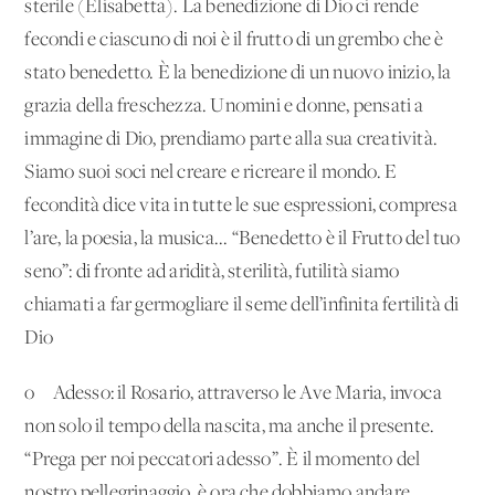
sterile (Elisabetta). La benedizione di Dio ci rende
fecondi e ciascuno di noi è il frutto di un grembo che è
stato benedetto. È la benedizione di un nuovo inizio, la
grazia della freschezza. Unomini e donne, pensati a
immagine di Dio, prendiamo parte alla sua creatività.
Siamo suoi soci nel creare e ricreare il mondo. E
fecondità dice vita in tutte le sue espressioni, compresa
l’are, la poesia, la musica... “Benedetto è il Frutto del tuo
seno”: di fronte ad aridità, sterilità, futilità siamo
chiamati a far germogliare il seme dell’infinita fertilità di
Dio
o Adesso: il Rosario, attraverso le Ave Maria, invoca
non solo il tempo della nascita, ma anche il presente.
“Prega per noi peccatori adesso”. È il momento del
nostro pellegrinaggio, è ora che dobbiamo andare