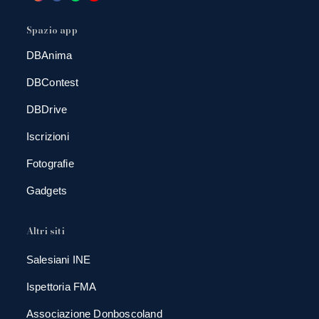
Spazio app
DBAnima
DBContest
DBDrive
Iscrizioni
Fotografie
Gadgets
Altri siti
Salesiani INE
Ispettoria FMA
Associazione Donboscoland