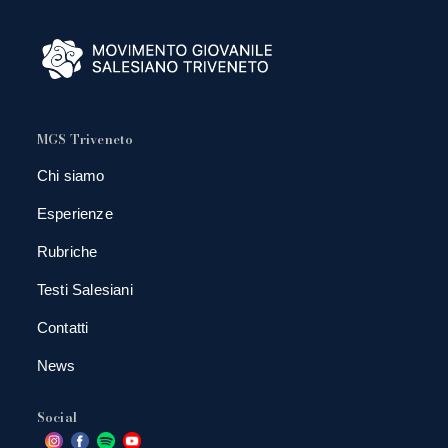
MGS Triveneto
Chi siamo
Esperienze
Rubriche
Testi Salesiani
Contatti
News
Social