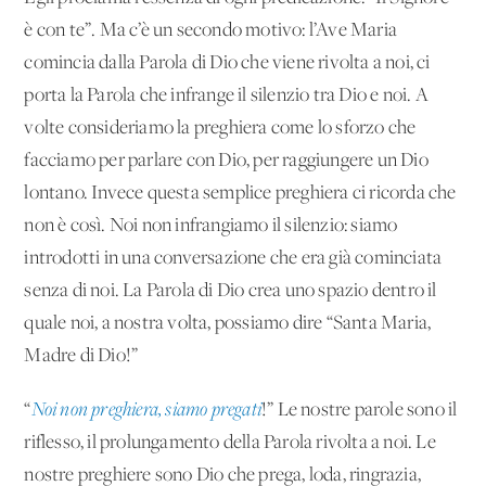
è con te”. Ma c’è un secondo motivo: l’Ave Maria
comincia dalla Parola di Dio che viene rivolta a noi, ci
porta la Parola che infrange il silenzio tra Dio e noi. A
volte consideriamo la preghiera come lo sforzo che
facciamo per parlare con Dio, per raggiungere un Dio
lontano. Invece questa semplice preghiera ci ricorda che
non è così. Noi non infrangiamo il silenzio: siamo
introdotti in una conversazione che era già cominciata
senza di noi. La Parola di Dio crea uno spazio dentro il
quale noi, a nostra volta, possiamo dire “Santa Maria,
Madre di Dio!”
“
Noi non preghiera, siamo pregati
!” Le nostre parole sono il
riflesso, il prolungamento della Parola rivolta a noi. Le
nostre preghiere sono Dio che prega, loda, ringrazia,