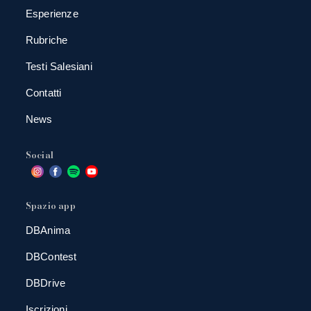
Esperienze
Rubriche
Testi Salesiani
Contatti
News
Social
Spazio app
DBAnima
DBContest
DBDrive
Iscrizioni