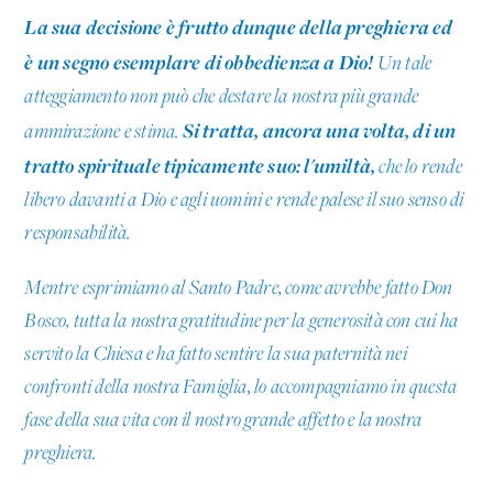
La sua decisione è frutto dunque della preghiera ed
è un segno esemplare di obbedienza a Dio!
Un tale
atteggiamento non può che destare la nostra più grande
Si tratta, ancora una volta, di un
ammirazione e stima.
tratto spirituale tipicamente suo: l'umiltà,
che lo rende
libero davanti a Dio e agli uomini e rende palese il suo senso di
responsabilità.
Mentre esprimiamo al Santo Padre, come avrebbe fatto Don
Bosco, tutta la nostra gratitudine per la generosità con cui ha
servito la Chiesa e ha fatto sentire la sua paternità nei
confronti della nostra Famiglia, lo accompagniamo in questa
fase della sua vita con il nostro grande affetto e la nostra
preghiera.