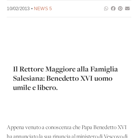
10/02/2013 •
NEWS 5
Il Rettore Maggiore alla Famiglia
Salesiana: Benedetto XVI uomo
umile e libero.
Appena venuto a conoscenza che Papa Benedetto XVI
ha annunciato la sua rinuncia al ministero di Vescovo di