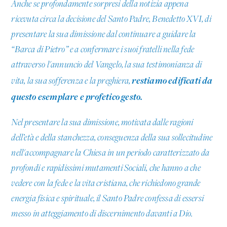
Anche se profondamente sorpresi della notizia appena
ricevuta circa la decisione del Santo Padre, Benedetto XVI, di
presentare la sua dimissione dal continuare a guidare la
“Barca di Pietro” e a confermare i suoi fratelli nella fede
attraverso l'annuncio del Vangelo, la sua testimonianza di
restiamo edificati da
vita, la sua sofferenza e la preghiera,
questo esemplare e profetico gesto.
Nel presentare la sua dimissione, motivata dalle ragioni
dell’età e della stanchezza, conseguenza della sua sollecitudine
nell'accompagnare la Chiesa in un periodo caratterizzato da
profondi e rapidissimi mutamenti Sociali, che hanno a che
vedere con la fede e la vita cristiana, che richiedono grande
energia fisica e spirituale, il Santo Padre confessa di essersi
messo in atteggiamento di discernimento davanti a Dio.