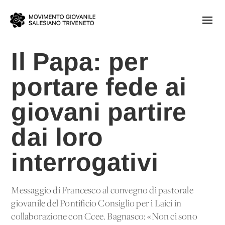
Il Papa: per
portare fede ai
giovani partire
dai loro
interrogativi
Messaggio di Francesco al convegno di pastorale
giovanile del Pontificio Consiglio per i Laici in
collaborazione con Ccee. Bagnasco: «Non ci sono