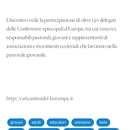
L’incontro vede la partecipazione di oltre 130 delegati
delle Conferenze episcopali d'Europa, tra cui vescovi,
responsabili pastorali, giovani e rappresentanti di
associazioni e movimenti ecclesiali che lavorano nella
pastorale giovanile.
http://vaticaninsider.lastampa.it
giovani
adulti
educatori
animatori
fede