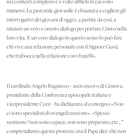
nei contesti complessi e a volte difficili in cui sono
immersi. La pastorale giovanile è chiamata a cogliere gli
interrogativi dei giovani di oggi e, a partire da essi, a
iniziare un vero e onesto dialogo per portare Cristo nella
loro vita. E un vero dialogo in questo senso lo può fare
chi vive una relazione personale con il Signore Gesù,
che trabocca nella relazione con i fratelli».
Il cardinale Angelo Bagnasco - arcivescovo di Genova,
presidente della Conferenza episcopale italiana e
vicepresidente Ccee - ha dichiarato al convegno: «Non
ci sono specialisti di evangelizzazione». «Spesso
sentiamo “non sono capace, non sono preparato, etc…”
comprendiamo queste proteste, ma il Papa dice che non