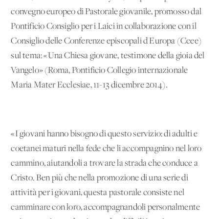
convegno europeo di Pastorale giovanile, promosso dal
Pontificio Consiglio per i Laici in collaborazione con il
Consiglio delle Conferenze episcopali d'Europa (Ccee)
sul tema: «Una Chiesa giovane, testimone della gioia del
Vangelo» (Roma, Pontificio Collegio internazionale
Maria Mater Ecclesiae, 11-13 dicembre 2014).
«I giovani hanno bisogno di questo servizio: di adulti e
coetanei maturi nella fede che li accompagnino nel loro
cammino, aiutandoli a trovare la strada che conduce a
Cristo. Ben più che nella promozione di una serie di
attività per i giovani, questa pastorale consiste nel
camminare con loro, accompagnandoli personalmente