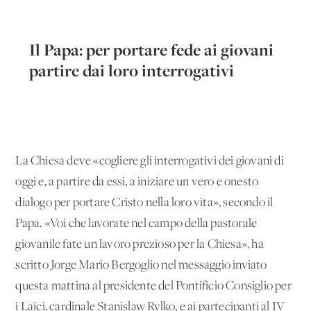
Il Papa: per portare fede ai giovani
partire dai loro interrogativi
La Chiesa deve «cogliere gli interrogativi dei giovani di
oggi e, a partire da essi, a iniziare un vero e onesto
dialogo per portare Cristo nella loro vita», secondo il
Papa. «Voi che lavorate nel campo della pastorale
giovanile fate un lavoro prezioso per la Chiesa», ha
scritto Jorge Mario Bergoglio nel messaggio inviato
questa mattina al presidente del Pontificio Consiglio per
i Laici, cardinale Stanislaw Rylko, e ai partecipanti al IV