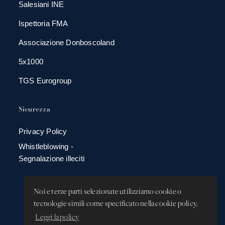
Salesiani INE
Ispettoria FMA
Associazione Donboscoland
5x1000
TGS Eurogroup
Sicurezza
Privacy Policy
Whistleblowing -
Segnalazione illeciti
Noi e terze parti selezionate utilizziamo cookie o
tecnologie simili come specificato nella cookie policy.
Leggi la policy