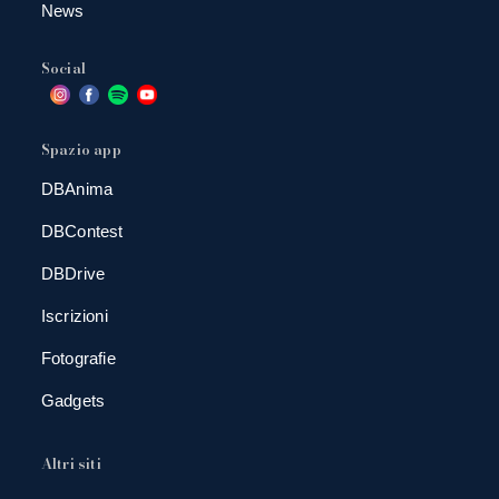
News
Social
Spazio app
DBAnima
DBContest
DBDrive
Iscrizioni
Fotografie
Gadgets
Altri siti