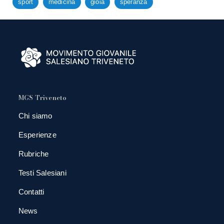
sport
medicina
gioia
speranza
MGS Triveneto
Chi siamo
Esperienze
Rubriche
Testi Salesiani
Contatti
News