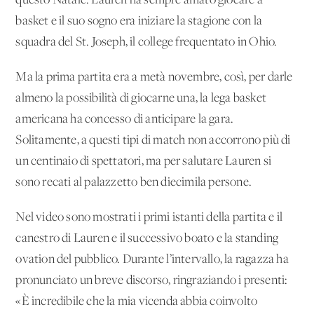
questo Natale. Lauren ha sempre amato giocare a
basket e il suo sogno era iniziare la stagione con la
squadra del St. Joseph, il college frequentato in Ohio.
Ma la prima partita era a metà novembre, così, per darle
almeno la possibilità di giocarne una, la lega basket
americana ha concesso di anticipare la gara.
Solitamente, a questi tipi di match non accorrono più di
un centinaio di spettatori, ma per salutare Lauren si
sono recati al palazzetto ben diecimila persone.
Nel video sono mostrati i primi istanti della partita e il
canestro di Lauren e il successivo boato e la standing
ovation del pubblico. Durante l’intervallo, la ragazza ha
pronunciato un breve discorso, ringraziando i presenti:
«È incredibile che la mia vicenda abbia coinvolto