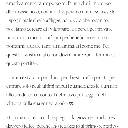
emotivamente tante persone. Prima che il mio caso
diventasse noto, non molti sapevano che cosa fosse la
Dipg (il male che la affligge, ndr). Ora che lo sanno,
possiamo cercare di sviluppare la ricerca per trovare
una cura. Io non ci sarò più per beneficiarne, ma si
potranno aiutare tanti altri ammalati come me. Per
questo il vostro aiuto non dovrà finire con il termine di
questa partita».
Lauren è stata in panchina per il resto della partita, per
entrare solo negli ultimi minuti quando, grazie a un tiro
allo scadere, ha fissato il definitivo punteggio della
vittoria della sua squadra: 66 a 55.
«Il primo canestro – ha spiegato la giovane – mi ha reso
davvero felice, perché l’ho realizzato al primo tentativo.