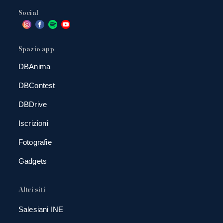
Social
Spazio app
DBAnima
DBContest
DBDrive
Iscrizioni
Fotografie
Gadgets
Altri siti
Salesiani INE