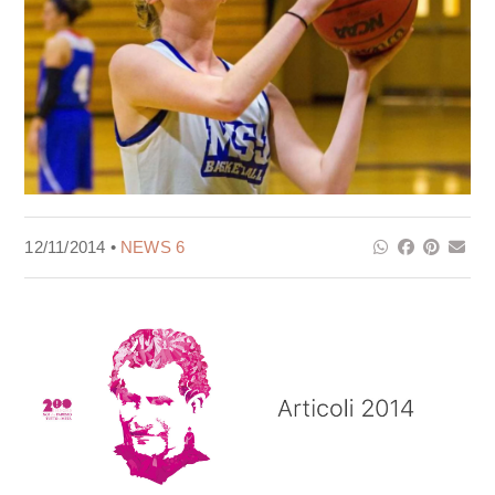
12/11/2014 •
NEWS 6