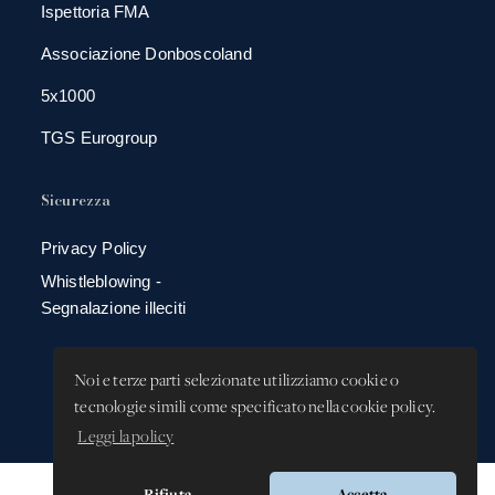
Ispettoria FMA
Associazione Donboscoland
5x1000
TGS Eurogroup
Sicurezza
Privacy Policy
Whistleblowing -
Segnalazione illeciti
Noi e terze parti selezionate utilizziamo cookie o
tecnologie simili come specificato nella cookie policy.
Leggi la policy
Rifiuta
Accetta