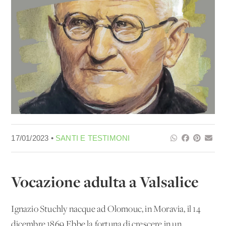
17/01/2023 •
SANTI E TESTIMONI
Vocazione adulta a Valsalice
Ignazio Stuchly nacque ad Olomouc, in Moravia, il 14
dicembre 1869.Ebbe la fortuna di crescere in un