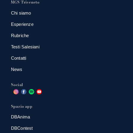
MGS Triveneto
Chi siamo
Esperienze
Rubriche
Testi Salesiani
Contatti
News
Social
Spazio app
DBAnima
DBContest