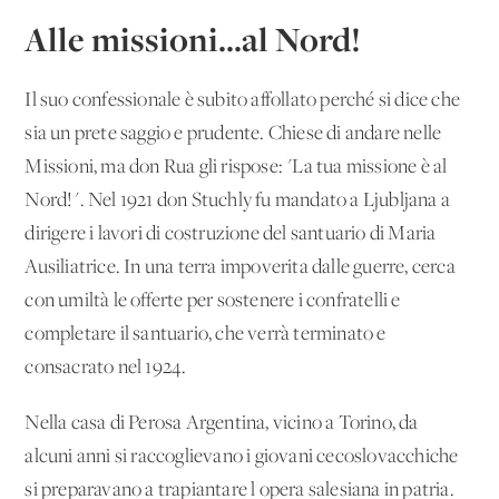
Alle missioni...al Nord!
Il suo confessionale è subito affollato perché si dice che
sia un prete saggio e prudente. Chiese di andare nelle
Missioni, ma don Rua gli rispose: "La tua missione è al
Nord!". Nel 1921 don Stuchly fu mandato a Ljubljana a
dirigere i lavori di costruzione del santuario di Maria
Ausiliatrice. In una terra impoverita dalle guerre, cerca
con umiltà le offerte per sostenere i confratelli e
completare il santuario, che verrà terminato e
consacrato nel 1924.
Nella casa di Perosa Argentina, vicino a Torino, da
alcuni anni si raccoglievano i giovani cecoslovacchiche
si preparavano a trapiantare l'opera salesiana in patria.