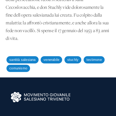
Cecoslovacchia, e don Stuchly vide dolorosamente la
fine dell'opera salesianada lui creata. Fu colpito dalla
malattia: la affrontò cristianamente, e anche allora la sua
fede non vacillò. Si spense il 17 gennaio del 1953 a 83 anni
di vita.
santità salesiana
venerabile
stuchly
testimone
comunismo