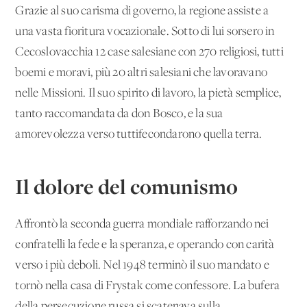
Grazie al suo carisma di governo, la regione assiste a
una vasta fioritura vocazionale. Sotto di lui sorsero in
Cecoslovacchia 12 case salesiane con 270 religiosi, tutti
boemi e moravi, più 20 altri salesiani che lavoravano
nelle Missioni. Il suo spirito di lavoro, la pietà semplice,
tanto raccomandata da don Bosco, e la sua
amorevolezza verso tuttifecondarono quella terra.
Il dolore del comunismo
Affrontò la seconda guerra mondiale rafforzando nei
confratelli la fede e la speranza, e operando con carità
verso i più deboli. Nel 1948 terminò il suo mandato e
tornò nella casa di Frystak come confessore. La bufera
della persecuzione russa si scatenava sulla